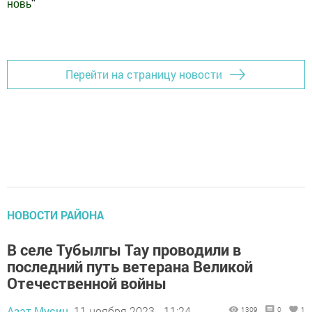
новь
"
Добавить Шешминскую новь в Яндекс.Новости
Перейти на страницу новости
НОВОСТИ РАЙОНА
В селе Тубылгы Тау проводили в
последний путь ветерана Великой
Отечественной войны
Азат Мусин,
11 ноября 2023 - 11:24
1309
0
1