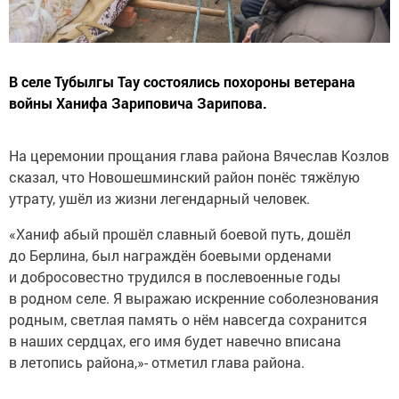
В селе Тубылгы Тау состоялись похороны ветерана
войны Ханифа Зариповича Зарипова.
На церемонии прощания глава района Вячеслав Козлов
сказал, что Новошешминский район понёс тяжёлую
утрату, ушёл из жизни легендарный человек.
«Ханиф абый прошёл славный боевой путь, дошёл
до Берлина, был награждён боевыми орденами
и добросовестно трудился в послевоенные годы
в родном селе. Я выражаю искренние соболезнования
родным, светлая память о нём навсегда сохранится
в наших сердцах, его имя будет навечно вписана
в летопись района,»- отметил глава района.