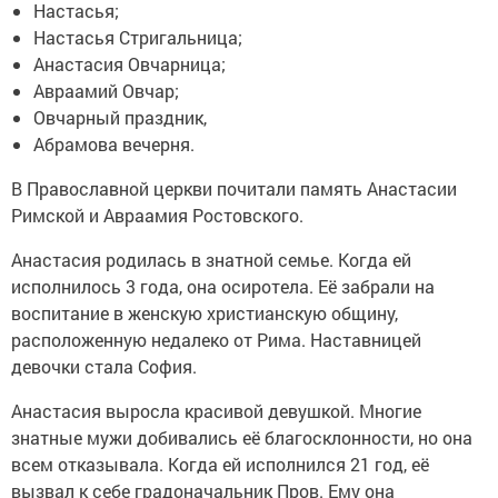
Настасья;
Настасья Стригальница;
Анастасия Овчарница;
Авраамий Овчар;
Овчарный праздник,
Абрамова вечерня.
В Православной церкви почитали память Анастасии
Римской и Авраамия Ростовского.
Анастасия родилась в знатной семье. Когда ей
исполнилось 3 года, она осиротела. Её забрали на
воспитание в женскую христианскую общину,
расположенную недалеко от Рима. Наставницей
девочки стала София.
Анастасия выросла красивой девушкой. Многие
знатные мужи добивались её благосклонности, но она
всем отказывала. Когда ей исполнился 21 год, её
вызвал к себе градоначальник Пров. Ему она