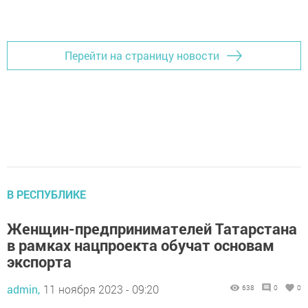
Добавить Шешминскую новь в Яндекс.Новости
Перейти на страницу новости
В РЕСПУБЛИКЕ
Женщин-предпринимателей Татарстана
в рамках нацпроекта обучат основам
экспорта
admin,
11 ноября 2023 - 09:20
638
0
0