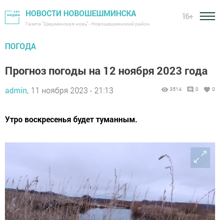
НОВОСТИ НОВОШЕШМИНСКА
16+
Газета "Шешминская новь" - Новошешминский район
ПОГОДА
Прогноз погоды на 12 ноября 2023 года
admin,
11 ноября 2023 - 21:13
3514
0
0
Утро воскресенья будет туманным.