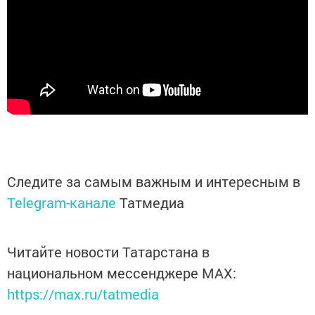
Следите за самым важным и интересным в
Telegram-канале
Татмедиа
Читайте новости Татарстана в
национальном мессенджере MАХ:
https://max.ru/tatmedia