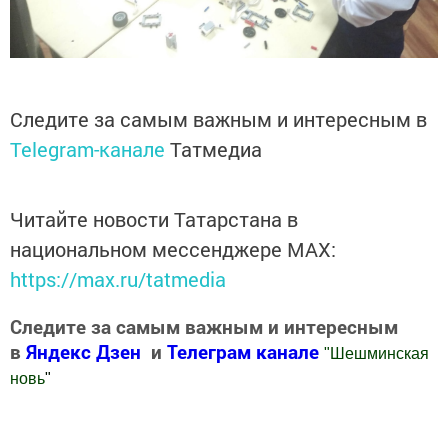
Следите за самым важным и интересным в
Telegram-канале
Татмедиа
Читайте новости Татарстана в
национальном мессенджере MАХ:
https://max.ru/tatmedia
Следите за самым важным и интересным
в
Яндекс Дзен
и
Телеграм канале
"
Шешминская
новь
"
Добавить Шешминскую новь в Яндекс.Новости