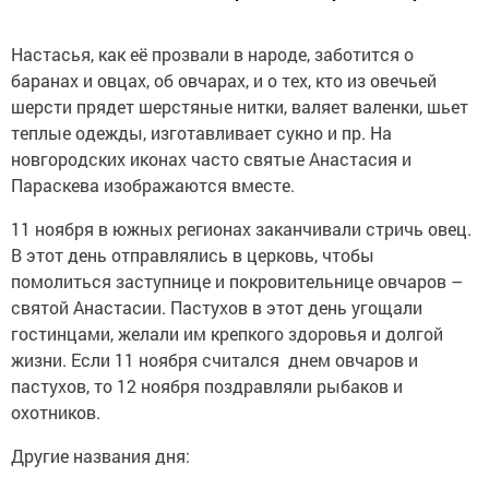
Настасья, как её прозвали в народе, заботится о
баранах и овцах, об овчарах, и о тех, кто из овечьей
шерсти прядет шерстяные нитки, валяет валенки, шьет
теплые одежды, изготавливает сукно и пр. На
новгородских иконах часто святые Анастасия и
Параскева изображаются вместе.
11 ноября в южных регионах заканчивали стричь овец.
В этот день отправлялись в церковь, чтобы
помолиться заступнице и покровительнице овчаров –
святой Анастасии. Пастухов в этот день угощали
гостинцами, желали им крепкого здоровья и долгой
жизни. Если 11 ноября считался днем овчаров и
пастухов, то 12 ноября поздравляли рыбаков и
охотников.
Другие названия дня: