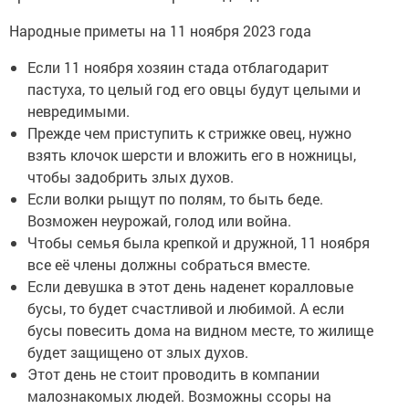
Народные приметы на 11 ноября 2023 года
Если 11 ноября хозяин стада отблагодарит
пастуха, то целый год его овцы будут целыми и
невредимыми.
Прежде чем приступить к стрижке овец, нужно
взять клочок шерсти и вложить его в ножницы,
чтобы задобрить злых духов.
Если волки рыщут по полям, то быть беде.
Возможен неурожай, голод или война.
Чтобы семья была крепкой и дружной, 11 ноября
все её члены должны собраться вместе.
Если девушка в этот день наденет коралловые
бусы, то будет счастливой и любимой. А если
бусы повесить дома на видном месте, то жилище
будет защищено от злых духов.
Этот день не стоит проводить в компании
малознакомых людей. Возможны ссоры на