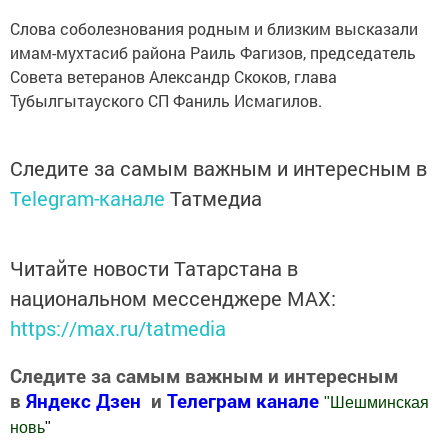
Слова соболезнования родным и близким высказали
имам-мухтасиб района Раиль Фагизов, председатель
Совета ветеранов Александр Скоков, глава
Тубылгытауского СП Фаниль Исмагилов.
Следите за самым важным и интересным в
Telegram-канале
Татмедиа
Читайте новости Татарстана в
национальном мессенджере MАХ:
https://max.ru/tatmedia
Следите за самым важным и интересным
в
Яндекс Дзен
и
Телеграм канале
"
Шешминская
новь
"