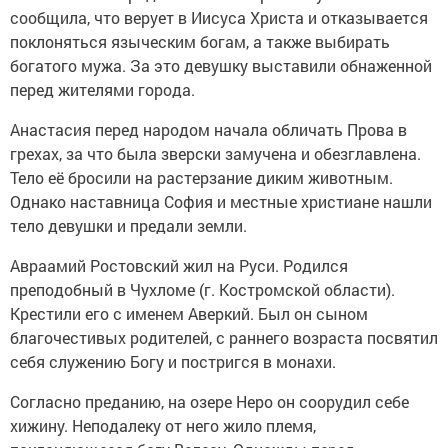
сообщила, что верует в Иисуса Христа и отказывается
поклоняться языческим богам, а также выбирать
богатого мужа. За это девушку выставили обнаженной
перед жителями города.
Анастасия перед народом начала обличать Прова в
грехах, за что была зверски замучена и обезглавлена.
Тело её бросили на растерзание диким животным.
Однако наставница София и местные христиане нашли
тело девушки и предали земли.
Авраамий Ростовский жил на Руси. Родился
преподобный в Чухломе (г. Костромской области).
Крестили его с именем Аверкий. Был он сыном
благочестивых родителей, с раннего возраста посвятил
себя служению Богу и постригся в монахи.
Согласно преданию, на озере Неро он соорудил себе
хижину. Неподалеку от него жило племя,