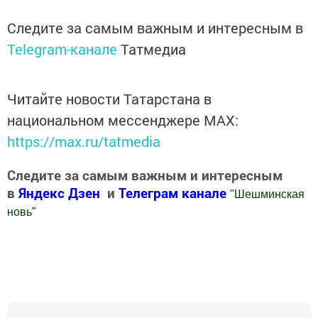
Следите за самым важным и интересным в
Telegram-канале
Татмедиа
Читайте новости Татарстана в
национальном мессенджере MАХ:
https://max.ru/tatmedia
Следите за самым важным и интересным
в
Яндекс Дзен
и
Телеграм канале
"
Шешминская
новь
"
Добавить Шешминскую новь в Яндекс.Новости