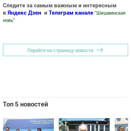
Следите за самым важным и интересным
в
Яндекс Дзен
и
Телеграм канале
"
Шешминская
новь
"
Добавить Шешминскую новь в Яндекс.Новости
Перейти на страницу новости
Топ 5 новостей