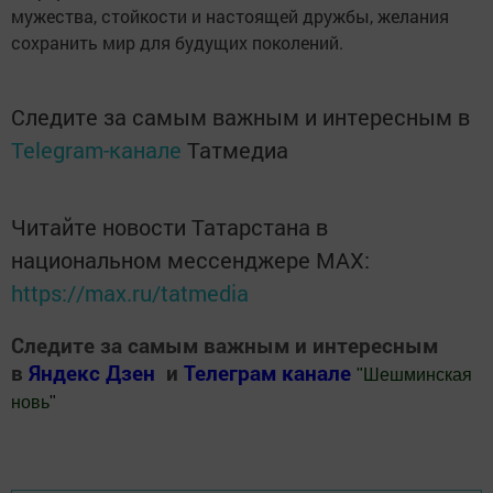
мужества, стойкости и настоящей дружбы, желания
сохранить мир для будущих поколений.
Следите за самым важным и интересным в
Telegram-канале
Татмедиа
Читайте новости Татарстана в
национальном мессенджере MАХ:
https://max.ru/tatmedia
Следите за самым важным и интересным
в
Яндекс Дзен
и
Телеграм канале
"
Шешминская
новь
"
Добавить Шешминскую новь в Яндекс.Новости