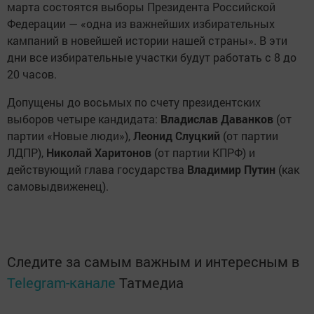
марта состоятся выборы Президента Российской
Федерации — «одна из важнейших избирательных
кампаний в новейшей истории нашей страны». В эти
дни все избирательные участки будут работать с 8 до
20 часов.
Допущены до восьмых по счету президентских
выборов четыре кандидата:
Владислав Даванков
(от
партии «Новые люди»),
Леонид Слуцкий
(от партии
ЛДПР),
Николай Харитонов
(от партии КПРФ) и
действующий глава государства
Владимир Путин
(как
самовыдвиженец).
Следите за самым важным и интересным в
Telegram-канале
Татмедиа