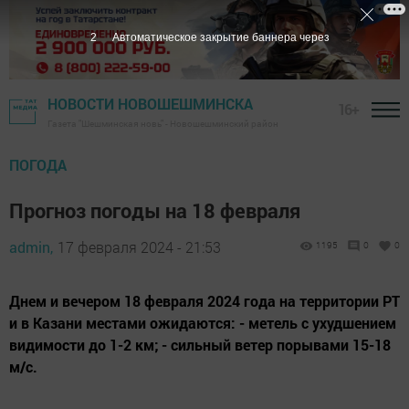
1
Автоматическое закрытие баннера через
НОВОСТИ НОВОШЕШМИНСКА
16+
Газета "Шешминская новь" - Новошешминский район
ПОГОДА
Прогноз погоды на 18 февраля
admin,
17 февраля 2024 - 21:53
1195
0
0
Днем и вечером 18 февраля 2024 года на территории РТ
и в Казани местами ожидаются: - метель с ухудшением
видимости до 1-2 км; - сильный ветер порывами 15-18
м/с.