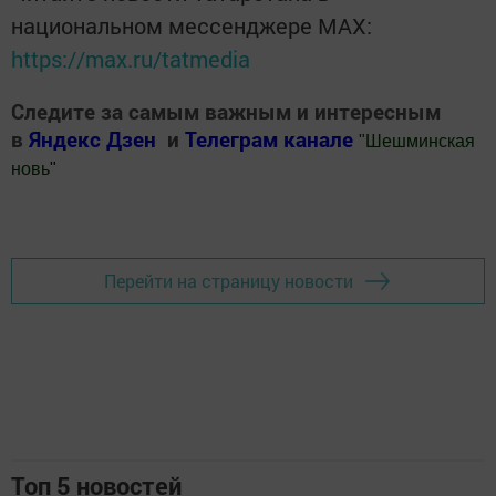
национальном мессенджере MАХ:
https://max.ru/tatmedia
Следите за самым важным и интересным
в
Яндекс Дзен
и
Телеграм канале
"
Шешминская
новь
"
Добавить Шешминскую новь в Яндекс.Новости
Перейти на страницу новости
Топ 5 новостей