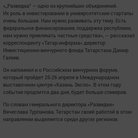
«„Разведка“ — одно из крупнейших объединений.
Их роль в инвестировании в университетские стартапы
очень большая. Нам нужно развивать эту тему. Есть
федеральное финансирование, поддержка республики,
нам нужно привлекать частные средства», — рассказал
корреспонденту «Татар-информа» директор
Инвестиционно-венчурного фонда Татарстана Дамир
Галеев.
Он напомнил и о Российском венчурном форуме,
который пройдет 25-26 апреля в Международном
выставочном центре «Казань Экспо». В этом году
событие продлится два дня, будет больше спикеров.
По словам генерального директора «Разведки»
Вячеслава Турпанова, Татарстан своей работой в этом
направлении выделяется среди других регионов.