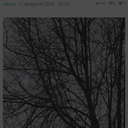
admin,
17 февраля 2024 - 05:15
807
0
0