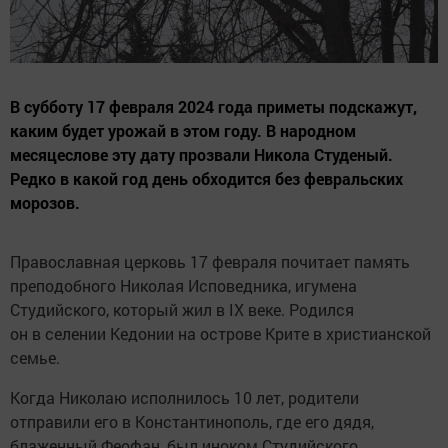
В субботу 17 февраля 2024 года приметы подскажут,
каким будет урожай в этом году. В народном
месяцеслове эту дату прозвали Никола Студеный.
Редко в какой год день обходится без февральских
морозов.
Православная церковь 17 февраля почитает память
преподобного Николая Исповедника, игумена
Студийского, который жил в IX веке. Родился
он в селении Кедонии на острове Крите в христианской
семье.
Когда Николаю исполнилось 10 лет, родители
отправили его в Константинополь, где его дядя,
блаженный Феофан, был иноком Студийского