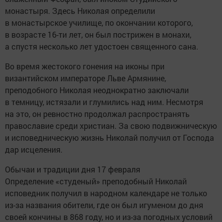
монастыря. Здесь Николая определили
в монастырское училище, по окончании которого,
в возрасте 16-ти лет, он был пострижен в монахи,
а спустя несколько лет удостоен священного сана.
Во время жестокого гонения на иконы при
византийском императоре Льве Армянине,
преподобного Николая неоднократно заключали
в темницу, истязали и глумились над ним. Несмотря
на это, он ревностно продолжал распространять
православие среди христиан. За свою подвижническую
и исповедническую жизнь Николай получил от Господа
дар исцеления.
Обычаи и традиции дня 17 февраля
Определение «студеный» преподобный Николай
исповедник получил в народном календаре не только
из-за названия обители, где он был игуменом до дня
своей кончины в 868 году, но и из-за погодных условий