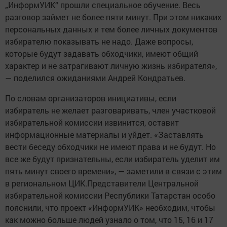
„ИнформУИК“ прошли специальное обучение. Весь
разговор займет не более пяти минут. При этом никаких
персональных данных и тем более личных документов
избирателю показывать не надо. Даже вопросы,
которые будут задавать обходчики, имеют общий
характер и не затрагивают личную жизнь избирателя»,
— поделился ожиданиями Андрей Кондратьев.
По словам организаторов инициативы, если
избиратель не желает разговаривать, член участковой
избирательной комиссии извинится, оставит
информационные материалы и уйдет. «Заставлять
вести беседу обходчики не имеют права и не будут. Но
все же будут признательны, если избиратель уделит им
пять минут своего времени», — заметили в связи с этим
в региональном ЦИК.Представители Центральной
избирательной комиссии Республики Татарстан особо
пояснили, что проект «ИнформУИК» необходим, чтобы
как можно больше людей узнало о том, что 15, 16 и 17