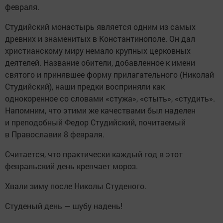
февраля.
Студийский монастырь является одним из самых
древних и знаменитых в Константинополе. Он дал
христианскому миру немало крупных церковных
деятелей. Название обители, добавленное к имени
святого и принявшее форму прилагательного (Николай
Студийский), наши предки восприняли как
однокоренное со словами «стужа», «стыть», «студить».
Напомним, что этими же качествами был наделен
и преподобный Федор Студийский, почитаемый
в Православии 8 февраля.
Считается, что практически каждый год в этот
февральский день крепчает мороз.
Хвали зиму после Николы Студеного.
Студеный день — шубу надень!