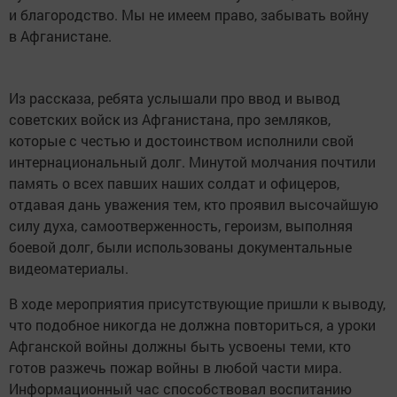
и благородство. Мы не имеем право, забывать войну
в Афганистане.
Из рассказа, ребята услышали про ввод и вывод
советских войск из Афганистана, про земляков,
которые с честью и достоинством исполнили свой
интернациональный долг. Минутой молчания почтили
память о всех павших наших солдат и офицеров,
отдавая дань уважения тем, кто проявил высочайшую
силу духа, самоотверженность, героизм, выполняя
боевой долг, были использованы документальные
видеоматериалы.
В ходе мероприятия присутствующие пришли к выводу,
что подобное никогда не должна повториться, а уроки
Афганской войны должны быть усвоены теми, кто
готов разжечь пожар войны в любой части мира.
Информационный час способствовал воспитанию