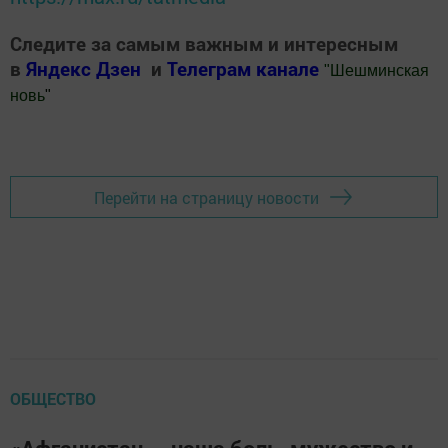
Следите за самым важным и интересным
в
Яндекс Дзен
и
Телеграм канале
"
Шешминская
новь
"
Добавить Шешминскую новь в Яндекс.Новости
Перейти на страницу новости
ОБЩЕСТВО