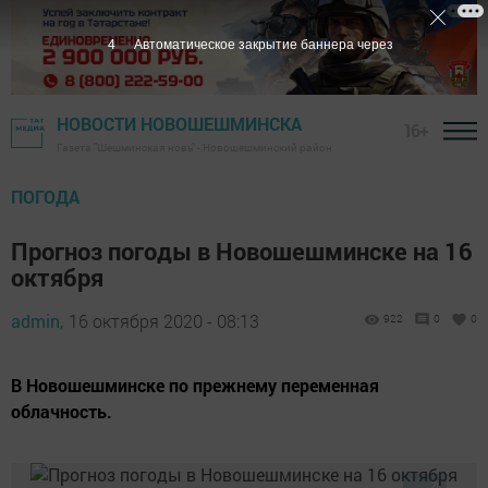
3
Автоматическое закрытие баннера через
НОВОСТИ НОВОШЕШМИНСКА
16+
Газета "Шешминская новь" - Новошешминский район
ПОГОДА
Прогноз погоды в Новошешминске на 16
октября
admin,
16 октября 2020 - 08:13
922
0
0
В Новошешминске по прежнему переменная
облачность.