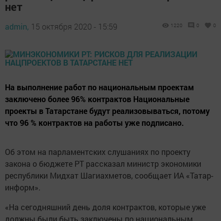
нет
admin,
15 октября 2020 - 15:59
1220
0
0
На выполнение работ по национальным проектам
заключено более 96% контрактов Национальные
проекты в Татарстане будут реализовываться, потому
что 96 % контрактов на работы уже подписано.
Об этом на парламентских слушаниях по проекту
закона о бюджете РТ рассказал министр экономики
республики Мидхат Шагиахметов, сообщает ИА «Татар-
информ».
«На сегодняшний день доля контрактов, которые уже
должны были быть заключены по национальным