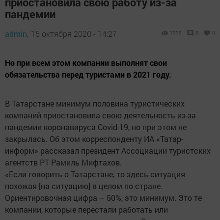
приостановила свою работу из-за
пандемии
admin,
15 октября 2020 - 14:27
1219
0
0
Но при всем этом компании выполнят свои
обязательства перед туристами в 2021 году.
В Татарстане минимум половина туристических
компаний приостановила свою деятельность из-за
пандемии коронавируса Covid-19, но при этом не
закрылась. Об этом корреспонденту ИА «Татар-
информ» рассказал президент Ассоциации туристских
агентств РТ Рамиль Мифтахов.
«Если говорить о Татарстане, то здесь ситуация
похожая [на ситуацию] в целом по стране.
Ориентировочная цифра – 50%, это минимум. Это те
компании, которые перестали работать или