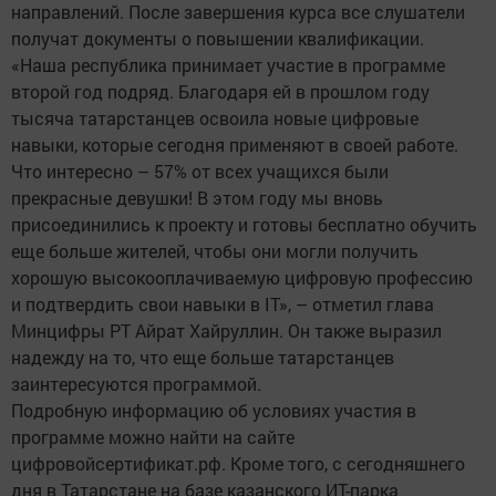
направлений. После завершения курса все слушатели
получат документы о повышении квалификации.
«Наша республика принимает участие в программе
второй год подряд. Благодаря ей в прошлом году
тысяча татарстанцев освоила новые цифровые
навыки, которые сегодня применяют в своей работе.
Что интересно – 57% от всех учащихся были
прекрасные девушки! В этом году мы вновь
присоединились к проекту и готовы бесплатно обучить
еще больше жителей, чтобы они могли получить
хорошую высокооплачиваемую цифровую профессию
и подтвердить свои навыки в IT», – отметил глава
Минцифры РТ Айрат Хайруллин. Он также выразил
надежду на то, что еще больше татарстанцев
заинтересуются программой.
Подробную информацию об условиях участия в
программе можно найти на сайте
цифровойсертификат.рф. Кроме того, с сегодняшнего
дня в Татарстане на базе казанского ИТ-парка