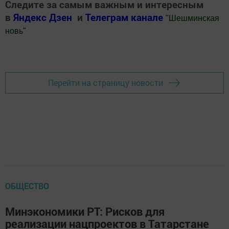
Следите за самым важным и интересным
в
Яндекс Дзен
и
Телеграм канале
"
Шешминская
новь
"
Добавить Шешминскую новь в Яндекс.Новости
Перейти на страницу новости
ОБЩЕСТВО
Минэкономики РТ: Рисков для
реализации нацпроектов в Татарстане