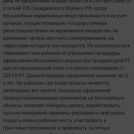
день их оформление осуществляется в соответствии со
статьей 225 Гражданского Кодекса РФ, когда
бесхозяйные недвижимые вещи принимаются на учет
органом, осуществляющим государственную
регистрацию права на недвижимое имущество, по
заявлению органа местного самоуправления, на
территории которого они находятся. На неоднократные
обращения глав районов по упрощению процедуры
оформления бесхозяйного имущества Прокуратурой РТ
дан исчерпывающий ответ о строгом соблюдении ст.
225 ГК РТ. Данный порядок оформления занимает до 2-
х лет. Но районам, где такие объекты имеются,
необходимо его пройти, поскольку оформление
правоустанавливающих документов на бесхозяйные
объекты позволит собирать налоги, задействовать
пустые помещения, привлечь фермеров в свой район,
создать новые рабочие места, участвовать в
грантовых программах и привлекать льготные