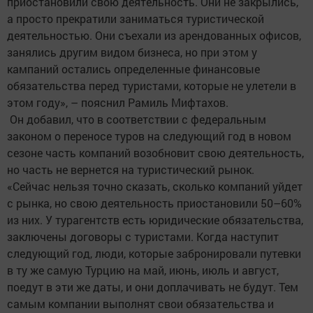
приостановили свою деятельность. Они не закрылись,
а просто прекратили заниматься туристической
деятельностью. Они съехали из арендованных офисов,
занялись другим видом бизнеса, но при этом у
кампаний остались определенные финансовые
обязательства перед туристами, которые не улетели в
этом году», – пояснил Рамиль Мифтахов.
Он добавил, что в соответствии с федеральным
законом о переносе туров на следующий год в новом
сезоне часть компаний возобновит свою деятельность,
но часть не вернется на туристический рынок.
«Сейчас нельзя точно сказать, сколько компаний уйдет
с рынка, но свою деятельность приостановили 50–60%
из них. У турагентств есть юридические обязательства,
заключены договоры с туристами. Когда наступит
следующий год, люди, которые забронировали путевки
в ту же самую Турцию на май, июнь, июль и август,
поедут в эти же даты, и они доплачивать не будут. Тем
самым компании выполнят свои обязательства и