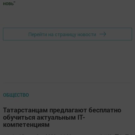
новь
"
Добавить Шешминскую новь в Яндекс.Новости
Перейти на страницу новости
ОБЩЕСТВО
Татарстанцам предлагают бесплатно
обучиться актуальным IT-
компетенциям