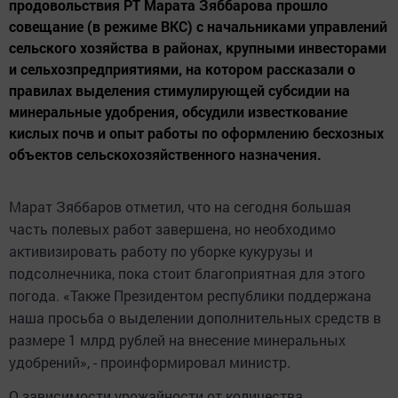
продовольствия РТ Марата Зяббарова прошло
совещание (в режиме ВКС) с начальниками управлений
сельского хозяйства в районах, крупными инвесторами
и сельхозпредприятиями, на котором рассказали о
правилах выделения стимулирующей субсидии на
минеральные удобрения, обсудили известкование
кислых почв и опыт работы по оформлению бесхозных
объектов сельскохозяйственного назначения.
Марат Зяббаров отметил, что на сегодня большая
часть полевых работ завершена, но необходимо
активизировать работу по уборке кукурузы и
подсолнечника, пока стоит благоприятная для этого
погода. «Также Президентом республики поддержана
наша просьба о выделении дополнительных средств в
размере 1 млрд рублей на внесение минеральных
удобрений», - проинформировал министр.
О зависимости урожайности от количества