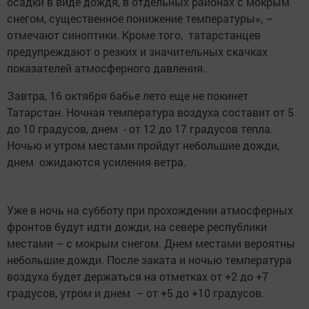
осадки в виде дождя, в отдельных районах с мокрым
снегом, существенное понижение температуры», –
отмечают синоптики. Кроме того, татарстанцев
предупреждают о резких и значительных скачках
показателей атмосферного давления.
Завтра, 16 октября бабье лето еще не покинет
Татарстан. Ночная температура воздуха составит от 5
до 10 градусов, днем - от 12 до 17 градусов тепла.
Ночью и утром местами пройдут небольшие дожди,
днем ожидаются усиления ветра.
Уже в ночь на субботу при прохождении атмосферных
фронтов будут идти дожди, на севере республики
местами – с мокрым снегом. Днем местами вероятны
небольшие дожди. После заката и ночью температура
воздуха будет держаться на отметках от +2 до +7
градусов, утром и днем – от +5 до +10 градусов.