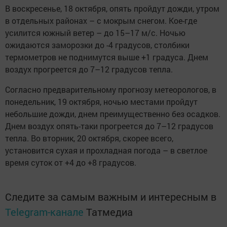
В воскресенье, 18 октября, опять пройдут дожди, утром
в отдельных районах – с мокрым снегом. Кое-где
усилится южный ветер – до 15–17 м/с. Ночью
ожидаются заморозки до -4 градусов, столбики
термометров не поднимутся выше +1 градуса. Днем
воздух прогреется до 7–12 градусов тепла.
Согласно предварительному прогнозу метеорологов, в
понедельник, 19 октября, ночью местами пройдут
небольшие дожди, днем преимущественно без осадков.
Днем воздух опять-таки прогреется до 7–12 градусов
тепла. Во вторник, 20 октября, скорее всего,
установится сухая и прохладная погода – в светлое
время суток от +4 до +8 градусов.
Следите за самым важным и интересным в
Telegram-канале
Татмедиа