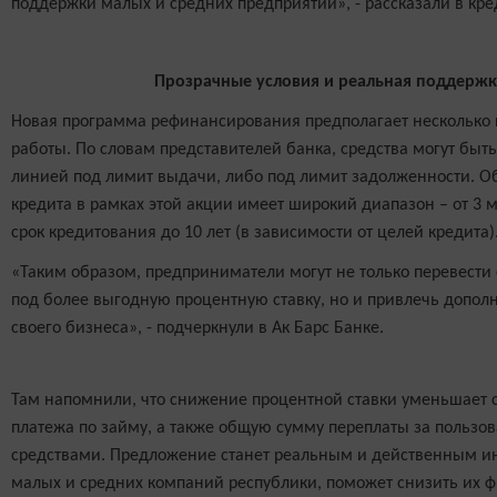
поддержки малых и средних предприятий», - рассказали в кр
Прозрачные условия и реальная поддержк
Новая программа рефинансирования предполагает несколько 
работы. По словам представителей банка, средства могут быт
линией под лимит выдачи, либо под лимит задолженности. 
кредита в рамках этой акции имеет широкий диапазон – от 3 м
срок кредитования до 10 лет (в зависимости от целей кредита)
«Таким образом, предприниматели могут не только перевести
под более выгодную процентную ставку, но и привлечь допо
своего бизнеса», - подчеркнули в Ак Барс Банке.
Там напомнили, что снижение процентной ставки уменьшает
платежа по займу, а также общую сумму переплаты за польз
средствами. Предложение станет реальным и действенным и
малых и средних компаний республики, поможет снизить их ф