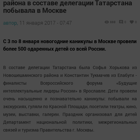
района в составе делегации Татарстана
побывала в Москве
автор,
11 января 2017 - 07:47
888
0
0
С 3 по 8 января новогодние каникулы в Москве провели
более 500 одаренных детей со всей России.
В составе делегации Татарстана была Софья Хорькова из
Новошешминского района и Константин Тукмачев из Елабуги -
финалисты Всероссийского форума «Будущие
интеллектуальные лидеры России» в Ярославле. Дети провели
очень насыщенно и познавательно каникулы: побывали на
экскурсиях, гуляли по Красной Площади, посетили театры, кино,
музеи, выставки, галереи. Праздник организовал для детей
Департамент национальной политики, межрегиональных
связей и туризма Правительства г. Москвы.