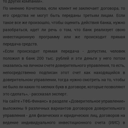
то других компаний».
По мнению Кочеткова, если клиент не заключает договора, то
его средства не могут быть переданы третьим лицам. Если
такое все же произошло, чтобы оценить действия банка, нужно
разобраться, идет ли речь о том, что банк реализует свою
инвестиционную программу или же происходит прямая
передача средств.
«Если происходит прямая передача - допустим, человек
положил в банк 200 тыс. рублей и эти деньги у него потом
оказались на личном счете доверительного управления, то есть,
непосредственно подписан этот счет как находящийся в
доверительном управлении, тогда нужно смотреть на то, чтобы
не было ли каких-то мелких букв в договоре, которые позволяют
это сделать», - рассказал эксперт.
На сайте «ТФБ-Финанс» в разделе «Доверительное управление»
выложены 9 различных вариантов договоров доверительного
управления - для физических и юридических лиц, договоров на
ведение индивидуального инвестиционного счета (ИИС) в