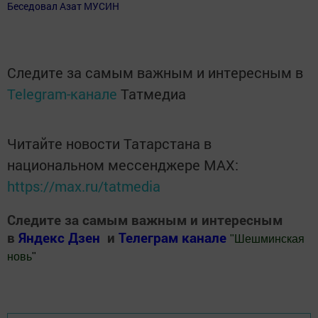
Беседовал Азат МУСИН
Следите за самым важным и интересным в
Telegram-канале
Татмедиа
Читайте новости Татарстана в
национальном мессенджере MАХ:
https://max.ru/tatmedia
Следите за самым важным и интересным
в
Яндекс Дзен
и
Телеграм канале
"
Шешминская
новь
"
Добавить Шешминскую новь в Яндекс.Новости