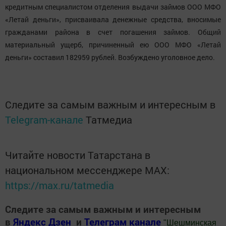
кредитным специалистом отделения выдачи займов ООО МФО
«Летай деньги», присваивала денежные средства, вносимые
гражданами района в счет погашения займов. Общий
материальный ущерб, причиненный ею ООО МФО «Летай
деньги» составил 182959 рублей. Возбуждено уголовное дело.
Следите за самым важным и интересным в
Telegram-канале
Татмедиа
Читайте новости Татарстана в
национальном мессенджере MАХ:
https://max.ru/tatmedia
Следите за самым важным и интересным
в
Яндекс Дзен
и
Телеграм канале
"
Шешминская