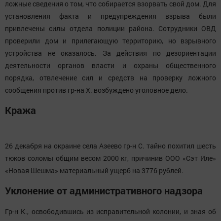
ложные сведения о том, что собирается взорвать свой дом. Для
установления факта и предупреждения взрыва были
привлечены силы отдела полиции района. Сотрудники ОВД
проверили дом и прилегающую территорию, но взрывного
устройства не оказалось. За действия по дезориентации
деятельности органов власти и охраны общественного
порядка, отвлечение сил и средств на проверку ложного
сообщения против гр-на Х. возбуждено уголовное дело.
Кража
26 декабря на окраине села Азеево гр-н С. тайно похитил шесть
тюков соломы общим весом 2000 кг, причинив ООО «Сэт Иле»
«Новая Шешма» материальный ущерб на 3776 рублей.
Уклонение от административного надзора
Гр-н К., освободившись из исправительной колонии, и зная об