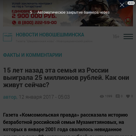
3
Автоматическое закрытие баннера через
НОВОСТИ НОВОШЕШМИНСКА
16+
Газета "Шешминская новь" - Новошешминский район
ФАКТЫ И КОММЕНТАРИИ
15 лет назад эта семья из России
выиграла 25 миллионов рублей. Как они
живут сейчас?
автор,
12 января 2017 - 05:03
1099
0
0
Газета «Комсомольская правда» рассказала историю
безработной российской семьи Мухаметзяновых, на
которых в январе 2001 года свалилось невиданное