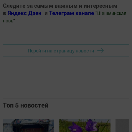
Следите за самым важным и интересным
в
Яндекс Дзен
и
Телеграм канале
"
Шешминская
новь
"
Добавить Шешминскую новь в Яндекс.Новости
Перейти на страницу новости
Топ 5 новостей