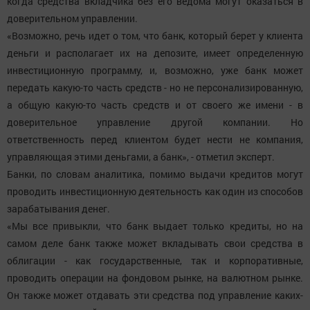
когда средства вкладчика без его ведома могут оказаться в
доверительном управлении.
«Возможно, речь идет о том, что банк, который берет у клиента
деньги и располагает их на депозите, имеет определенную
инвестиционную программу, и, возможно, уже банк может
передать какую-то часть средств - но не персонализированную,
а общую какую-то часть средств и от своего же имени - в
доверительное управление другой компании. Но
ответственность перед клиентом будет нести не компания,
управляющая этими деньгами, а банк», - отметил эксперт.
Банки, по словам аналитика, помимо выдачи кредитов могут
проводить инвестиционную деятельность как один из способов
зарабатывания денег.
«Мы все привыкли, что банк выдает только кредиты, но на
самом деле банк также может вкладывать свои средства в
облигации - как государственные, так и корпоративные,
проводить операции на фондовом рынке, на валютном рынке.
Он также может отдавать эти средства под управление каких-