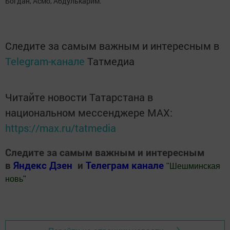
Богдан, Асмо, Абдулькарим.
Следите за самым важным и интересным в
Telegram-канале
Татмедиа
Читайте новости Татарстана в
национальном мессенджере MАХ:
https://max.ru/tatmedia
Следите за самым важным и интересным
в
Яндекс Дзен
и
Телеграм канале
"
Шешминская
новь
"
Добавить Шешминскую новь в Яндекс.Новости