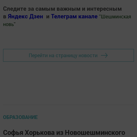
Следите за самым важным и интересным
в
Яндекс Дзен
и
Телеграм канале
"
Шешминская
новь
"
Добавить Шешминскую новь в Яндекс.Новости
Перейти на страницу новости
ОБРАЗОВАНИЕ
Софья Хорькова из Новошешминского