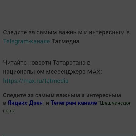
Следите за самым важным и интересным в
Telegram-канале
Татмедиа
Читайте новости Татарстана в
национальном мессенджере MАХ:
https://max.ru/tatmedia
Следите за самым важным и интересным
в
Яндекс Дзен
и
Телеграм канале
"
Шешминская
новь
"
Добавить Шешминскую новь в Яндекс.Новости