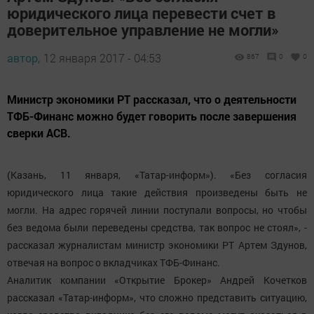
юридического лица перевести счет в
доверительное управление не могли»
автор,
12 января 2017 - 04:53
867
0
0
Министр экономики РТ рассказал, что о деятельности
ТФБ-Финанс можно будет говорить после завершения
сверки АСВ.
(Казань, 11 января, «Татар-информ»). «Без согласия
юридического лица такие действия произведены быть не
могли. На адрес горячей линии поступали вопросы, но чтобы
без ведома были переведены средства, так вопрос не стоял», -
рассказал журналистам министр экономики РТ Артем Здунов,
отвечая на вопрос о вкладчиках ТФБ-Финанс.
Аналитик компании «Открытие Брокер» Андрей Кочетков
рассказал «Татар-информ», что сложно представить ситуацию,