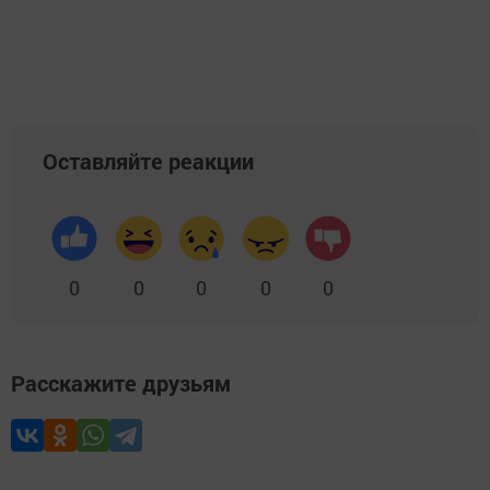
Добавить Шешминскую новь в Яндекс.Новости
Оставляйте реакции
0
0
0
0
0
Расскажите друзьям