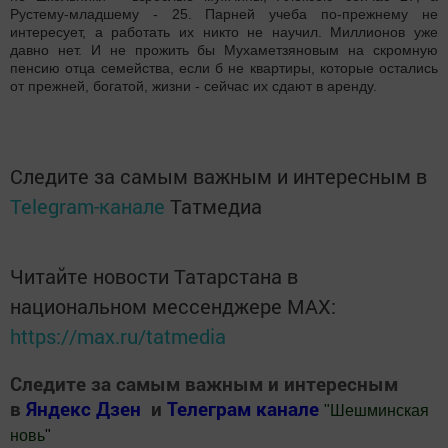
Рустему-младшему - 25. Парней учеба по-прежнему не
интересует, а работать их никто не научил. Миллионов уже
давно нет. И не прожить бы Мухаметзяновым на скромную
пенсию отца семейства, если б не квартиры, которые остались
от прежней, богатой, жизни - сейчас их сдают в аренду.
Следите за самым важным и интересным в
Telegram-канале
Татмедиа
Читайте новости Татарстана в
национальном мессенджере MАХ:
https://max.ru/tatmedia
Следите за самым важным и интересным
в
Яндекс Дзен
и
Телеграм канале
"
Шешминская
новь
"