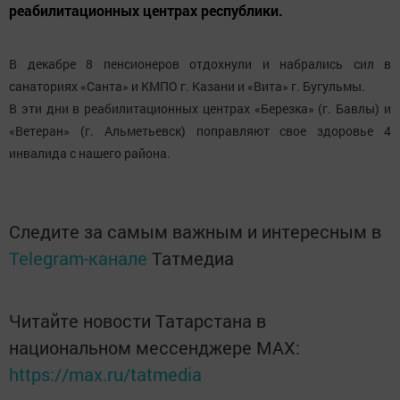
реабилитационных центрах республики.
В декабре 8 пенсионеров отдохнули и набрались сил в
санаториях «Санта» и КМПО г. Казани и «Вита» г. Бугульмы.
В эти дни в реабилитационных центрах «Березка» (г. Бавлы) и
«Ветеран» (г. Альметьевск) поправляют свое здоровье 4
инвалида с нашего района.
Следите за самым важным и интересным в
Telegram-канале
Татмедиа
Читайте новости Татарстана в
национальном мессенджере MАХ:
https://max.ru/tatmedia