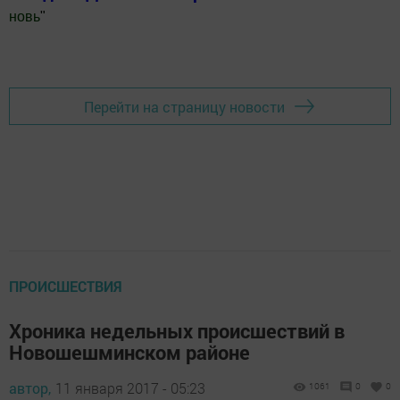
новь
"
Добавить Шешминскую новь в Яндекс.Новости
Перейти на страницу новости
ПРОИСШЕСТВИЯ
Хроника недельных происшествий в
Новошешминском районе
автор,
11 января 2017 - 05:23
1061
0
0