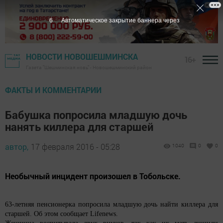
5
Автоматическое закрытие баннера через
НОВОСТИ НОВОШЕШМИНСКА
16+
Газета "Шешминская новь" - Новошешминский район
ФАКТЫ И КОММЕНТАРИИ
Бабушка попросила младшую дочь
нанять киллера для старшей
автор,
17 февраля 2016 - 05:28
1040
0
0
Необычный инцидент произошел в Тобольске.
63-летняя пенсионерка попросила младшую дочь найти киллера для
старшей. Об этом сообщает Lifenews.