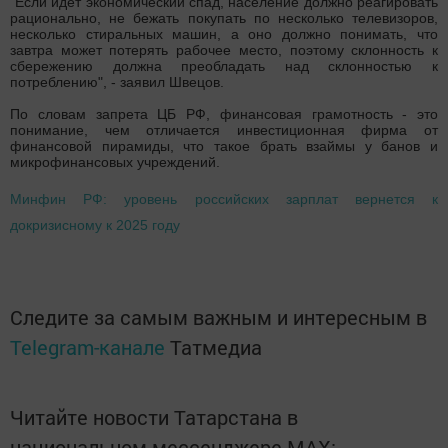
"Если идет экономический спад, население должно реагировать
рационально, не бежать покупать по несколько телевизоров,
несколько стиральных машин, а оно должно понимать, что
завтра может потерять рабочее место, поэтому склонность к
сбережению должна преобладать над склонностью к
потреблению", - заявил Швецов.
По словам запрета ЦБ РФ, финансовая грамотность - это
понимание, чем отличается инвестиционная фирма от
финансовой пирамиды, что такое брать взаймы у банов и
микрофинансовых учреждений.
Минфин РФ: уровень российских зарплат вернется к
докризисному к 2025 году
Следите за самым важным и интересным в
Telegram-канале
Татмедиа
Читайте новости Татарстана в
национальном мессенджере MАХ: