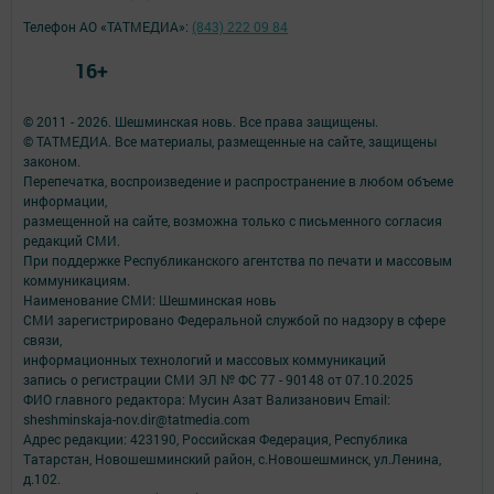
Телефон АО «ТАТМЕДИА»:
(843) 222 09 84
16+
© 2011 - 2026. Шешминская новь. Все права защищены.
© ТАТМЕДИА. Все материалы, размещенные на сайте, защищены
законом.
Перепечатка, воспроизведение и распространение в любом объеме
информации,
размещенной на сайте, возможна только с письменного согласия
редакций СМИ.
При поддержке Республиканского агентства по печати и массовым
коммуникациям.
Наименование СМИ: Шешминская новь
СМИ зарегистрировано Федеральной службой по надзору в сфере
связи,
информационных технологий и массовых коммуникаций
запись о регистрации СМИ ЭЛ № ФС 77 - 90148 от 07.10.2025
ФИО главного редактора: Мусин Азат Вализанович Email:
sheshminskaja-nov.dir@tatmedia.com
Адрес редакции: 423190, Российская Федерация, Республика
Татарстан, Новошешминский район, с.Новошешминск, ул.Ленина,
д.102.