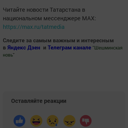
Читайте новости Татарстана в
национальном мессенджере MАХ:
https://max.ru/tatmedia
Следите за самым важным и интересным
в
Яндекс Дзен
и
Телеграм канале
"
Шешминская
новь
"
Добавить Шешминскую новь в Яндекс.Новости
Оставляйте реакции