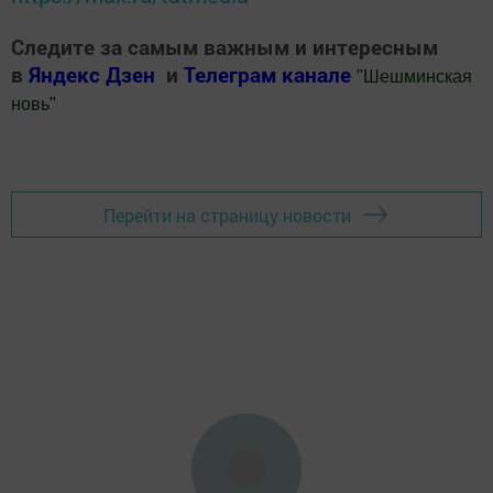
Следите за самым важным и интересным
в
Яндекс Дзен
и
Телеграм канале
"
Шешминская
новь
"
Добавить Шешминскую новь в Яндекс.Новости
Перейти на страницу новости