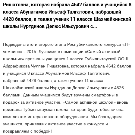
Ришатовна, которая набрала 4642 баллов и учащийся 8
класса Абунагимов Ильсаф Талгатович, набравший
4428 баллов, а также ученик 11 класса Шахмайкинской
школы Нуртдинов Делюс Ильсурович с...
Подведены итоги второго этапа Республиканского конкурса «IT-
чемпион» - 2015. Лучшими в номинации «Самый активный
школьник» признаны учащаяся 1 класса Тубылгытауской ООШ
Абдрафикова Чулпан Ришатовна, которая набрала 4642 баллов
и учащийся 8 класса Абунагимов Ильсаф Талгатович,
набравший 4428 баллов, а также ученик 11 класса
Шахмайкинской школы Нуртдинов Делюс Ильсурович с 4526
баллами. Данным учащимся будут вручены смартфоны в
подарок за активное участие. «Самой активной школой» вновь
признана Тубылгытауская школа, которая будет обеспечена
комплектом интерактивного оборудования. Мы благодарим
учащихся, принявших активное участие в конкурсе и
поздравляем с победой!