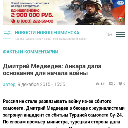
НОВОСТИ НОВОШЕШМИНСКА
16+
Газета "Шешминская новь" - Новошешминский район
ФАКТЫ И КОММЕНТАРИИ
Дмитрий Медведев: Анкара дала
основания для начала войны
автор,
9 декабря 2015 - 15:35
831
0
0
Россия не стала развязывать войну из-за сбитого
самолета. Дмитрий Медведев в беседе с журналистами
затронул инцидент со сбитым Турцией самолета Су-24.
По словам премьер-министра, турецкая сторона дала