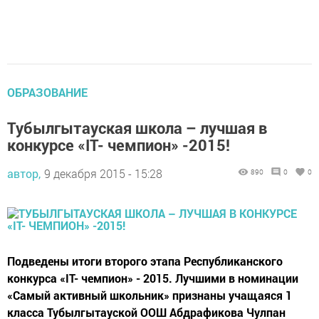
ОБРАЗОВАНИЕ
Тубылгытауская школа – лучшая в
конкурсе «IT- чемпион» -2015!
автор,
9 декабря 2015 - 15:28
890
0
0
Подведены итоги второго этапа Республиканского
конкурса «IT- чемпион» - 2015. Лучшими в номинации
«Самый активный школьник» признаны учащаяся 1
класса Тубылгытауской ООШ Абдрафикова Чулпан