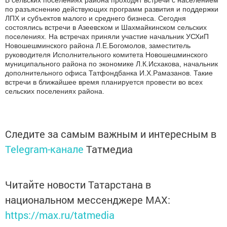
В сельских поселениях района проходят встречи с населением
по разъяснению действующих программ развития и поддержки
ЛПХ и субъектов малого и среднего бизнеса. Сегодня
состоялись встречи в Азеевском и Шахмайкинском сельских
поселениях. На встречах приняли участие начальник УСХиП
Новошешминского района Л.Е.Богомолов, заместитель
руководителя Исполнительного комитета Новошешминского
муниципального района по экономике Л.К.Исхакова, начальник
дополнительного офиса Татфондбанка И.Х.Рамазанов. Такие
встречи в ближайшее время планируется провести во всех
сельских поселениях района.
Следите за самым важным и интересным в
Telegram-канале
Татмедиа
Читайте новости Татарстана в
национальном мессенджере MАХ:
https://max.ru/tatmedia