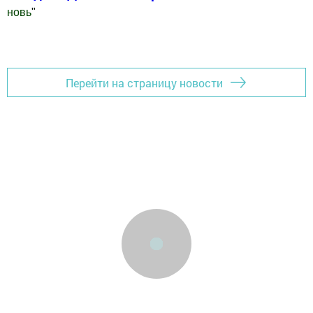
новь
"
Добавить Шешминскую новь в Яндекс.Новости
Перейти на страницу новости