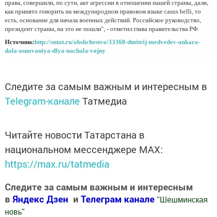
права, совершили, по сути, акт агрессии в отношении нашей страны, дали,
как принято говорить на международном правовом языке casus belli, то
есть, основание для начала военных действий. Российское руководство,
президент страны, на это не пошли", - отметил глава правительства РФ.
Источник:
http://sntat.ru/obshchestvo/33368-dmitrij-medvedev-ankara-
dala-osnovaniya-dlya-nachala-vojny
Следите за самым важным и интересным в
Telegram-канале
Татмедиа
Читайте новости Татарстана в
национальном мессенджере MАХ:
https://max.ru/tatmedia
Следите за самым важным и интересным
в
Яндекс Дзен
и
Телеграм канале
"
Шешминская
новь
"