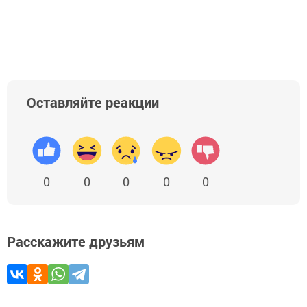
Добавить Шешминскую новь в Яндекс.Новости
Оставляйте реакции
0
0
0
0
0
Расскажите друзьям