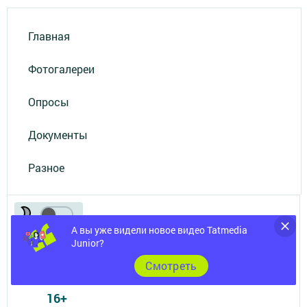
Главная
Фотогалереи
Опросы
Документы
Разное
А вы уже видели новое видео Tatmedia
Junior?
Cмотреть
Телефон АО «ТАТМЕДИА»:
(843) 222 09 84
16+