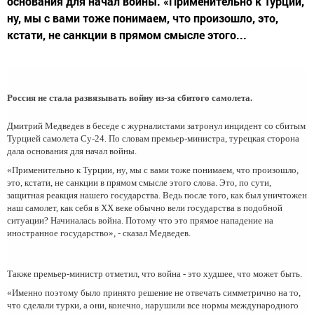
основания для начал войны. «Применительно к Турции,
ну, мы с вами тоже понимаем, что произошло, это,
кстати, не санкции в прямом смысле этого...
Россия не стала развязывать войну из-за сбитого самолета.
Дмитрий Медведев в беседе с журналистами затронул инцидент со сбитым
Турцией самолета Су-24. По словам премьер-министра, турецкая сторона
дала основания для начал войны.
«Применительно к Турции, ну, мы с вами тоже понимаем, что произошло,
это, кстати, не санкции в прямом смысле этого слова. Это, по сути,
защитная реакция нашего государства. Ведь после того, как был уничтожен
наш самолет, как себя в ХХ веке обычно вели государства в подобной
ситуации? Начиналась война. Потому что это прямое нападение на
иностранное государство», - сказал Медведев.
Также премьер-министр отметил, что война - это худшее, что может быть.
«Именно поэтому было принято решение не отвечать симметрично на то,
что сделали турки, а они, конечно, нарушили все нормы международного