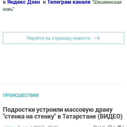
в
Яндекс Дзен
и
Телеграм канале
"
Шешминская
новь
"
Добавить Шешминскую новь в Яндекс.Новости
Перейти на страницу новости
ПРОИСШЕСТВИЯ
Подростки устроили массовую драку
"стенка на стенку" в Татарстане (ВИДЕО)
1123
0
0