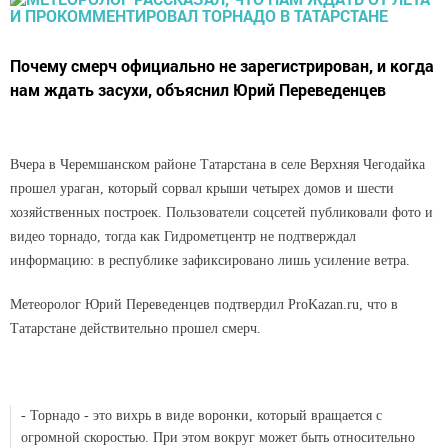
Почему смерч официально не зарегистрирован, и когда
нам ждать засухи, объяснил Юрий Переведенцев
Вчера в Черемшанском районе Татарстана в селе Верхняя Чегодайка
прошел ураган, который сорвал крыши четырех домов и шести
хозяйственных построек. Пользователи соцсетей публиковали фото и
видео торнадо, тогда как Гидрометцентр не подтверждал
информацию: в республике зафиксировано лишь усиление ветра.
Метеоролог Юрий Переведенцев подтвердил ProKazan.ru, что в
Татарстане действительно прошел смерч.
- Торнадо - это вихрь в виде воронки, который вращается с
огромной скоростью. При этом вокруг может быть относительно