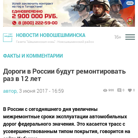
НОВОСТИ НОВОШЕШМИНСКА
16+
Газета "Шешминская новь" - Новошешминский район
ФАКТЫ И КОММЕНТАРИИ
Дороги в России будут ремонтировать
раз в 12 лет
автор,
3 июня 2017 - 16:59
966
0
0
В России с сегодняшнего дня увеличены
межремонтные сроки эксплуатации автомобильных
дорог федерального значения. Это касается трасс с
усовершенствованным типом покрытия, говорится на