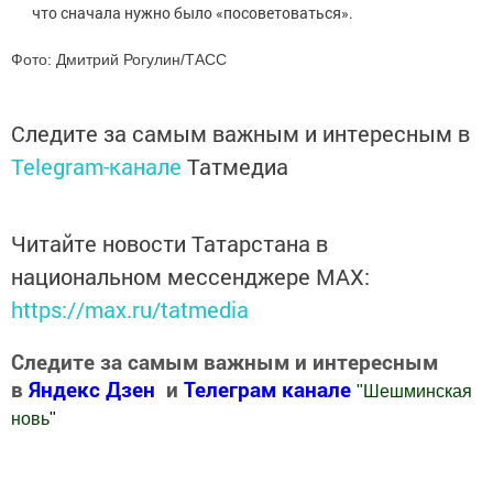
что сначала нужно было «посоветоваться».
Фото: Дмитрий Рогулин/ТАСС
Следите за самым важным и интересным в
Telegram-канале
Татмедиа
Читайте новости Татарстана в
национальном мессенджере MАХ:
https://max.ru/tatmedia
Следите за самым важным и интересным
в
Яндекс Дзен
и
Телеграм канале
"
Шешминская
новь
"
Добавить Шешминскую новь в Яндекс.Новости