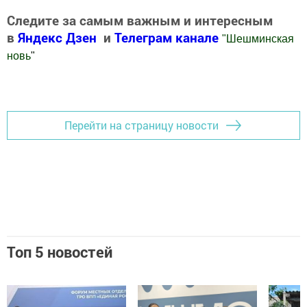
Следите за самым важным и интересным
в
Яндекс Дзен
и
Телеграм канале
"
Шешминская
новь
"
Добавить Шешминскую новь в Яндекс.Новости
Перейти на страницу новости
Топ 5 новостей