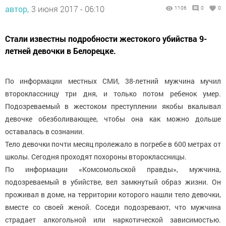
автор,
3 июня 2017 - 06:10
1106
0
0
Стали известны подробности жестокого убийства 9-
летней девочки в Белорецке.
По информации местных СМИ, 38-летний мужчина мучил
второклассницу три дня, и только потом ребенок умер.
Подозреваемый в жестоком преступлении якобы вкалывал
девочке обезболивающее, чтобы она как можно дольше
оставалась в сознании.
Тело девочки почти месяц пролежало в погребе в 600 метрах от
школы. Сегодня проходят похороны второклассницы.
По информации «Комсомольской правды», мужчина,
подозреваемый в убийстве, вел замкнутый образ жизни. Он
проживал в доме, на территории которого нашли тело девочки,
вместе со своей женой. Соседи подозревают, что мужчина
страдает алкогольной или наркотической зависимостью.