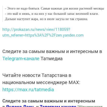
- Этого не надо бояться. Самые важные для жизни растений месяцы
- это май и июнь, и на них у нас большой запас весенней влаги.
Дальше наступит жара, но в июле засуха не так страшна.
http://prokazan.ru/news/view/118059?
utm_referrer=https%3A%2F%2Fzen.yandex.com
Следите за самым важным и интересным в
Telegram-канале
Татмедиа
Читайте новости Татарстана в
национальном мессенджере MАХ:
https://max.ru/tatmedia
Следите за самым важным и интересным
в
Яндекс Дзен
и
Телеграм канале