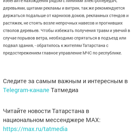
избегайте нахождения рядом с линиями электропередач,
деревьями, щитами рекламы и витрин, так же рекомендуется
держаться подальше от карнизов домов, рекламных стендов и
растяжек, не стоять возле непрочных навесов и прогнивших
стволов деревьев. Чтобы избежать получения травм и увечий в
случае порывов ветра, необходимо спрятаться в подъезд или
подвал здания, - обратилось к жителям Татарстана с
предостережением главное управление МЧС по республике.
Следите за самым важным и интересным в
Telegram-канале
Татмедиа
Читайте новости Татарстана в
национальном мессенджере MАХ:
https://max.ru/tatmedia