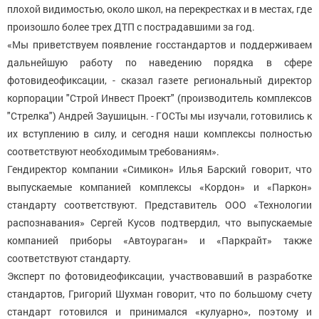
плохой видимостью, около школ, на перекрестках и в местах, где
произошло более трех ДТП с пострадавшими за год.
«Мы приветствуем появление госстандартов и поддерживаем
дальнейшую работу по наведению порядка в сфере
фотовидеофиксации, - сказал газете региональный директор
корпорации "Строй Инвест Проект" (производитель комплексов
"Cтрелка") Андрей Заушицын. - ГОСТы мы изучали, готовились к
их вступлению в силу, и сегодня наши комплексы полностью
соответствуют необходимым требованиям».
Гендиректор компании «Симикон» Илья Барский говорит, что
выпускаемые компанией комплексы «Кордон» и «Паркон»
стандарту соответствуют. Представитель ООО «Технологии
распознавания» Сергей Кусов подтвердил, что выпускаемые
компанией приборы «Автоураган» и «Паркрайт» также
соответствуют стандарту.
Эксперт по фотовидеофиксации, участвовавший в разработке
стандартов, Григорий Шухман говорит, что по большому счету
стандарт готовился и принимался «кулуарно», поэтому и