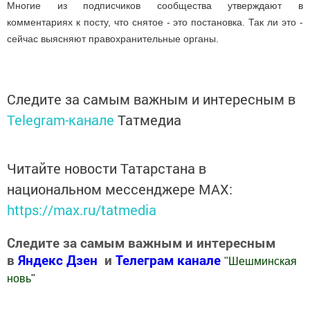
Многие из подписчиков сообщества утверждают в
комментариях к посту, что снятое - это постановка. Так ли это -
сейчас выясняют правохранительные органы.
Следите за самым важным и интересным в
Telegram-канале
Татмедиа
Читайте новости Татарстана в
национальном мессенджере MАХ:
https://max.ru/tatmedia
Следите за самым важным и интересным
в
Яндекс Дзен
и
Телеграм канале
"
Шешминская
новь
"
Добавить Шешминскую новь в Яндекс.Новости