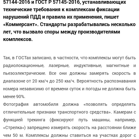
57144-2016 и ГОСТ Р 57145-2016, устанавливающих
технические требования к комплексам фиксации
нарушений ПДД и правила их применения, пишет
«Коммерсант». Стандарты разрабатывались несколько
лет, что вызвало споры между производителями
комплексов.
Так, в ГОСТах записано, в частности, что комплексы могут быть
радиолокационные, лазерные, индуктивные, магнитные и
пьезоэлектрические. Все они должны замерять скорость в
диапазоне от 20 км/ч до 250 км/ч. Вероятность распознавания
номера независимо от времени суток и погоды не должна быть
менее 90%.
Фотография автомобиля должна «позволять определять
отличительные признаки транспортного средства». Камерам с
функцией трекинга (фиксируют путь машины, например,
«Стрелка») запрещено измерять скорость на расстоянии ближе
чем 50 м. Комплексы должны ставиться на участках дорог с