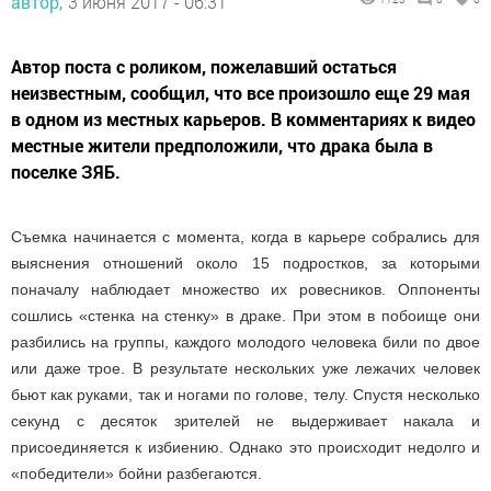
автор,
3 июня 2017 - 06:31
Автор поста с роликом, пожелавший остаться
неизвестным, сообщил, что все произошло еще 29 мая
в одном из местных карьеров. В комментариях к видео
местные жители предположили, что драка была в
поселке ЗЯБ.
Съемка начинается с момента, когда в карьере собрались для
выяснения отношений около 15 подростков, за которыми
поначалу наблюдает множество их ровесников. Оппоненты
сошлись «стенка на стенку» в драке. При этом в побоище они
разбились на группы, каждого молодого человека били по двое
или даже трое. В результате нескольких уже лежачих человек
бьют как руками, так и ногами по голове, телу. Спустя несколько
секунд с десяток зрителей не выдерживает накала и
присоединяется к избиению. Однако это происходит недолго и
«победители» бойни разбегаются.