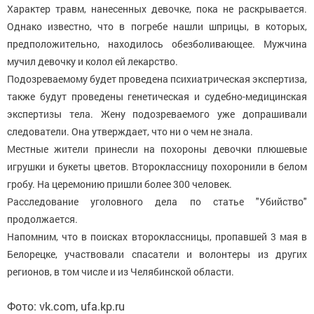
Характер травм, нанесенных девочке, пока не раскрывается.
Однако известно, что в погребе нашли шприцы, в которых,
предположительно, находилось обезболивающее. Мужчина
мучил девочку и колол ей лекарство.
Подозреваемому будет проведена психиатрическая экспертиза,
также будут проведены генетическая и судебно-медицинская
экспертизы тела. Жену подозреваемого уже допрашивали
следователи. Она утверждает, что ни о чем не знала.
Местные жители принесли на похороны девочки плюшевые
игрушки и букеты цветов. Второклассницу похоронили в белом
гробу. На церемонию пришли более 300 человек.
Расследование уголовного дела по статье "Убийство"
продолжается.
Напомним, что в поисках второклассницы, пропавшей 3 мая в
Белорецке, участвовали спасатели и волонтеры из других
регионов, в том числе и из Челябинской области.
Фото: vk.com, ufa.kp.ru