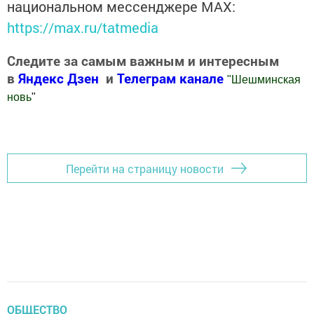
национальном мессенджере MАХ:
https://max.ru/tatmedia
Следите за самым важным и интересным
в
Яндекс Дзен
и
Телеграм канале
"
Шешминская
новь
"
Добавить Шешминскую новь в Яндекс.Новости
Перейти на страницу новости
ОБЩЕСТВО