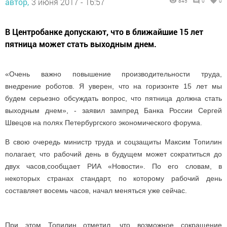
автор,
3 июня 2017 - 16:57
845
0
0
В Центробанке допускают, что в ближайшие 15 лет
пятница может стать выходным днем.
«Очень важно повышение производительности труда,
внедрение роботов. Я уверен, что на горизонте 15 лет мы
будем серьезно обсуждать вопрос, что пятница должна стать
выходным днем», - заявил зампред Банка России Сергей
Швецов на полях Петербургского экономического форума.
В свою очередь министр труда и соцзащиты Максим Топилин
полагает, что рабочий день в будущем может сократиться до
двух часов,сообщает РИА «Новости». По его словам, в
некоторых странах стандарт, по которому рабочий день
составляет восемь часов, начал меняться уже сейчас.
При этом Топилин отметил, что возможное сокращение