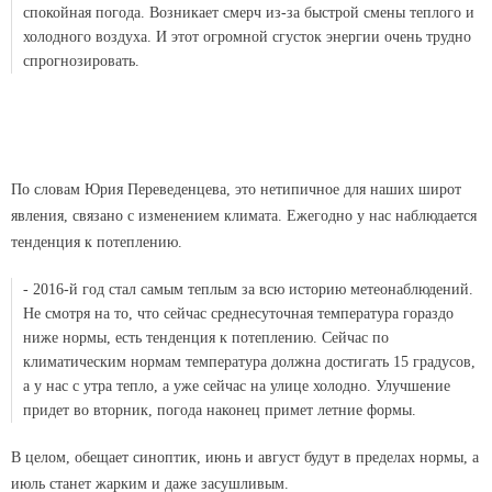
спокойная погода. Возникает смерч из-за быстрой смены теплого и
холодного воздуха. И этот огромной сгусток энергии очень трудно
спрогнозировать.
По словам Юрия Переведенцева, это нетипичное для наших широт
явления, связано с изменением климата. Ежегодно у нас наблюдается
тенденция к потеплению.
- 2016-й год стал самым теплым за всю историю метеонаблюдений.
Не смотря на то, что сейчас среднесуточная температура гораздо
ниже нормы, есть тенденция к потеплению. Сейчас по
климатическим нормам температура должна достигать 15 градусов,
а у нас с утра тепло, а уже сейчас на улице холодно. Улучшение
придет во вторник, погода наконец примет летние формы.
В целом, обещает синоптик, июнь и август будут в пределах нормы, а
июль станет жарким и даже засушливым.