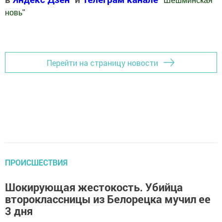
"
Шешминская
новь
"
Добавить Шешминскую новь в Яндекс.Новости
Перейти на страницу новости
ПРОИСШЕСТВИЯ
Шокирующая жестокость. Убийца
второклассницы из Белорецка мучил ее
3 дня