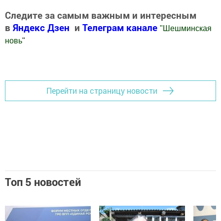
Следите за самым важным и интересным
в
Яндекс Дзен
и
Телеграм канале
"
Шешминская
новь
"
Добавить Шешминскую новь в Яндекс.Новости
Перейти на страницу новости
Топ 5 новостей