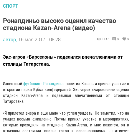
СПОРТ
Роналдиньо высоко оценил качество
стадиона Kazan-Arena (видео)
автор,
16 мая 2017 - 08:28
1157
0
0
Экс-игрок «Барселоны» поделился впечатлениями от
столицы Татарстана.
Известный
футболист Роналдиньо
посетил Казань и принял участие в
открытии парка Кубка конфедераций. Экс-игрок «Барселоны» оценил
стадион Kazan-Arena и поделился впечатлениями от столицы
Татарстана.
«Я прилетел вчера и еще мало что успел увидеть. Но заметил, что на
улицах весьма оживленно. Потом принял участие в мероприятиях,
которые проходили на стадионе Kazan-Arena, и мне кажется, он в
отличном состоянии, вполне готов к соревнованиям», - цитирует