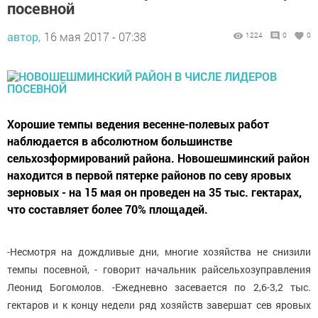
посевной
автор,
16 мая 2017 - 07:38
1224
0
0
Хорошие темпы ведения весенне-полевых работ
наблюдается в абсолютном большинстве
сельхозформирований района. Новошешминский район
находится в первой пятерке районов по севу яровых
зерновых - на 15 мая он проведен на 35 тыс. гектарах,
что составляет более 70% площадей.
-Несмотря на дождливые дни, многие хозяйства не снизили
темпы посевной, - говорит начальник райсельхозуправления
Леонид Богомолов. -Ежедневно засевается по 2,6-3,2 тыс.
гектаров и к концу недели ряд хозяйств завершат сев яровых