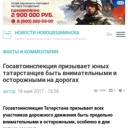
НОВОСТИ НОВОШЕШМИНСКА
16+
Газета "Шешминская новь" - Новошешминский район
ФАКТЫ И КОММЕНТАРИИ
Госавтоинспекция призывает юных
татарстанцев быть внимательными и
осторожными на дорогах
автор,
16 мая 2017 - 16:56
1065
0
0
Госавтоинспекция Татарстана призывает всех
участников дорожного движения быть предельно
внимательными и осторожными, особенно в дни