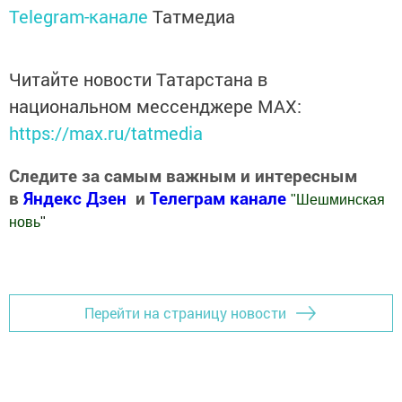
Telegram-канале
Татмедиа
Читайте новости Татарстана в
национальном мессенджере MАХ:
https://max.ru/tatmedia
Следите за самым важным и интересным
в
Яндекс Дзен
и
Телеграм канале
"
Шешминская
новь
"
Добавить Шешминскую новь в Яндекс.Новости
Перейти на страницу новости