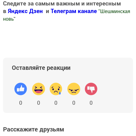
Следите за самым важным и интересным
в
Яндекс Дзен
и
Телеграм канале
"
Шешминская
новь
"
Добавить Шешминскую новь в Яндекс.Новости
Оставляйте реакции
0
0
0
0
0
Расскажите друзьям