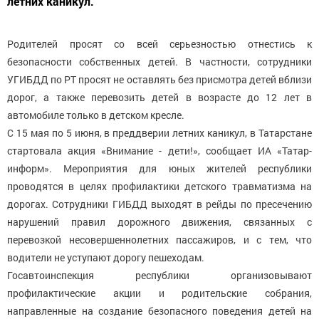
летних каникул.
Родителей просят со всей серьезностью отнестись к
безопасности собственных детей. В частности, сотрудники
УГИБДД по РТ просят не оставлять без присмотра детей вблизи
дорог, а также перевозить детей в возрасте до 12 лет в
автомобиле только в детском кресле.
С 15 мая по 5 июня, в преддверии летних каникул, в Татарстане
стартовала акция «Внимание - дети!», сообщает ИА «Татар-
информ». Мероприятия для юных жителей республики
проводятся в целях профилактики детского травматизма на
дорогах. Сотрудники ГИБДД выходят в рейды по пресечению
нарушений правил дорожного движения, связанных с
перевозкой несовершеннолетних пассажиров, и с тем, что
водители не уступают дорогу пешеходам.
Госавтоинспекция республики организовывают
профилактические акции и родительские собрания,
направленные на создание безопасного поведения детей на