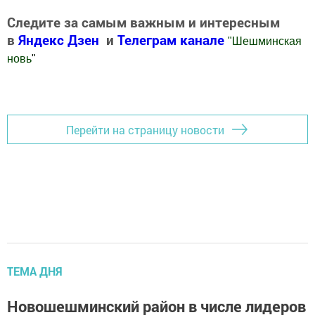
Следите за самым важным и интересным
в
Яндекс Дзен
и
Телеграм канале
"
Шешминская
новь
"
Добавить Шешминскую новь в Яндекс.Новости
Перейти на страницу новости
ТЕМА ДНЯ
Новошешминский район в числе лидеров