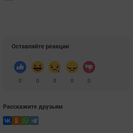
Добавить Шешминскую новь в Яндекс.Новости
Оставляйте реакции
0
0
0
0
0
Расскажите друзьям