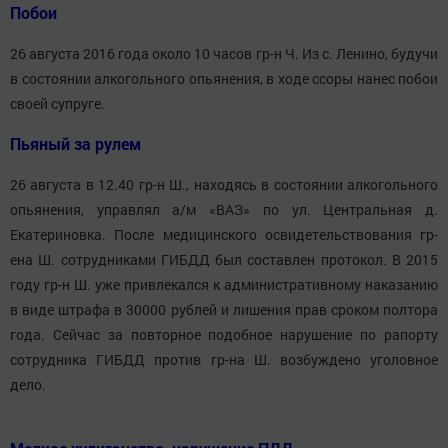
Побои
26 августа 2016 года около 10 часов гр-н Ч. Из с. Ленино, будучи
в состоянии алкогольного опьянения, в ходе ссоры нанес побои
своей супруге.
Пьяный за рулем
26 августа в 12.40 гр-н Ш., находясь в состоянии алкогольного
опьянения, управлял а/м «ВАЗ» по ул. Центральная д.
Екатериновка. После медицинского освидетельствования гр-
ена Ш. сотрудниками ГИБДД был составлен протокол. В 2015
году гр-н Ш. уже привлекался к административному наказанию
в виде штрафа в 30000 рублей и лишения прав сроком полтора
года. Сейчас за повторное подобное нарушение по рапорту
сотрудника ГИБДД против гр-на Ш. возбуждено уголовное
дело.