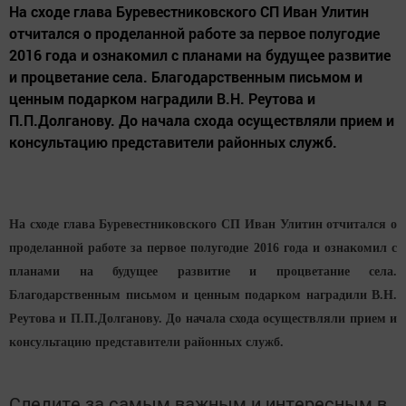
На сходе глава Буревестниковского СП Иван Улитин
отчитался о проделанной работе за первое полугодие
2016 года и ознакомил с планами на будущее развитие
и процветание села. Благодарственным письмом и
ценным подарком наградили В.Н. Реутова и
П.П.Долганову. До начала схода осуществляли прием и
консультацию представители районных служб.
На сходе глава Буревестниковского СП Иван Улитин отчитался о
проделанной работе за первое полугодие 2016 года и ознакомил с
планами на будущее развитие и процветание села.
Благодарственным письмом и ценным подарком наградили В.Н.
Реутова и П.П.Долганову. До начала схода осуществляли прием и
консультацию представители районных служб.
Следите за самым важным и интересным в