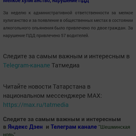
Мелкое хулиганство, нарушение ПДД
За неделю к административной ответственности за мелкое
хулиганство и за появление в общественных местах в состоянии
алкогольного опьянения было привлечено по двое граждан. За
нарушение ПДД привлечено 57 водителей.
Следите за самым важным и интересным в
Telegram-канале
Татмедиа
Читайте новости Татарстана в
национальном мессенджере MАХ:
https://max.ru/tatmedia
Следите за самым важным и интересным
в
Яндекс Дзен
и
Телеграм канале
"
Шешминская
новь
"