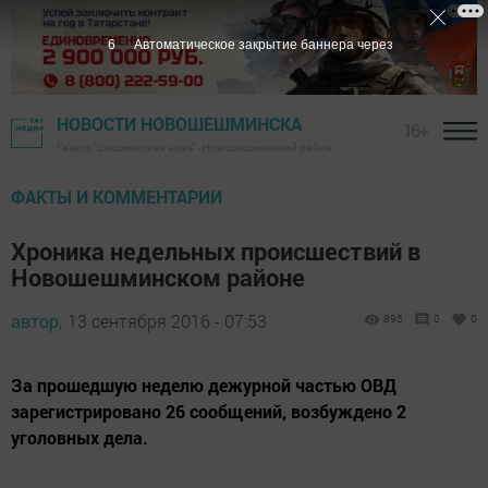
5
Автоматическое закрытие баннера через
НОВОСТИ НОВОШЕШМИНСКА
16+
Газета "Шешминская новь" - Новошешминский район
ФАКТЫ И КОММЕНТАРИИ
Хроника недельных происшествий в
Новошешминском районе
автор,
13 сентября 2016 - 07:53
895
0
0
За прошедшую неделю дежурной частью ОВД
зарегистрировано 26 сообщений, возбуждено 2
уголовных дела.