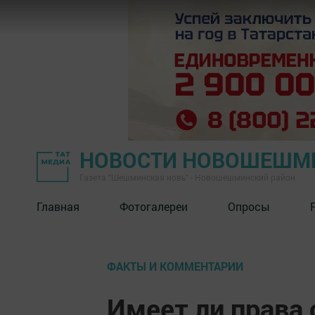
НОВОСТИ НОВОШЕШМ
Газета "Шешминская новь" - Новошешминский район
Главная
Фотогалереи
Опросы
ФАКТЫ И КОММЕНТАРИИ
Имеет ли права