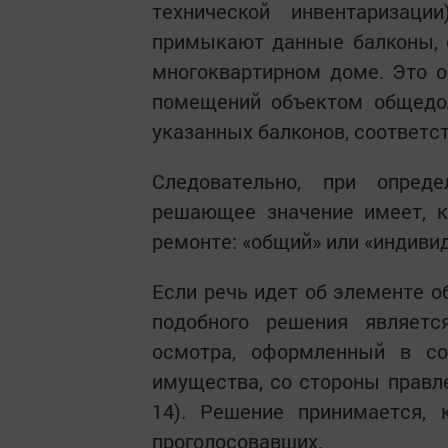
технической инвентаризац
примыкают данные балконы, 
многоквартирном доме. Это о
помещений объектом общедол
указанных балконов, соответс
Следовательно, при опред
решающее значение имеет, к
ремонте: «общий» или «индиви
Если речь идет об элементе о
подобного решения являет
осмотра, оформленный в со
имущества, со стороны правле
14). Решение принимается, 
проголосовавших.