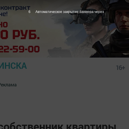
5
Автоматическое закрытие баннера через
ИНСКА
16+
Реклама
 собственник квартиры