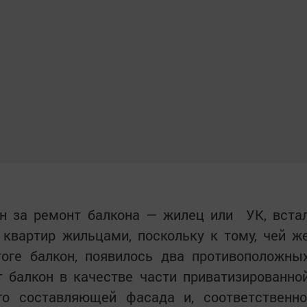
ен за ремонт балкона — жилец или УК, вста
 квартир жильцами, поскольку к тому, чей ж
тоге балкон, появилось два противоположны
 балкон в качестве части приватизированно
го составляющей фасада и, соответственно