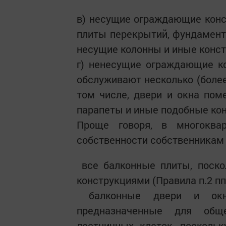
в) несущие ограждающие конс
плиты перекрытий, фундамент
несущие колонны и иные конст
г) ненесущие ограждающие к
обслуживают несколько (более
том числе, двери и окна пом
парапеты и иные подобные кон
Проще говоря, в многоква
собственности собственникам
все балконные плиты, поск
конструкциями (Правила п.2 пп.
балконные двери и окн
предназначенные для обще
лестничных клеток, посколь