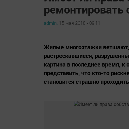
ремонтировать 
admin,
15 мая 2018 - 09:11
Жилые многоэтажки ветшают, ч
растрескавшиеся, разрушенны
картина в последнее время, к 
представить, что кто-то рискн
становится страшно проходить