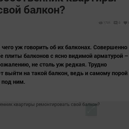
свой балкон?
1701
0
его уж говорить об их балконах. Совершенно
е плиты балконов с ясно видимой арматурой –
сожалению, не столь уж редкая. Трудно
ет выйти на такой балкон, ведь и самому порой
 под ним.