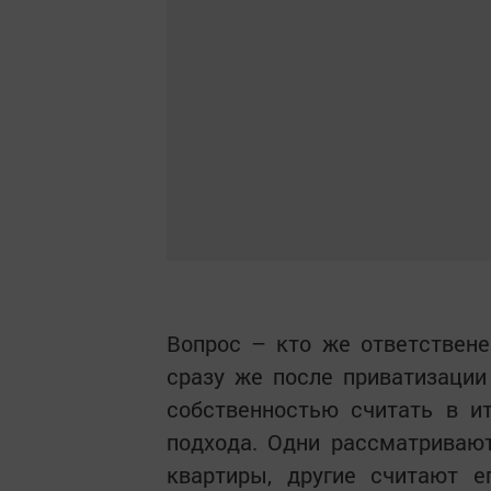
Вопрос – кто же ответствен
сразу же после приватизации
собственностью считать в и
подхода. Одни рассматривают
квартиры, другие считают е