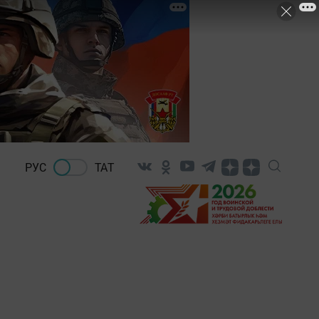
РУС
ТАТ