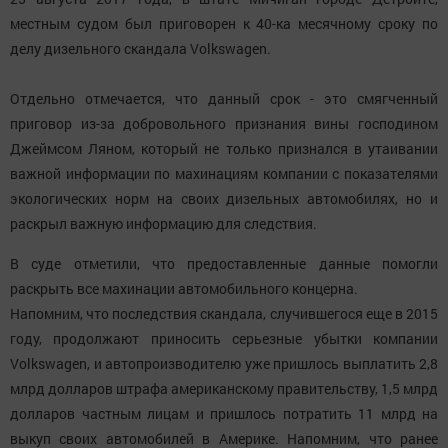
местным судом был приговорен к 40-ка месячному сроку по
делу дизельного скандала Volkswagen.
Отдельно отмечается, что данный срок - это смягченный
приговор из-за добровольного признания вины господином
Джеймсом Ляном, который не только признался в утаивании
важной информации по махинациям компании с показателями
экологических норм на своих дизельных автомобилях, но и
раскрыл важную информацию для следствия.
В суде отметили, что предоставленные данные помогли
раскрыть все махинации автомобильного концерна.
Напомним, что последствия скандала, случившегося еще в 2015
году, продолжают приносить серьезные убытки компании
Volkswagen, и автопроизводителю уже пришлось выплатить 2,8
млрд долларов штрафа американскому правительству, 1,5 млрд
долларов частным лицам и пришлось потратить 11 млрд на
выкуп своих автомобилей в Америке. Напомним, что ранее