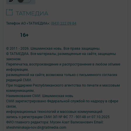
Телефон АО «ТАТМЕДИА»:
(843) 222 09 84
16+
© 2011 - 2026. Шешминская новь. Все права защищены.
© ТАТМЕДИА. Все материалы, размещенные на сайте, защищены
законом.
Перепечатка, воспроизведение и распространение в любом объеме
информации,
размещенной на сайте, возможна только с письменного согласия
редакций СМИ.
При поддержке Республиканского агентства по печати и массовым
коммуникациям.
Наименование СМИ: Шешминская новь
СМИ зарегистрировано Федеральной службой по надзору в сфере
связи,
информационных технологий и массовых коммуникаций
запись о регистрации СМИ ЭЛ № ФС 77 - 90148 от 07.10.2025
ФИО главного редактора: Мусин Азат Вализанович Email:
sheshminskaja-nov.dir@tatmedia.com