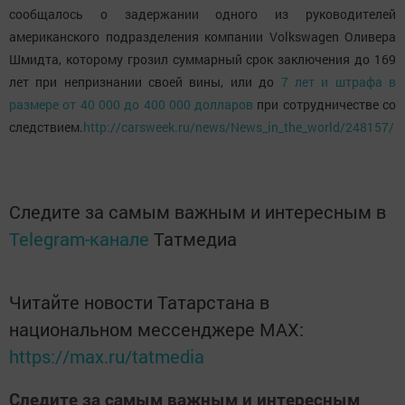
сообщалось о задержании одного из руководителей
американского подразделения компании Volkswagen Оливера
Шмидта, которому грозил суммарный срок заключения до 169
лет при непризнании своей вины, или до
7 лет и штрафа в
размере от 40 000 до 400 000 долларов
при сотрудничестве со
следствием.
http://carsweek.ru/news/News_in_the_world/248157/
Следите за самым важным и интересным в
Telegram-канале
Татмедиа
Читайте новости Татарстана в
национальном мессенджере MАХ:
https://max.ru/tatmedia
Следите за самым важным и интересным