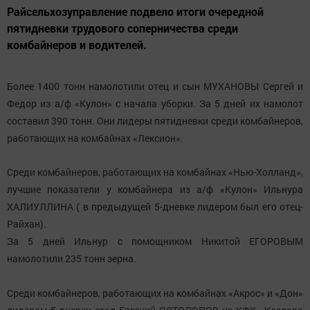
Райсельхозуправление подвело итоги очередной
пятидневки трудового соперничества среди
комбайнеров и водителей.
Более 1400 тонн намолотили отец и сын МУХАНОВЫ Сергей и
Федор из а/ф «Кулон» с начала уборки. За 5 дней их намолот
составил 390 тонн. Они лидеры пятидневки среди комбайнеров,
работающих на комбайнах «Лексион».
Среди комбайнеров, работающих на комбайнах «Нью-Холланд»,
лучшие показатели у комбайнера из а/ф «Кулон» Ильнура
ХАЛИУЛЛИНА ( в предыдущей 5-дневке лидером был его отец-
Райхан).
За 5 дней Ильнур с помощником Никитой ЕГОРОВЫМ
намолотили 235 тонн зерна.
Среди комбайнеров, работающих на комбайнах «Акрос» и «Дон»