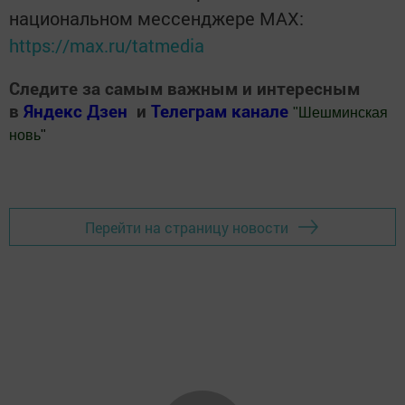
национальном мессенджере MАХ:
https://max.ru/tatmedia
Следите за самым важным и интересным
в
Яндекс Дзен
и
Телеграм канале
"
Шешминская
новь
"
Добавить Шешминскую новь в Яндекс.Новости
Перейти на страницу новости