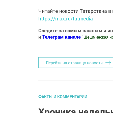
Читайте новости Татарстана 
https://max.ru/tatmedia
Следите за самым важным и и
и
Телеграм канале
"
Шешминская н
Добавить Шешминскую новь в Яндекс
Перейти на страницу новости
ФАКТЫ И КОММЕНТАРИИ
Хроника недель