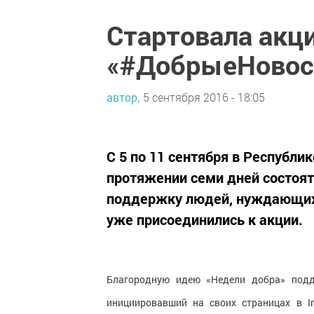
Стартовала акц
«#ДобрыеНовос
автор,
5 сентября 2016 - 18:05
С 5 по 11 сентября в Республи
протяжении семи дней состоя
поддержку людей, нуждающих
уже присоединились к акции.
Благородную идею «Недели добра» подд
инициировавший на своих страницах в I