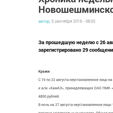
Новошешминско
автор,
5 сентября 2016 - 08:05
За прошедшую неделю с 26 авг
зарегистрировано 29 сообщени
Кражи
С 19 по 22 августа неустановленное лицо на
и а/м «КамАЗ», принадлежащих ОАО ПМК «
4800 рублей.
В ночь на 27 августа неустановленное лицо 
товарно-материальные ценности. Общая сум