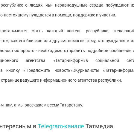
 республике о людях, чьи неравнодушные сердца побуждают и
по-настоящему нуждается в помощи, поддержке и участии.
тарстан»может стать каждый житель республики, желающи
том, как его близкие или друзья помогли тому, кто нуждался в и
новостью просто - необходимо отправить подробное сообщение 
онного агентства «Татар-информ»в социальной сет
а кнопку «Предложить новость».Журналисты «Татар-информ
 странице ведущего информационного агентства республики.
ом нам, а мы расскажем всему Татарстану.
интересным в
Telegram-канале
Татмедиа