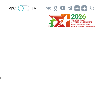
РУС
ТАТ
0