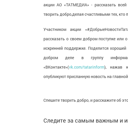
акции АО «ТАТМЕДИА» - рассказать всей
творить добро,делая счастливыми тех, кто 
Участником акции «#ДобрыеНовостиТа
рассказать о своем добром поступке или о 
искренней поддержке. Поделится хорошей 
добром деле в группу информаци
«ВКонтакте»(
vk.com/tatarinform
), нажав н
опубликуют присланную новость на главной
Спешите творить добро, и расскажите об эт
Следите за самым важным и 