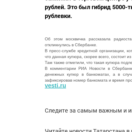
рублей. Это был гибрид 5000-
рублевки.
Об этом москвичка рассказала радиост
откликнулись в Сбербанке.
В пресс-службе кредитной организации, к
что данная купюра, скорее всего, состоит и
Там также отметили, что такая купюра под
В комментарии РИА Новости в Сбербанке
денежных купюр в банкоматах, а в случ
зафиксировав номер банкомата и время пр
vesti.ru
Следите за самым важным и 
Читайте новости Татарстана 