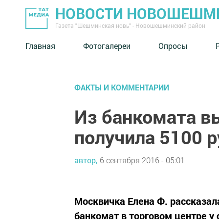
НОВОСТИ НОВОШЕШМ
Газета "Шешминская новь" - Новошешминский район
Главная
Фотогалереи
Опросы
ФАКТЫ И КОММЕНТАРИИ
Из банкомата в
получила 5100 
автор,
6 сентября 2016 - 05:01
Москвичка Елена Ф. рассказала
банкомат в торговом центре у 