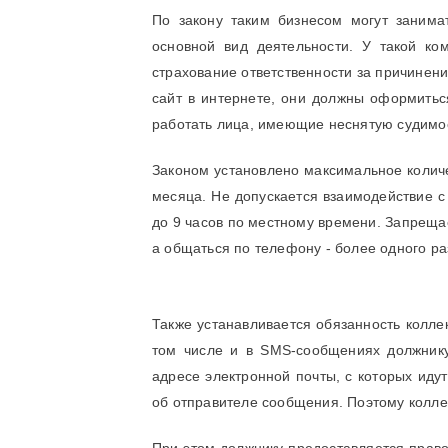
По закону таким бизнесом могут занима
основной вид деятельности. У такой к
страхование ответственности за причинени
сайт в интернете, они должны оформитьс
работать лица, имеющие неснятую судимо
Законом установлено максимальное количе
месяца. Не допускается взаимодействие с
до 9 часов по местному времени. Запреща
а общаться по телефону - более одного раз
Также устанавливается обязанность колле
том числе и в SMS-сообщениях должник
адресе электронной почты, с которых иду
об отправителе сообщения. Поэтому коллек