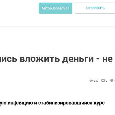
Отправить
Авторизоваться
ись вложить деньги - не
833
0
кую инфляцию и стабилизировавшийся курс