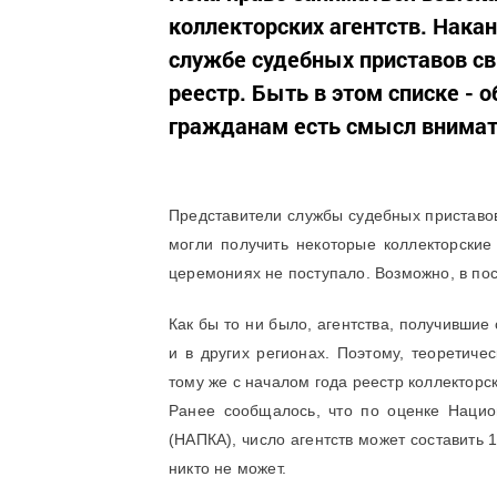
коллекторских агентств. Нака
службе судебных приставов св
реестр. Быть в этом списке - 
гражданам есть смысл внимате
Представители службы судебных приставов
могли получить некоторые коллекторские
церемониях не поступало. Возможно, в по
Как бы то ни было, агентства, получившие
и в других регионах. Поэтому, теоретиче
тому же с началом года реестр коллекторск
Ранее сообщалось, что по оценке Нацио
(НАПКА), число агентств может составить 1
никто не может.