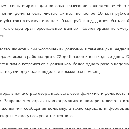
ться лишь фирмы, для которых взыскание задолженностей эт
омпании должны быть чистые активы не менее 10 млн рублей
е убытков на сумму не менее 10 млн руб. в год, должен быть сво
я как операторы персональных данных. Коллекторами не смогу
сть.
ство звонков и SMS-сообщений должнику в течение дня, недели
 должником в рабочие дни с 22 до 8 часов и в выходные дни с 2
ется лично встречаться с должником более одного раза в неделю
а в сутки, двух раз в неделю и восьми раз в месяц.
ктора в начале разговора называть свои фамилию и должность, 
у. Запрещается скрывать информацию о номере телефона ил
т звонки или сообщения должнику, а также скрывать информаци
торы не смогут сохранять инкогнито.