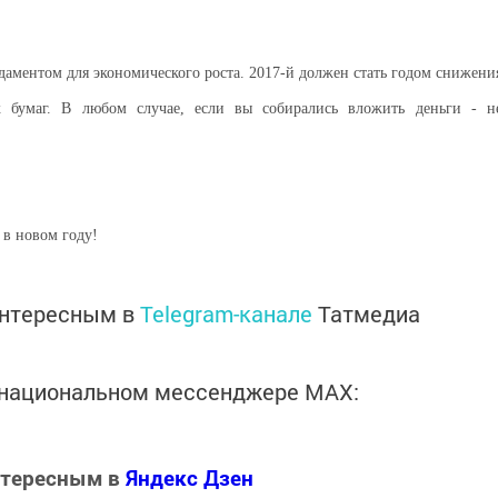
ндаментом для экономического роста. 2017-й должен стать годом снижени
 бумаг. В любом случае, если вы собирались вложить деньги - н
в новом году!
интересным в
Telegram-канале
Татмедиа
в национальном мессенджере MАХ:
нтересным в
Яндекс Дзен