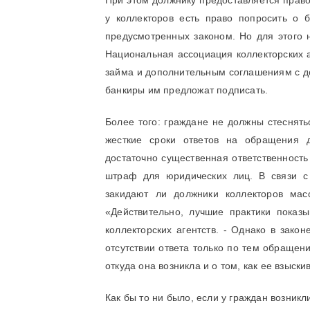
При этом должнику предоставляется право
у коллекторов есть право попросить о 
предусмотренных законом. Но для этого 
Национальная ассоциация коллекторских 
займа и дополнительным соглашениям с до
банкиры им предложат подписать.
Более того: граждане не должны стеснять
жесткие сроки ответов на обращения д
достаточно существенная ответственность
штраф для юридических лиц. В связи с
закидают ли должники коллекторов мас
«Действительно, лучшие практики показы
коллекторских агентств. - Однако в закон
отсутствии ответа только по тем обращен
откуда она возникла и о том, как ее взыски
Как бы то ни было, если у граждан возник