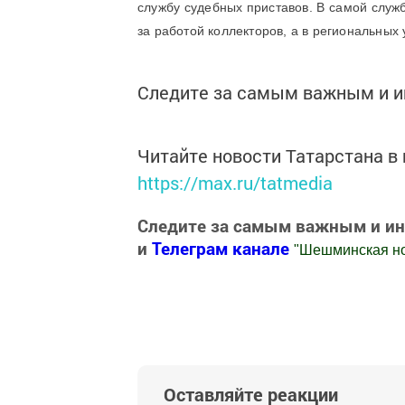
службу судебных приставов. В самой служ
за работой коллекторов, а в региональных
Следите за самым важным и 
Читайте новости Татарстана 
https://max.ru/tatmedia
Следите за самым важным и и
и
Телеграм канале
"
Шешминская н
Добавить Шешминскую новь в Яндекс
Оставляйте реакции