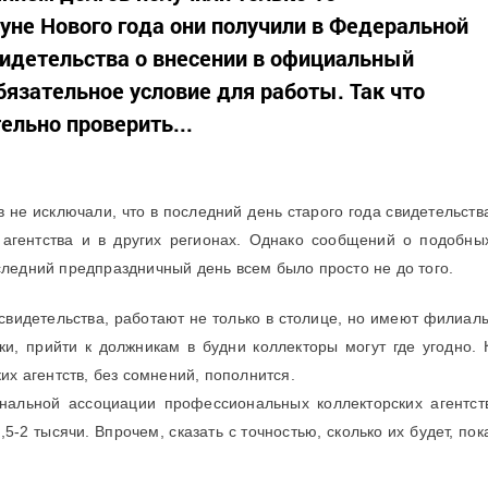
нуне Нового года они получили в Федеральной
идетельства о внесении в официальный
обязательное условие для работы. Так что
льно проверить...
 не исключали, что в последний день старого года свидетельств
 агентства и в других регионах. Однако сообщений о подобны
следний предпраздничный день всем было просто не до того.
 свидетельства, работают не только в столице, но имеют филиал
ски, прийти к должникам в будни коллекторы могут где угодно. 
их агентств, без сомнений, пополнится.
нальной ассоциации профессиональных коллекторских агентст
,5-2 тысячи. Впрочем, сказать с точностью, сколько их будет, пок