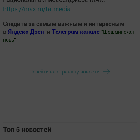
https://max.ru/tatmedia
Следите за самым важным и интересным
в
Яндекс Дзен
и
Телеграм канале
"
Шешминская
новь
"
Добавить Шешминскую новь в Яндекс.Новости
Перейти на страницу новости
Топ 5 новостей