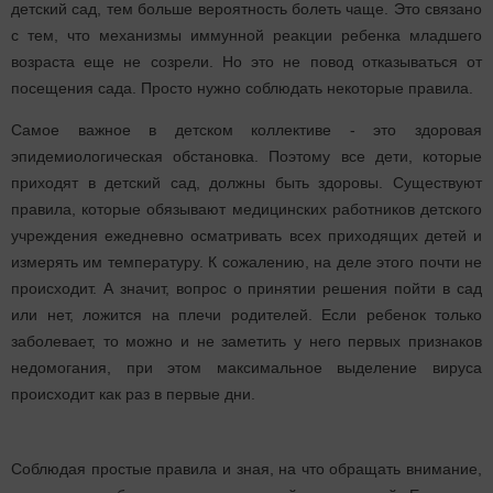
детский сад, тем больше вероятность болеть чаще. Это связано
с тем, что механизмы иммунной реакции ребенка младшего
возраста еще не созрели. Но это не повод отказываться от
посещения сада. Просто нужно соблюдать некоторые правила.
Самое важное в детском коллективе - это здоровая
эпидемиологическая обстановка. Поэтому все дети, которые
приходят в детский сад, должны быть здоровы. Существуют
правила, которые обязывают медицинских работников детского
учреждения ежедневно осматривать всех приходящих детей и
измерять им температуру. К сожалению, на деле этого почти не
происходит. А значит, вопрос о принятии решения пойти в сад
или нет, ложится на плечи родителей. Если ребенок только
заболевает, то можно и не заметить у него первых признаков
недомогания, при этом максимальное выделение вируса
происходит как раз в первые дни.
Соблюдая простые правила и зная, на что обращать внимание,