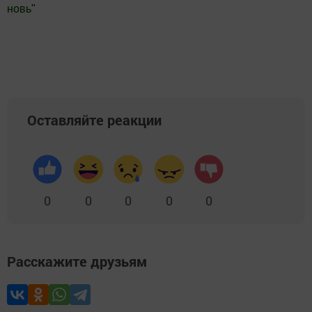
новь
"
Добавить Шешминскую новь в Яндекс.Новости
Оставляйте реакции
0
0
0
0
0
Расскажите друзьям