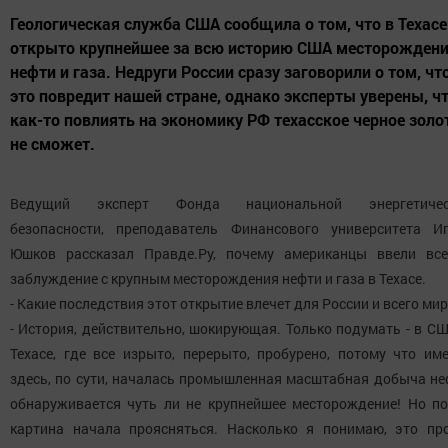
Геологическая служба США сообщила о том, что в Техасе
открыто крупнейшее за всю историю США месторожден
нефти и газа. Недруги России сразу заговорили о том, чт
это повредит нашей стране, однако эксперты уверены, ч
как-то повлиять на экономику РФ техасское черное золо
не сможет.
Ведущий эксперт Фонда национальной энергетичес
безопасности, преподаватель Финансового университета И
Юшков рассказал Правде.Ру, почему американцы ввели вс
заблуждение с крупным месторождения нефти и газа в Техасе.
- Какие последствия этот открытие влечет для России и всего ми
- История, действительно, шокирующая. Только подумать - в СШ
Техасе, где все изрыто, перерыто, пробурено, потому что им
здесь, по сути, началась промышленная масштабная добыча не
обнаруживается чуть ли не крупнейшее месторождение! Но п
картина начала проясняться. Насколько я понимаю, это пр