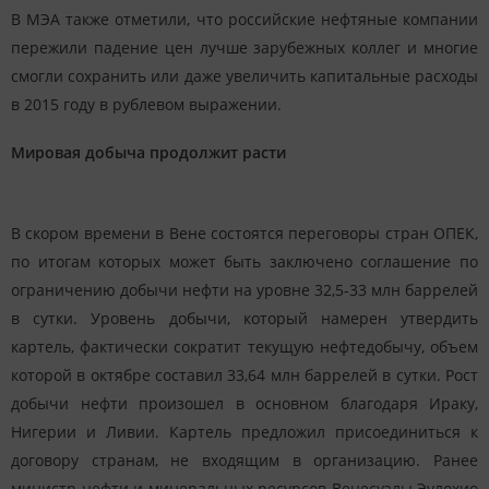
В МЭА также отметили, что российские нефтяные компании
пережили падение цен лучше зарубежных коллег и многие
смогли сохранить или даже увеличить капитальные расходы
в 2015 году в рублевом выражении.
Мировая добыча продолжит расти
В скором времени в Вене состоятся переговоры стран ОПЕК,
по итогам которых может быть заключено соглашение по
ограничению добычи нефти на уровне 32,5-33 млн баррелей
в сутки. Уровень добычи, который намерен утвердить
картель, фактически сократит текущую нефтедобычу, объем
которой в октябре составил 33,64 млн баррелей в сутки. Рост
добычи нефти произошел в основном благодаря Ираку,
Нигерии и Ливии. Картель предложил присоединиться к
договору странам, не входящим в организацию. Ранее
министр нефти и минеральных ресурсов Венесуэлы Эулохио