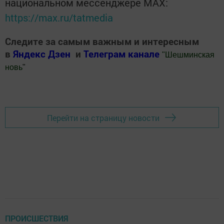
национальном мессенджере MАХ:
https://max.ru/tatmedia
Следите за самым важным и интересным
в
Яндекс Дзен
и
Телеграм канале
"
Шешминская
новь
"
Добавить Шешминскую новь в Яндекс.Новости
Перейти на страницу новости
ПРОИСШЕСТВИЯ