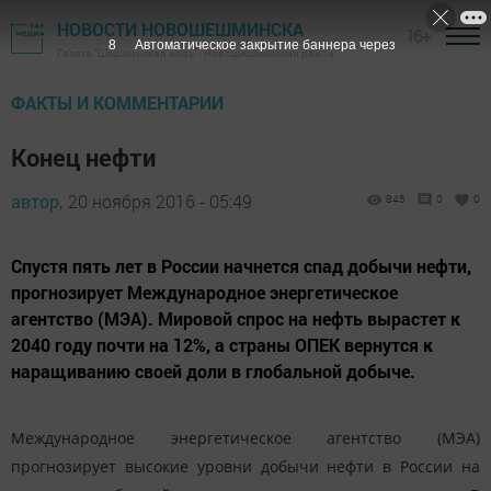
НОВОСТИ НОВОШЕШМИНСКА
16+
7
Автоматическое закрытие баннера через
Газета "Шешминская новь" - Новошешминский район
ФАКТЫ И КОММЕНТАРИИ
Конец нефти
автор,
20 ноября 2016 - 05:49
845
0
0
Спустя пять лет в России начнется спад добычи нефти,
прогнозирует Международное энергетическое
агентство (МЭА). Мировой спрос на нефть вырастет к
2040 году почти на 12%, а страны ОПЕК вернутся к
наращиванию своей доли в глобальной добыче.
Международное энергетическое агентство (МЭА)
прогнозирует высокие уровни добычи нефти в России на