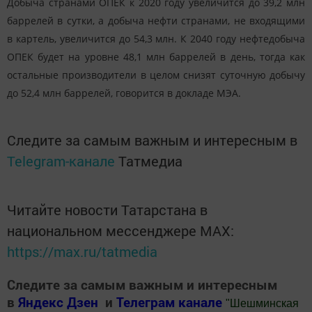
Добыча странами ОПЕК к 2020 году увеличится до 39,2 млн
баррелей в сутки, а добыча нефти странами, не входящими
в картель, увеличится до 54,3 млн. К 2040 году нефтедобыча
ОПЕК будет на уровне 48,1 млн баррелей в день, тогда как
остальные производители в целом снизят суточную добычу
до 52,4 млн баррелей, говорится в докладе МЭА.
Следите за самым важным и интересным в
Telegram-канале
Татмедиа
Читайте новости Татарстана в
национальном мессенджере MАХ:
https://max.ru/tatmedia
Следите за самым важным и интересным
в
Яндекс Дзен
и
Телеграм канале
"
Шешминская