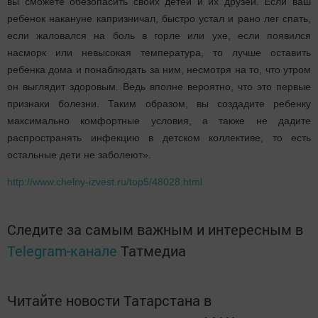
вы сможете обезопасить своих детей и их друзей. Если ваш
ребенок накануне капризничал, быстро устал и рано лег спать,
если жаловался на боль в горле или ухе, если появился
насморк или невысокая температура, то лучше оставить
ребенка дома и понаблюдать за ним, несмотря на то, что утром
он выглядит здоровым. Ведь вполне вероятно, что это первые
признаки болезни. Таким образом, вы создадите ребенку
максимально комфортные условия, а также не дадите
распространять инфекцию в детском коллективе, то есть
остальные дети не заболеют».
http://www.chelny-izvest.ru/top5/48028.html
Следите за самым важным и интересным в
Telegram-канале
Татмедиа
Читайте новости Татарстана в