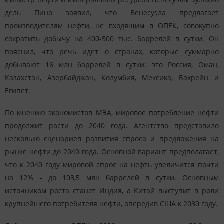
дель Пино заявил, что Венесуэла предлагает
производителям нефти, не входящим в ОПЕК, совокупно
сократить добычу на 400-500 тыс. баррелей в сутки. Он
пояснил, что речь идет о странах, которые суммарно
добывают 16 млн баррелей в сутки: это Россия, Оман,
Казахстан, Азербайджан, Колумбия, Мексика, Бахрейн и
Египет.
По мнению экономистов МЭА, мировое потребление нефти
продолжит расти до 2040 года. Агентство представило
несколько сценариев развития спроса и предложения на
рынке нефти до 2040 года. Основной вариант предполагает,
что к 2040 году мировой спрос на нефть увеличится почти
на 12% - до 103,5 млн баррелей в сутки. Основным
источником роста станет Индия, а Китай выступит в роли
крупнейшего потребителя нефти, опередив США к 2030 году.