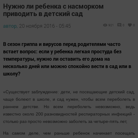
Нужно ли ребенка с насморком
приводить в детский сад
автор,
20 ноября 2016 - 05:45
921
0
0
В сезон гриппа и вирусов перед родителями часто
встает вопрос: если у ребенка легкая простуда без
температуры, нужно ли оставить его дома на
несколько дней или можно спокойно вести в сад или в
школу?
«Существует заблуждение: дети, не посещающие детский сад,
чаще болеют в школе, и сад нужен, чтобы всем переболеть в
раннем детстве. Но всем переболеть невозможно, ведь
известно около 200 разновидностей респираторных инфекций -
столько раз просто невозможно заболеть за четыре-пять лет,
На самом деле, чем раньше ребенок начинает посещать