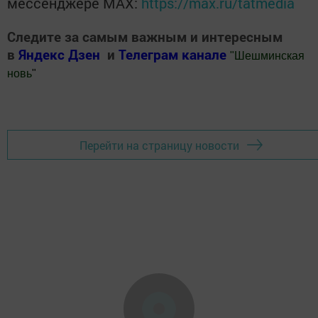
мессенджере MАХ:
https://max.ru/tatmedia
Следите за самым важным и интересным
в
Яндекс Дзен
и
Телеграм канале
"
Шешминская
новь
"
Добавить Шешминскую новь в Яндекс.Новости
Перейти на страницу новости