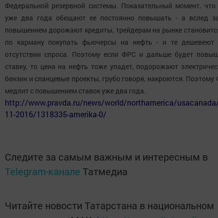
Федеральной резервной системы. Показательный момент, что
уже два года обещают ее постоянно повышать - а вслед з
повышением дорожают кредиты, трейдерам на рынке становитс
по карману покупать фьючерсы на нефть - и те дешевеют
отсутствии спроса. Поэтому если ФРС и дальше будет повы
ставку, то цена на нефть тоже упадет, подорожают электричес
бензин и сланцевые проекты, грубо говоря, накроются. Поэтому
медлит с повышением ставок уже два года.
http://www.pravda.ru/news/world/northamerica/usacanada
11-2016/1318335-amerika-0/
Следите за самым важным и интересным в
Telegram-канале
Татмедиа
Читайте новости Татарстана в национальном