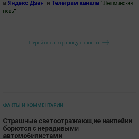
в
Яндекс Дзен
и
Телеграм канале
"
Шешминская
новь
"
Добавить Шешминскую новь в Яндекс.Новости
Перейти на страницу новости
ФАКТЫ И КОММЕНТАРИИ
Страшные светоотражающие наклейки
борются с нерадивыми
автомобилистами