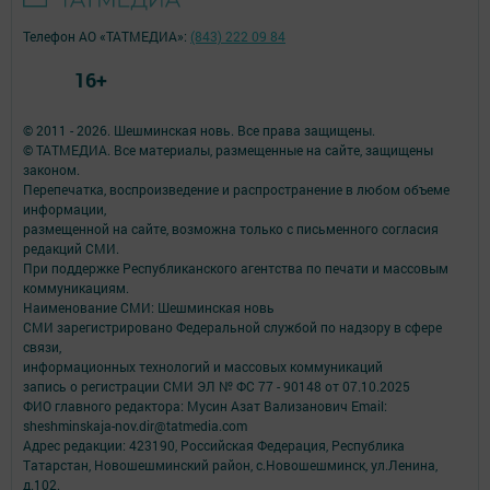
Телефон АО «ТАТМЕДИА»:
(843) 222 09 84
16+
© 2011 - 2026. Шешминская новь. Все права защищены.
© ТАТМЕДИА. Все материалы, размещенные на сайте, защищены
законом.
Перепечатка, воспроизведение и распространение в любом объеме
информации,
размещенной на сайте, возможна только с письменного согласия
редакций СМИ.
При поддержке Республиканского агентства по печати и массовым
коммуникациям.
Наименование СМИ: Шешминская новь
СМИ зарегистрировано Федеральной службой по надзору в сфере
связи,
информационных технологий и массовых коммуникаций
запись о регистрации СМИ ЭЛ № ФС 77 - 90148 от 07.10.2025
ФИО главного редактора: Мусин Азат Вализанович Email:
sheshminskaja-nov.dir@tatmedia.com
Адрес редакции: 423190, Российская Федерация, Республика
Татарстан, Новошешминский район, с.Новошешминск, ул.Ленина,
д.102.