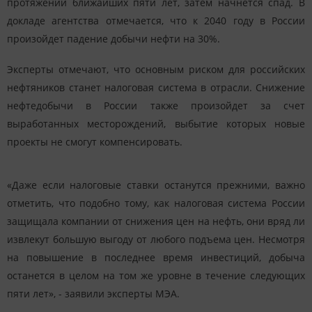
протяжении ближайших пяти лет, затем начнется спад. В
докладе агентства отмечается, что к 2040 году в России
произойдет падение добычи нефти на 30%.
Эксперты отмечают, что основным риском для российских
нефтяников станет налоговая система в отрасли. Снижение
нефтедобычи в России также произойдет за счет
выработанных месторождений, выбытие которых новые
проекты не смогут компенсировать.
«Даже если налоговые ставки останутся прежними, важно
отметить, что подобно тому, как налоговая система России
защищала компании от снижения цен на нефть, они вряд ли
извлекут большую выгоду от любого подъема цен. Несмотря
на повышение в последнее время инвестиций, добыча
останется в целом на том же уровне в течение следующих
пяти лет», - заявили эксперты МЭА.