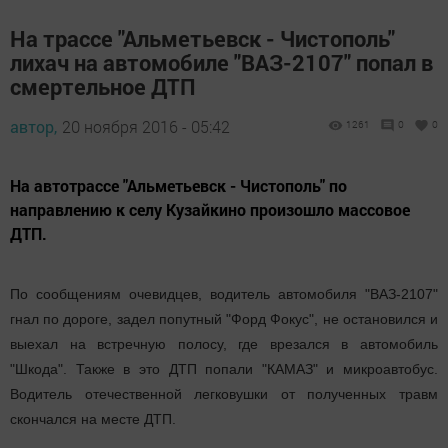
На трассе "Альметьевск - Чистополь"
лихач на автомобиле "ВАЗ-2107" попал в
смертельное ДТП
автор,
20 ноября 2016 - 05:42
1261
0
0
На автотрассе "Альметьевск - Чистополь" по
направлению к селу Кузайкино произошло массовое
ДТП.
По сообщениям очевидцев, водитель автомобиля "ВАЗ-2107"
гнал по дороге, задел попутный "Форд Фокус", не остановился и
выехал на встречную полосу, где врезался в автомобиль
"Шкода". Также в это ДТП попали "КАМАЗ" и микроавтобус.
Водитель отечественной легковушки от полученных травм
скончался на месте ДТП.