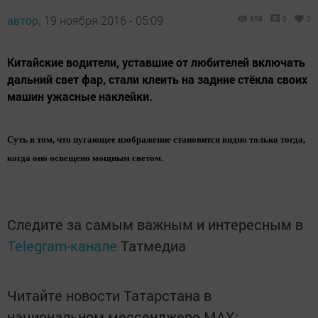
автор,
19 ноября 2016 - 05:09
859
0
0
Китайские водители, уставшие от любителей включать
дальний свет фар, стали клеить на задние стёкла своих
машин ужасные наклейки.
Суть в том, что пугающее изображение становится видно только тогда,
когда оно освещено мощным светом.
Следите за самым важным и интересным в
Telegram-канале
Татмедиа
Читайте новости Татарстана в
национальном мессенджере MАХ: