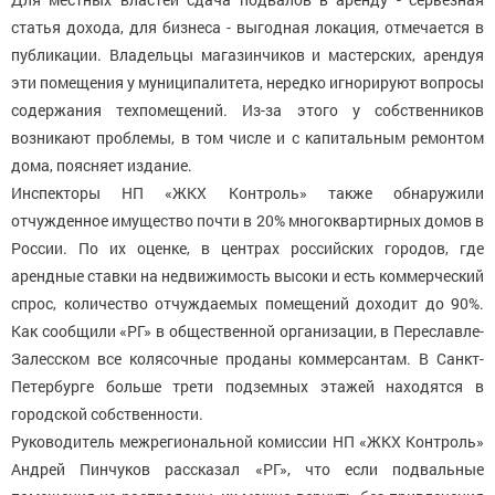
статья дохода, для бизнеса - выгодная локация, отмечается в
публикации. Владельцы магазинчиков и мастерских, арендуя
эти помещения у муниципалитета, нередко игнорируют вопросы
содержания техпомещений. Из-за этого у собственников
возникают проблемы, в том числе и с капитальным ремонтом
дома, поясняет издание.
Инспекторы НП «ЖКХ Контроль» также обнаружили
отчужденное имущество почти в 20% многоквартирных домов в
России. По их оценке, в центрах российских городов, где
арендные ставки на недвижимость высоки и есть коммерческий
спрос, количество отчуждаемых помещений доходит до 90%.
Как сообщили «РГ» в общественной организации, в Переславле-
Залесском все колясочные проданы коммерсантам. В Санкт-
Петербурге больше трети подземных этажей находятся в
городской собственности.
Руководитель межрегиональной комиссии НП «ЖКХ Контроль»
Андрей Пинчуков рассказал «РГ», что если подвальные