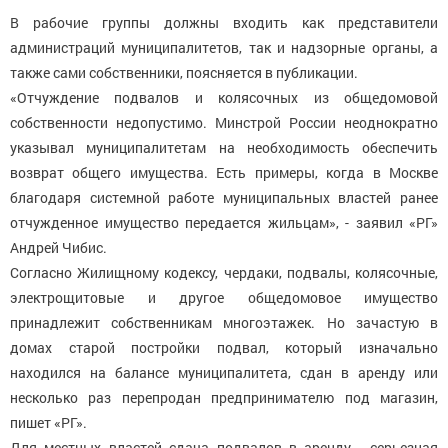
В рабочие группы должны входить как представители
администраций муниципалитетов, так и надзорные органы, а
также сами собственники, поясняется в публикации.
«Отчуждение подвалов и колясочных из общедомовой
собственности недопустимо. Минстрой России неоднократно
указывал муниципалитетам на необходимость обеспечить
возврат общего имущества. Есть примеры, когда в Москве
благодаря системной работе муниципальных властей ранее
отчужденное имущество передается жильцам», - заявил «РГ»
Андрей Чибис.
Согласно Жилищному кодексу, чердаки, подвалы, колясочные,
электрощитовые и другое общедомовое имущество
принадлежит собственникам многоэтажек. Но зачастую в
домах старой постройки подвал, который изначально
находился на балансе муниципалитета, сдан в аренду или
несколько раз перепродан предпринимателю под магазин,
пишет «РГ».
Для местных властей сдача подвалов в аренду - серьезная