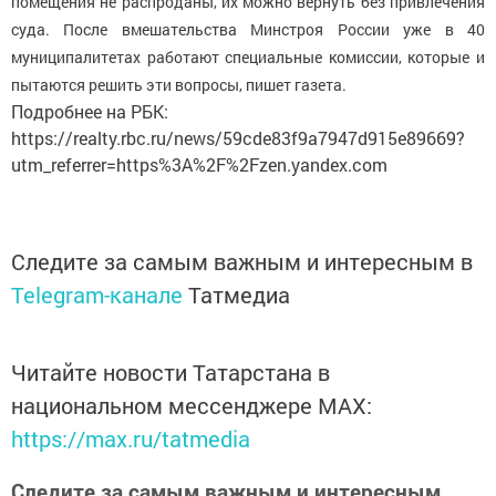
помещения не распроданы, их можно вернуть без привлечения
суда. После вмешательства Минстроя России уже в 40
муниципалитетах работают специальные комиссии, которые и
пытаются решить эти вопросы, пишет газета.
Подробнее на РБК:
https://realty.rbc.ru/news/59cde83f9a7947d915e89669?
utm_referrer=https%3A%2F%2Fzen.yandex.com
Следите за самым важным и интересным в
Telegram-канале
Татмедиа
Читайте новости Татарстана в
национальном мессенджере MАХ:
https://max.ru/tatmedia
Следите за самым важным и интересным