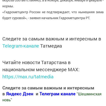
мороза соответственно), а в ноябре, декабре, январе и феврале -
нормы.
«Гидрометцентр России не подтверждает, что нынешняя зима
будет суровой», - заявил начальник Гидрометцентра РТ.
Следите за самым важным и интересным в
Telegram-канале
Татмедиа
Читайте новости Татарстана в
национальном мессенджере MАХ:
https://max.ru/tatmedia
Следите за самым важным и интересным
в
Яндекс Дзен
и
Телеграм канале
"
Шешминская
новь
"