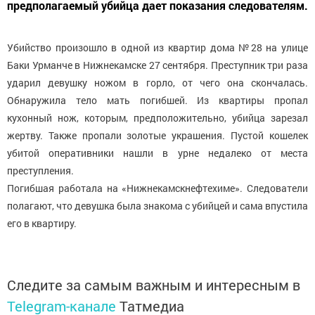
предполагаемый убийца дает показания следователям.
Убийство произошло в одной из квартир дома №28 на улице
Баки Урманче в Нижнекамске 27 сентября. Преступник три раза
ударил девушку ножом в горло, от чего она скончалась.
Обнаружила тело мать погибшей. Из квартиры пропал
кухонный нож, которым, предположительно, убийца зарезал
жертву. Также пропали золотые украшения. Пустой кошелек
убитой оперативники нашли в урне недалеко от места
преступления.
Погибшая работала на «Нижнекамскнефтехиме». Следователи
полагают, что девушка была знакома с убийцей и сама впустила
его в квартиру.
Следите за самым важным и интересным в
Telegram-канале
Татмедиа