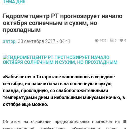
ТЕМА ДНЯ
Гидрометцентр РТ прогнозирует начало
октября солнечным и сухим, но
прохладным
автор,
30 сентября 2017 - 04:41
1039
0
0
«Бабье лето» в Татарстане закончилось в середине
сентября, но рассчитывать на солнечную и сухую,
правда, прохладную, со слабоположительными
температурами днем и небольшими минусами ночью, в
октябре еще можно.
Об этом на основании предварительных прогнозов на III
международной конференции «Окружающая среда и