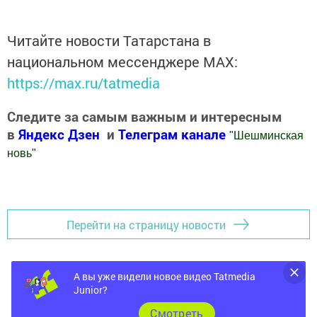
Читайте новости Татарстана в
национальном мессенджере MАХ:
https://max.ru/tatmedia
Следите за самым важным и интересным
в
Яндекс Дзен
и
Телеграм канале
"
Шешминская
новь
"
Добавить Шешминскую новь в Яндекс.Новости
Перейти на страницу новости
А вы уже видели новое видео Tatmedia
Junior?
Cмотреть