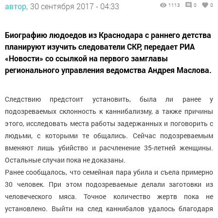
автор,
30 сентября 2017 - 04:33
1113
0
0
Биографию людоедов из Краснодара с раннего детства
планируют изучить следователи СКР, передает РИА
«Новости» со ссылкой на первого замглавы
регионального управления ведомства Андрея Маслова.
Следствию предстоит установить, была ли ранее у
подозреваемых склонность к каннибализму, а также причины
этого, исследовать места работы задержанных и поговорить с
людьми, с которыми те общались. Сейчас подозреваемым
вменяют лишь убийство и расчленение 35-летней женщины.
Остальные случаи пока не доказаны.
Ранее сообщалось, что семейная пара убила и съела примерно
30 человек. При этом подозреваемые делали заготовки из
человеческого мяса. Точное количество жертв пока не
установлено. Выйти на след каннибалов удалось благодаря