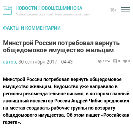
НОВОСТИ НОВОШЕШМИНСКА
16+
Газета "Шешминская новь" - Новошешминский район
ФАКТЫ И КОММЕНТАРИИ
Минстрой России потребовал вернуть
общедомовое имущество жильцам
автор,
30 сентября 2017 - 04:43
1124
0
0
Минстрой России потребовал вернуть общедомовое
имущество жильцам. Ведомство уже направило в
регионы рекомендательное письмо, в котором главный
жилищный инспектор России Андрей Чибис предложил
на местах создавать рабочие группы по возврату
общедомового имущества. Об этом пишет «Российская
газета».