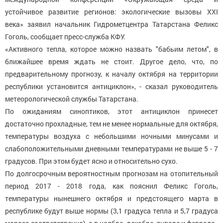
устойчивое развитие регионов: экологические вызовы XXI
века» заявил начальник Гидрометцентра Татарстана Феликс
Гоголь, сообщает пресс-служба КФУ.
«Активного тепла, которое можно назвать "бабьим летом", в
ближайшее время ждать не стоит. Другое дело, что, по
предварительному прогнозу, к началу октября на территории
республики установится антициклон», - сказал руководитель
метеорологической службы Татарстана.
По ожиданиям синоптиков, этот антициклон принесет
достаточно прохладные, тем не менее нормальные для октября,
температуры воздуха с небольшими ночными минусами и
слабоположительными дневными температурами не выше 5 - 7
градусов. При этом будет ясно и относительно сухо.
По долгосрочным вероятностным прогнозам на отопительный
период 2017 - 2018 года, как пояснил Феликс Гоголь,
температуры нынешнего октября и предстоящего марта в
республике будут выше нормы (3,1 градуса тепла и 5,7 градуса