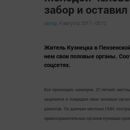
забор и оставил
автор,
4 августа 2017 - 05:12
Житель Кузнецка в Пензенской 
нем свои половые органы. Со
соцсетях.
Все произошло накануне. 27-летний местны
зацепился и повредил свои половые орган
джинсов. По данным местных СМИ, постра
правоохранительных органов Кузнецка прово