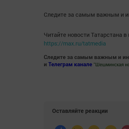
Следите за самым важным и 
Читайте новости Татарстана 
https://max.ru/tatmedia
Следите за самым важным и и
и
Телеграм канале
"
Шешминская н
Добавить Шешминскую новь в Яндекс
Оставляйте реакции