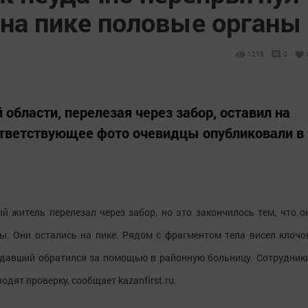
 на пике половые органы
1219
0
области, перелезая через забор, оставил на
ответствующее фото очевидцы опубликовали в
й житель перелезал через забор, но это закончилось тем, что о
ы. Они остались на пике. Рядом с фрагментом тела висел клочо
давший обратился за помощью в районную больницу. Сотрудник
дят проверку, сообщает kazanfirst.ru.