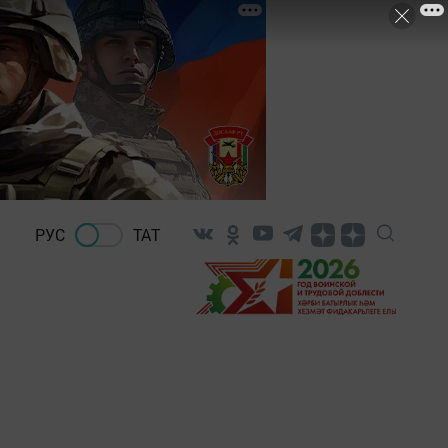
РУС
ТАТ