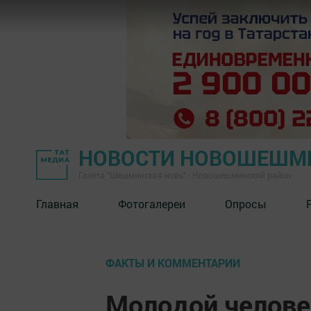
НОВОСТИ НОВОШЕШМ
Газета "Шешминская новь" - Новошешминский район
Главная
Фотогалереи
Опросы
ФАКТЫ И КОММЕНТАРИИ
Молодой челове