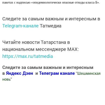
пакетах с надписью «эпидемиологически опасные отходы класса Б».
Следите за самым важным и интересным в
Telegram-канале
Татмедиа
Читайте новости Татарстана в
национальном мессенджере MАХ:
https://max.ru/tatmedia
Следите за самым важным и интересным
в
Яндекс Дзен
и
Телеграм канале
"
Шешминская
новь
"
Добавить Шешминскую новь в Яндекс.Новости