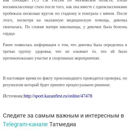
Как сообщает ГСУ СК России по Московской области, плохо
восьмикласснице стало после того, как она вместе с одноклассниками
пробежала несколько кругов по стадиону и поиграла с мячом. После
этого, несмотря на оказанную медицинскую помощь, девочка
скончалась. По словам матери школьницы, у девочки была болезнь
сердца.
Ранее появилась информация о том, что девочка была определена в
третью группу здоровья, что не означает то, что ей было
противопоказано участие в спортивных мероприятиях.
В настоящее время по факту произошедшего проводится проверка, по
результатам который будет принято процессуальное решение.
Источник:
http://sport.kazanfirst.ru/online/47478
Следите за самым важным и интересным в
Telegram-канале
Татмедиа