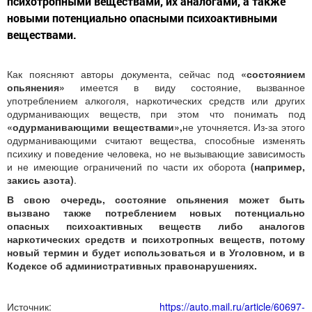
психотропными веществами, их аналогами, а также
новыми потенциально опасными психоактивными
веществами.
Как поясняют авторы документа, сейчас под
«состоянием
опьянения»
имеется в виду состояние, вызванное
употреблением алкоголя, наркотических средств или других
одурманивающих веществ, при этом что понимать под
«одурманивающими веществами»,
не уточняется. Из-за этого
одурманивающими считают вещества, способные изменять
психику и поведение человека, но не вызывающие зависимость
и не имеющие ограничений по части их оборота
(например,
закись азота)
.
В свою очередь, состояние опьянения может быть
вызвано также потреблением новых потенциально
опасных психоактивных веществ либо аналогов
наркотических средств и психотропных веществ, потому
новый термин и будет использоваться и в Уголовном, и в
Кодексе об административных правонарушениях.
Источник:
https://auto.mail.ru/article/60697-