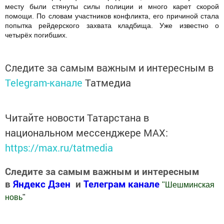
месту были стянуты силы полиции и много карет скорой
помощи. По словам участников конфликта, его причиной стала
попытка рейдерского захвата кладбища. Уже известно о
четырёх погибших.
Следите за самым важным и интересным в
Telegram-канале
Татмедиа
Читайте новости Татарстана в
национальном мессенджере MАХ:
https://max.ru/tatmedia
Следите за самым важным и интересным
в
Яндекс Дзен
и
Телеграм канале
"
Шешминская
новь
"
Добавить Шешминскую новь в Яндекс.Новости