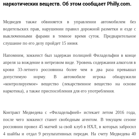
наркотических веществ. Об этом сообщает Philly.com.
Медведев также обвиняется в управлении автомобилем без
водительских прав, нарушении правил дорожной разметки и езде с
выключенными фарами в темное время суток. Предварительное
слушание по его делу пройдет 15 июня.
Напомним, хоккеист был задержан полицией Филадельфии в конце
апреля за вождение в нетрезвом виде. Уровень содержания алкоголя в
крови 33-летнего россиянина более чем в два раза превышал
допустимую норму. В автомобиле игрока обнаружили
«контролируемое» вещество (лекарственное вещество на основе
наркотика), а также приспособления для его употребления.
Контракт Медведева с «Филадельфией» истекает летом 2016 года,
после чего хоккеист станет свободным агентом. В текущем сезоне
россиянин провел 45 матчей за свой клуб в НХЛ, в которых забросил
4 шайбы и отдал 9 результативных передач. На счету Медведева 40