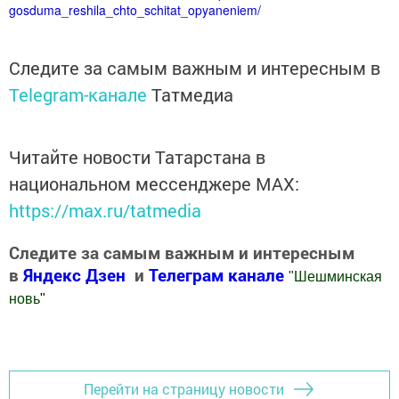
gosduma_reshila_chto_schitat_opyaneniem/
Следите за самым важным и интересным в
Telegram-канале
Татмедиа
Читайте новости Татарстана в
национальном мессенджере MАХ:
https://max.ru/tatmedia
Следите за самым важным и интересным
в
Яндекс Дзен
и
Телеграм канале
"
Шешминская
новь
"
Добавить Шешминскую новь в Яндекс.Новости
Перейти на страницу новости