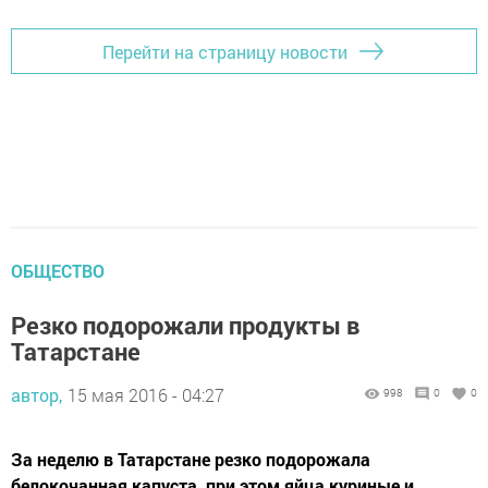
Перейти на страницу новости
ОБЩЕСТВО
Резко подорожали продукты в
Татарстане
автор,
15 мая 2016 - 04:27
998
0
0
За неделю в Татарстане резко подорожала
белокочанная капуста, при этом яйца куриные и