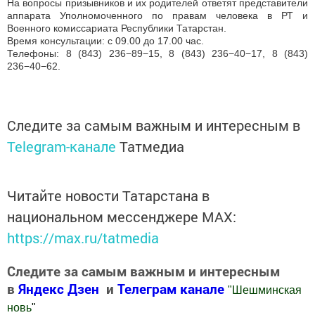
На вопросы призывников и их родителей ответят представители
аппарата Уполномоченного по правам человека в РТ и
Военного комиссариата Республики Татарстан.
Время консультации: с 09.00 до 17.00 час.
Телефоны: 8 (843) 236−89−15, 8 (843) 236−40−17, 8 (843)
236−40−62.
Следите за самым важным и интересным в
Telegram-канале
Татмедиа
Читайте новости Татарстана в
национальном мессенджере MАХ:
https://max.ru/tatmedia
Следите за самым важным и интересным
в
Яндекс Дзен
и
Телеграм канале
"
Шешминская
новь
"