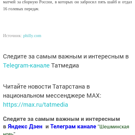
матчей за сборную России, в которых он забросил пять шайб и отдал
16 голевых передач.
Источник:
philly.com
Следите за самым важным и интересным в
Telegram-канале
Татмедиа
Читайте новости Татарстана в
национальном мессенджере MАХ:
https://max.ru/tatmedia
Следите за самым важным и интересным
в
Яндекс Дзен
и
Телеграм канале
"
Шешминская
новь
"