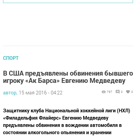
СПОРТ
В США предъявлены обвинения бывшего
игроку «Ак Барса» Евгению Медведеву
автор,
15 мая 2016 - 04:22
797
0
0
Защитнику клуба Национальной хоккейной лиги (НХЛ)
«Филадельфия Флайерс» Евгению Медведеву
предъявлены обвинения в вождении автомобиля в
состоянии алкогольного опьянения и хранении