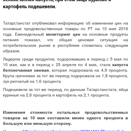
картофель подешевели.
Татарстанстат опубликовал информацию об изменении цен на
основные продовольственные товары по РТ на 10 мая 2016
года. Еженедельный
мониторинг цен
на основные продукты
питания показал, что общая ценовая ситуация на
потребительском рынке в республике сложилась следующим
образом.
Лидером среди продуктов, подорожавших в период с 5 мая по
10 мая, как и в период с 25 апреля по 4 мая, стала
капуста
белокочанная свежая
, которая подорожала на 4,9 процента.
Крупа гречневая за тот же период подорожала на 1,8 процента,
лук репчатый на 1,6 процента.
Подешевели за тот же период, по данным Татарстанстата, яйца
куриные на 2,6 процента и картофель на 2,1 процента.
Изменения стоимости остальных продовольственных
товаров на 10 мая составили менее одного процента в
большую или меньшую сторону.