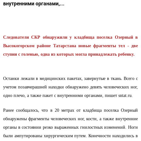
внутренними органами,...
Следователи СКР обнаружили у кладбища поселка Озерный в
Высокогорском районе Татарстана новые фрагменты
тел - две
ступни с голенью, одна из которых могла принадлежать ребенку.
Останки лежали в медицинских пакетах, завернутые в ткань. Всего с
учетом позавчерашней находки обнаружено девять человеческих ног,
одно плечо, а также пакет с внутренними органами, пишет
sntat.ru
.
Ранее сообщалось, что в 20 метрах от кладбища поселка Озерный
обнаружены фрагменты человеческих ног, кости, а также внутренние
органы в состоянии резко выраженных гнилостных изменений. Ноги
были ампутированы хирургическим путем. Конечности находились в