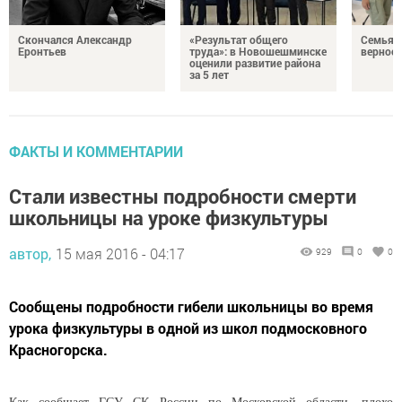
Скончался Александр
«Результат общего
Семья Г
Еронтьев
труда»: в Новошешминске
верност
оценили развитие района
за 5 лет
ФАКТЫ И КОММЕНТАРИИ
Стали известны подробности смерти
школьницы на уроке физкультуры
автор,
15 мая 2016 - 04:17
929
0
0
Сообщены подробности гибели школьницы во время
урока физкультуры в одной из школ подмосковного
Красногорска.