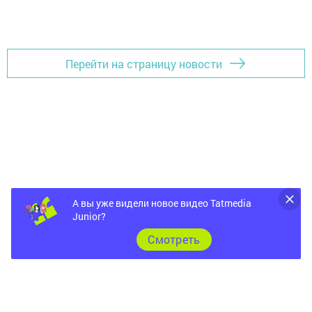
Добавить Шешминскую новь в Яндекс.Новости
Перейти на страницу новости
А вы уже видели новое видео Tatmedia
Junior?
Cмотреть