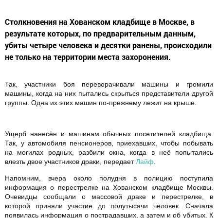
Столкновения на Хованском кладбище в Москве, в
результате которых, по предварительным данным,
убиты четыре человека и десятки ранены, происходили
не только на территории места захоронения.
Так, участники боя переворачивали машины и громили
машины, когда на них пытались скрыться представители другой
группы. Одна их этих машин по-прежнему лежит на крыше.
Ущерб нанесён и машинам обычных посетителей кладбища.
Так, у автомобиля пенсионеров, приехавших, чтобы побывать
на могилах родных, разбили окна, когда в неё попытались
влезть двое участников драки, передает
Лайф
.
Напомним, вчера около полудня в полицию поступила
информация о перестрелке на Хованском кладбище Москвы.
Очевидцы сообщали о массовой драке и перестрелке, в
которой приняли участие до полутысячи человек. Сначала
появилась информация о пострадавших, а затем и об убитых. К