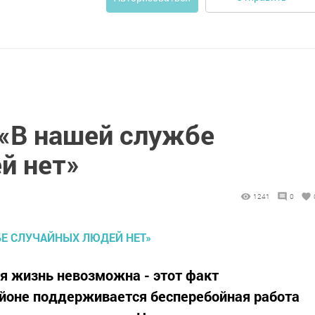
:«В нашей службе
й нет»
1241
0
я жизнь невозможна - этот факт
айоне поддерживается бесперебойная работа