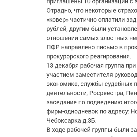
приглашены 10 организаций с 
Отрадно, что некоторые страхо
«ковер» частично оплатили зад
рублей, другим были установл
отношении самых злостных не
ПФР направлено письмо в прок
прокурорского реагирования.
13 декабря рабочая группа пр
участием заместителя руковод
экономике, службы судебных п
деятельности, Росреестра, Пе
заседание по подведению итог
фирм-однодневок по адресу: Н
Чебоксарка д.3Б.
В ходе рабочей группы были 