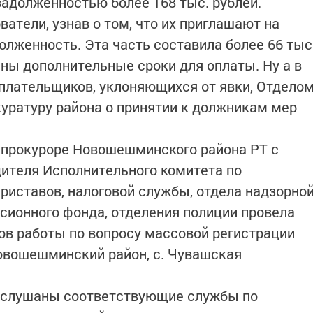
задолженностью более 168 тыс. рублей.
ватели, узнав о том, что их приглашают на
олженность. Эта часть составила более 66 тыс
ены дополнительные сроки для оплаты. Ну а в
плательщиков, уклоняющихся от явки, Отдело
уратуру района о принятии к должникам мер
и прокуроре Новошешминского района РТ с
ителя Исполнительного комитета по
риставов, налоговой службы, отдела надзорно
нсионного фонда, отделения полиции провела
ов работы по вопросу массовой регистрации
овошешминский район, с. Чувашская
заслушаны соответствующие службы по