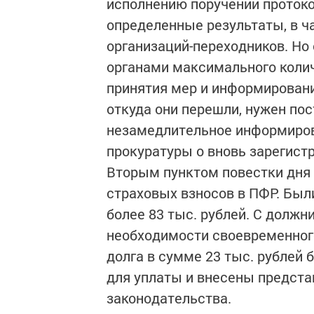
исполнению поручений проток
определенные результаты, в ч
организаций-переходников. Но
органами максимального коли
принятия мер и информировани
откуда они перешли, нужен по
незамедлительное информиров
прокуратуры о вновь зарегист
Вторым пунктом повестки дня
страховых взносов в ПФР. Бы
более 83 тыс. рублей. С должн
необходимости своевременного
долга в сумме 23 тыс. рублей
для уплаты и внесены предста
законодательства.