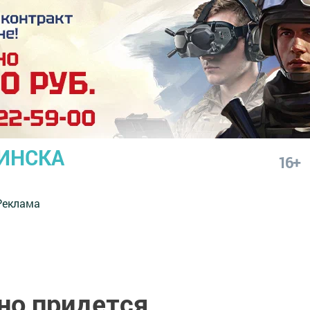
ИНСКА
16+
Реклама
но придется