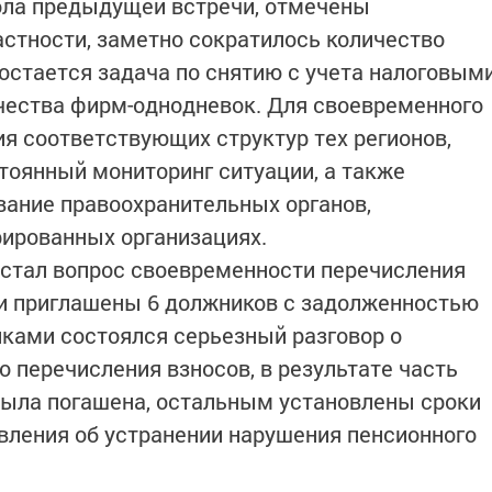
ола предыдущей встречи, отмечены
астности, заметно сократилось количество
 остается задача по снятию с учета налоговым
чества фирм-однодневок. Для своевременного
я соответствующих структур тех регионов,
стоянный мониторинг ситуации, а также
ание правоохранительных органов,
рированных организациях.
 стал вопрос своевременности перечисления
ли приглашены 6 должников с задолженностью
иками состоялся серьезный разговор о
 перечисления взносов, в результате часть
 была погашена, остальным установлены сроки
вления об устранении нарушения пенсионного