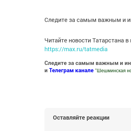
Следите за самым важным и 
Читайте новости Татарстана 
https://max.ru/tatmedia
Следите за самым важным и и
и
Телеграм канале
"
Шешминская н
Добавить Шешминскую новь в Яндекс
Оставляйте реакции