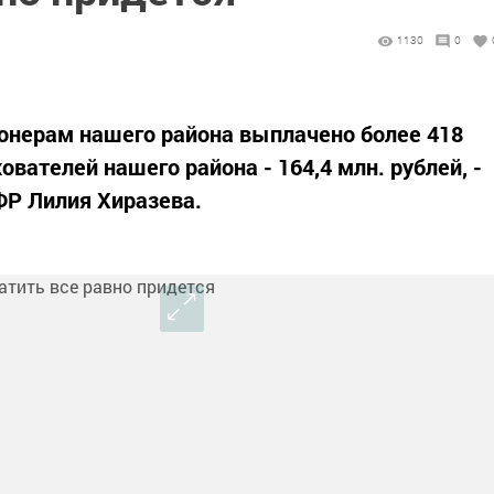
1130
0
ионерам нашего района выплачено более 418
хователей нашего района - 164,4 млн. рублей, -
ФР Лилия Хиразева.