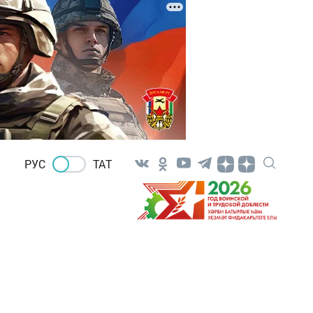
РУС
ТАТ