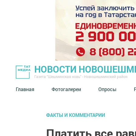
НОВОСТИ НОВОШЕШМ
Газета "Шешминская новь" - Новошешминский район
Главная
Фотогалереи
Опросы
ФАКТЫ И КОММЕНТАРИИ
Платить все рав