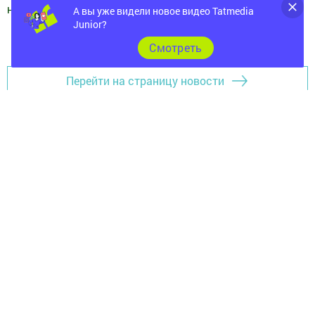
новь
"
А вы уже видели новое видео Tatmedia
Junior?
Добавить Шешминскую новь в Яндекс.Новости
Cмотреть
Перейти на страницу новости