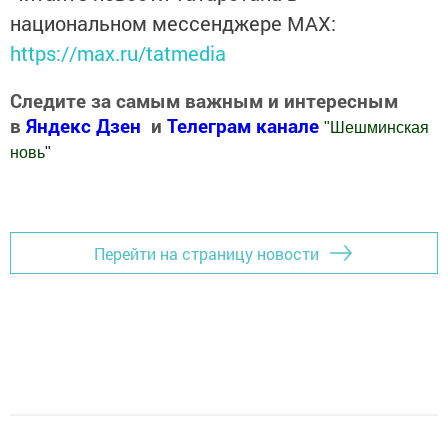
национальном мессенджере MАХ:
https://max.ru/tatmedia
Следите за самым важным и интересным
в
Яндекс Дзен
и
Телеграм канале
"
Шешминская
новь
"
Добавить Шешминскую новь в Яндекс.Новости
Перейти на страницу новости