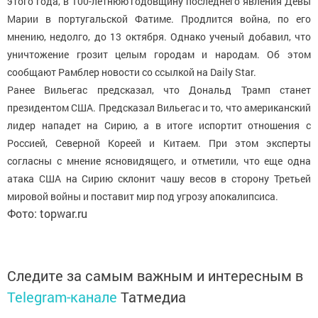
этого года, в 100-летнюю годовщину последнего явления Девы
Марии в португальской Фатиме. Продлится война, по его
мнению, недолго, до 13 октября. Однако ученый добавил, что
уничтожение грозит целым городам и народам. Об этом
сообщают Рамблер новости со ссылкой на Daily Star.
Ранее Вильегас предсказал, что Дональд Трамп станет
президентом США. Предсказал Вильегас и то, что американский
лидер нападет на Сирию, а в итоге испортит отношения с
Россией, Северной Кореей и Китаем. При этом эксперты
согласны с мнение ясновидящего, и отметили, что еще одна
атака США на Сирию склонит чашу весов в сторону Третьей
мировой войны и поставит мир под угрозу апокалипсиса.
Фото: topwar.ru
Следите за самым важным и интересным в
Telegram-канале
Татмедиа