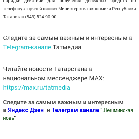
порядке действий для получения денежных средств по
телефону «горячей линии» Министерства экономики Республики
Татарстан (843) 524-90-90.
Следите за самым важным и интересным в
Telegram-канале
Татмедиа
Читайте новости Татарстана в
национальном мессенджере MАХ:
https://max.ru/tatmedia
Следите за самым важным и интересным
в
Яндекс Дзен
и
Телеграм канале
"
Шешминская
новь
"
Добавить Шешминскую новь в Яндекс.Новости