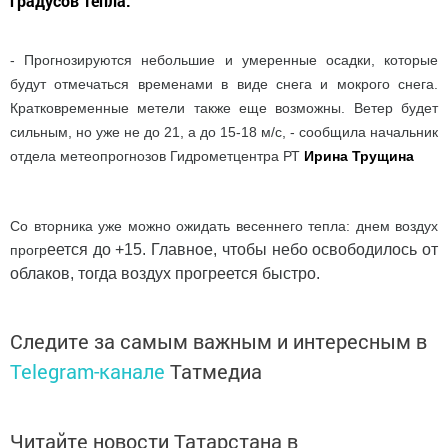
градусов тепла.
- Прогнозируются небольшие и умеренные осадки, которые
будут отмечаться временами в виде снега и мокрого снега.
Кратковременные метели также еще возможны. Ветер будет
сильным, но уже не до 21, а до 15-18 м/c, - сообщила начальник
отдела метеопрогнозов Гидрометцентра РТ
Ирина Трущина
Со вторника уже можно ожидать весеннего тепла: днем воздух
еется до +15. Главное, чтобы небо освободилось от
прогр
облаков, тогда воздух прогреется быстро.
Следите за самым важным и интересным в
Telegram-канале
Татмедиа
Читайте новости Татарстана в