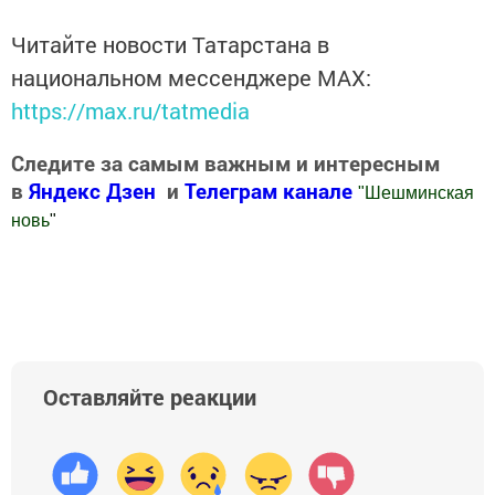
Читайте новости Татарстана в
национальном мессенджере MАХ:
https://max.ru/tatmedia
Следите за самым важным и интересным
в
Яндекс Дзен
и
Телеграм канале
"
Шешминская
новь
"
Добавить Шешминскую новь в Яндекс.Новости
Оставляйте реакции