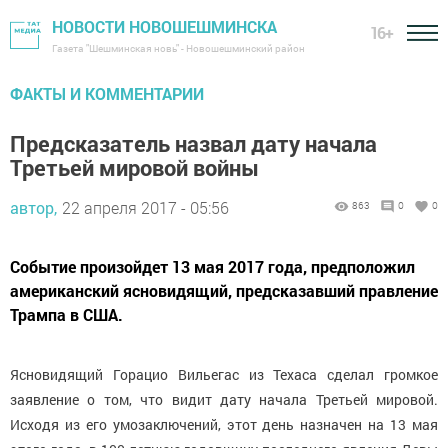
НОВОСТИ НОВОШЕШМИНСКА
16+
Газета "Шешминская новь" - Новошешминский район
ФАКТЫ И КОММЕНТАРИИ
Предсказатель назвал дату начала
Третьей мировой войны
автор,
22 апреля 2017 - 05:56
863
0
0
Событие произойдет 13 мая 2017 года, предположил
американский ясновидящий, предсказавший правление
Трампа в США.
Ясновидящий Горацио Вильегас из Техаса сделал громкое
заявление о том, что видит дату начала Третьей мировой.
Исходя из его умозаключений, этот день назначен на 13 мая