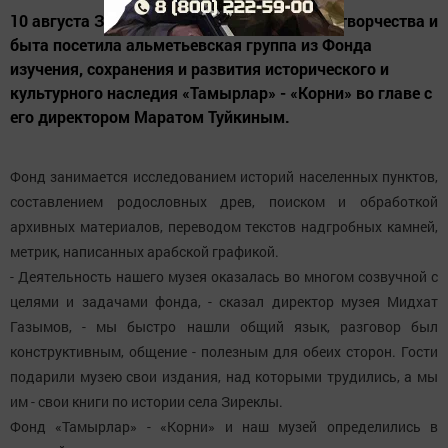
10 августа Зиреклинский музей народного творчества и
быта посетила альметьевская группа из Фонда
изучения, сохранения и развития исторического и
культурного наследия «Тамырлар» - «Корни» во главе с
его директором Маратом Туйкиным.
Фонд занимается исследованием историй населенных пунктов,
составлением родословных древ, поиском и обработкой
архивных материалов, переводом текстов надгробных камней,
метрик, написанных арабской графикой.
- Деятельность нашего музея оказалась во многом созвучной с
целями и задачами фонда, - сказал директор музея Мидхат
Газымов, - мы быстро нашли общий язык, разговор был
конструктивным, общение - полезным для обеих сторон. Гости
подарили музею свои издания, над которыми трудились, а мы
им - свои книги по истории села Зиреклы.
Фонд «Тамырлар» - «Корни» и наш музей определились в