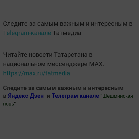
Следите за самым важным и интересным в
Telegram-канале
Татмедиа
Читайте новости Татарстана в
национальном мессенджере MАХ:
https://max.ru/tatmedia
Следите за самым важным и интересным
в
Яндекс Дзен
и
Телеграм канале
"
Шешминская
новь
"
Добавить Шешминскую новь в Яндекс.Новости