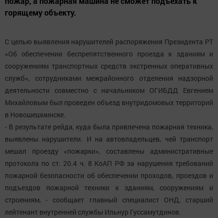
пожар, а пожарная машина не сможет подъехать к
горящему объекту.
С целью выявления нарушителей распоряжения Президента РТ
«Об обеспечении беспрепятственного проезда к зданиям и
сооружениям транспортных средств экстренных оперативных
служб», сотрудниками межрайонного отделения надзорной
деятельности совместно с начальником ОГИБДД Евгением
Михайловым был проведен объезд внутридомовых территорий
в Новошешминске.
- В результате рейда, куда была привлечена пожарная техника,
выявлены нарушители. И на автовладельцев, чей транспорт
мешал проезду «пожарки», составлены административные
протокола по ст. 20.4 ч. 8 КоАП РФ за нарушения требований
пожарной безопасности об обеспечении проходов, проездов и
подъездов пожарной техники к зданиям, сооружениям и
строениям, - сообщает главный специалист ОНД, старший
лейтенант внутренней службы Ильнур Гуссамутдинов.