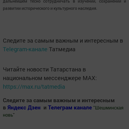
дальнейшем тесно сотрудничать в изучении, сохранении и
развитии исторического и культурного наследия.
Следите за самым важным и интересным в
Telegram-канале
Татмедиа
Читайте новости Татарстана в
национальном мессенджере MАХ:
https://max.ru/tatmedia
Следите за самым важным и интересным
в
Яндекс Дзен
и
Телеграм канале
"
Шешминская
новь
"
Добавить Шешминскую новь в Яндекс.Новости