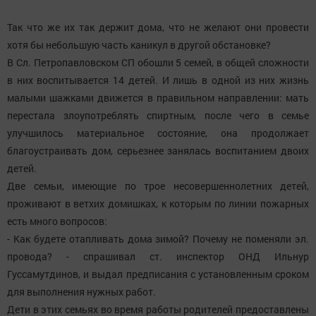
Так что же их так держит дома, что не желают они провести
хотя бы небольшую часть каникул в другой обстановке?
В Сл. Петропавловском СП обошли 5 семей, в общей сложности
в них воспитывается 14 детей. И лишь в одной из них жизнь
малыми шажками движется в правильном направлении: мать
перестала злоупотреблять спиртным, после чего в семье
улучшилось материальное состояние, она продолжает
благоустраивать дом, серьезнее занялась воспитанием двоих
детей.
Две семьи, имеющие по трое несовершеннолетних детей,
проживают в ветхих домишках, к которым по линии пожарных
есть много вопросов:
- Как будете отапливать дома зимой? Почему не поменяли эл.
провода? - спрашивал ст. инспектор ОНД Ильнур
Гуссамутдинов, и выдал предписания с установленным сроком
для выполнения нужных работ.
Дети в этих семьях во время работы родителей предоставлены