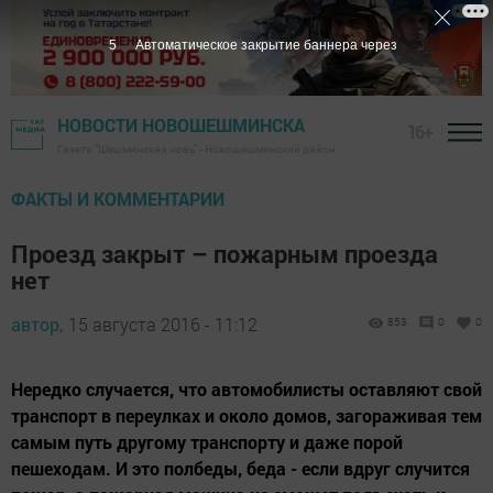
4
Автоматическое закрытие баннера через
НОВОСТИ НОВОШЕШМИНСКА
16+
Газета "Шешминская новь" - Новошешминский район
ФАКТЫ И КОММЕНТАРИИ
Проезд закрыт – пожарным проезда
нет
автор,
15 августа 2016 - 11:12
853
0
0
Нередко случается, что автомобилисты оставляют свой
транспорт в переулках и около домов, загораживая тем
самым путь другому транспорту и даже порой
пешеходам. И это полбеды, беда - если вдруг случится