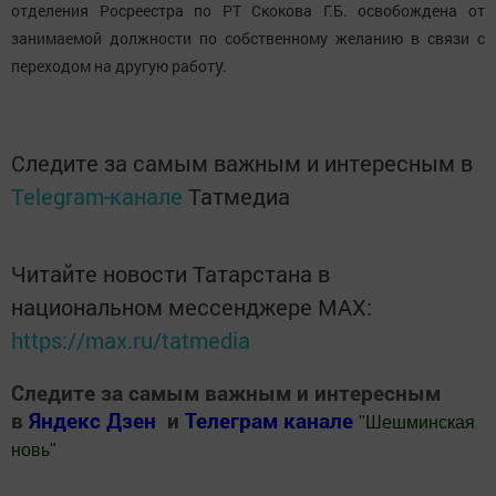
отделения Росреестра по РТ Скокова Г.Б. освобождена от
занимаемой должности по собственному желанию в связи с
у.
переходом на другую работ
Следите за самым важным и интересным в
Telegram-канале
Татмедиа
Читайте новости Татарстана в
национальном мессенджере MАХ:
https://max.ru/tatmedia
Следите за самым важным и интересным
в
Яндекс Дзен
и
Телеграм канале
"
Шешминская
новь
"
Добавить Шешминскую новь в Яндекс.Новости