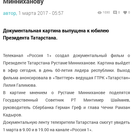
Минниханову
автор,
1 марта 2017 - 05:57
1030
0
0
Документальная картина выпущена к юбилею
Президента Татарстана.
Телеканал «Россия 1» создал документальный фильм о
Президенте Татарстана Рустаме Минниханове. Картина выйдет
в эфир сегодня, в день 60-летия лидера республики. Выход
фильма анонсировала в «Твиттере» ведущая ГТРК «Татарстан»
Лилия Галимова.
В картине мнением о Рустаме Минниханове поделятся
Государственный Советник РТ Минтимер Шаймиев,
руководитель Сбербанка Герман Греф и глава Чечни Рамзан
Кадыров.
Документальную ленту телезрители Татарстана смогут увидеть
1 марта в 9.00 и в 19.00 на канале «Россия 1».