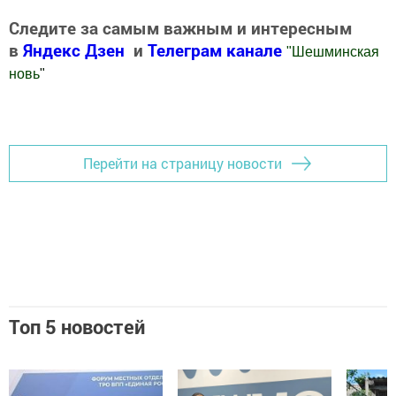
Следите за самым важным и интересным
в
Яндекс Дзен
и
Телеграм канале
"
Шешминская
новь
"
Добавить Шешминскую новь в Яндекс.Новости
Перейти на страницу новости
Топ 5 новостей