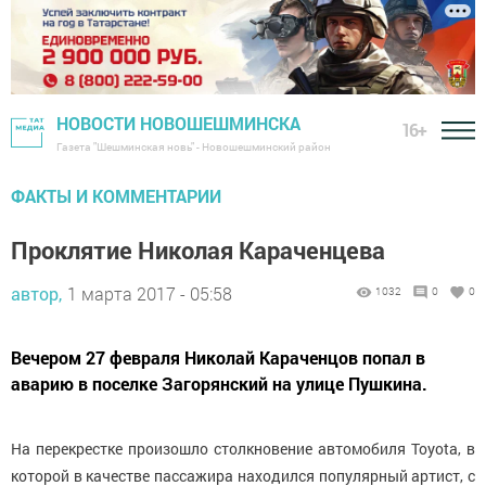
НОВОСТИ НОВОШЕШМИНСКА
16+
Газета "Шешминская новь" - Новошешминский район
ФАКТЫ И КОММЕНТАРИИ
Проклятие Николая Караченцева
автор,
1 марта 2017 - 05:58
1032
0
0
Вечером 27 февраля Николай Караченцов попал в
аварию в поселке Загорянский на улице Пушкина.
На перекрестке произошло столкновение автомобиля Toyota, в
которой в качестве пассажира находился популярный артист, с