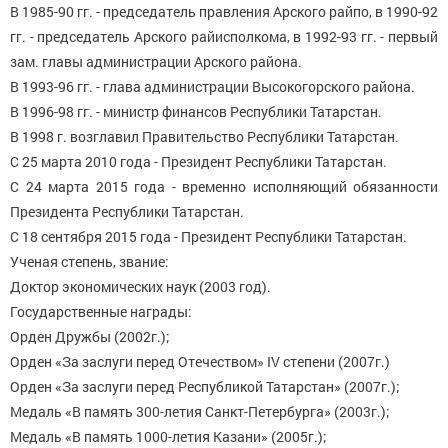
В 1985-90 гг. - председатель правления Арского райпо, в 1990-92
гг. - председатель Арского райисполкома, в 1992-93 гг. - первый
зам. главы администрации Арского района.
В 1993-96 гг. - глава администрации Высокогорского района.
В 1996-98 гг. - министр финансов Республики Татарстан.
В 1998 г. возглавил Правительство Республики Татарстан.
С 25 марта 2010 года - Президент Республики Татарстан.
С 24 марта 2015 года - временно исполняющий обязанности
Президента Республики Татарстан.
С 18 сентября 2015 года - Президент Республики Татарстан.
Ученая степень, звание:
Доктор экономических наук (2003 год).
Государственные награды:
Орден Дружбы (2002г.);
Орден «За заслуги перед Отечеством» IV степени (2007г.)
Орден «За заслуги перед Республикой Татарстан» (2007г.);
Медаль «В память 300-летия Санкт-Петербурга» (2003г.);
Медаль «В память 1000-летия Казани» (2005г.);