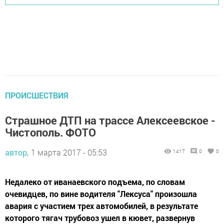
ПРОИСШЕСТВИЯ
Страшное ДТП на трассе Алексеевское -
Чистополь. ФОТО
автор,
1 марта 2017 - 05:53
1417
0
0
Недалеко от иванаевского подъема, по словам
очевидцев, по вине водителя "Лексуса" произошла
авария с участием трех автомобилей, в результате
которого тягач трубовоз ушел в кювет, развернув