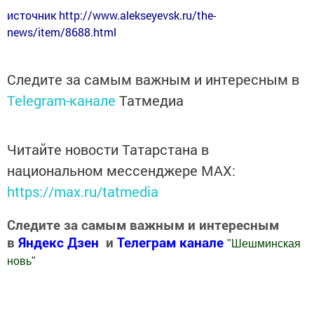
источник http://www.alekseyevsk.ru/the-
news/item/8688.html
Следите за самым важным и интересным в
Telegram-канале
Татмедиа
Читайте новости Татарстана в
национальном мессенджере MАХ:
https://max.ru/tatmedia
Следите за самым важным и интересным
в
Яндекс Дзен
и
Телеграм канале
"
Шешминская
новь
"
Добавить Шешминскую новь в Яндекс.Новости