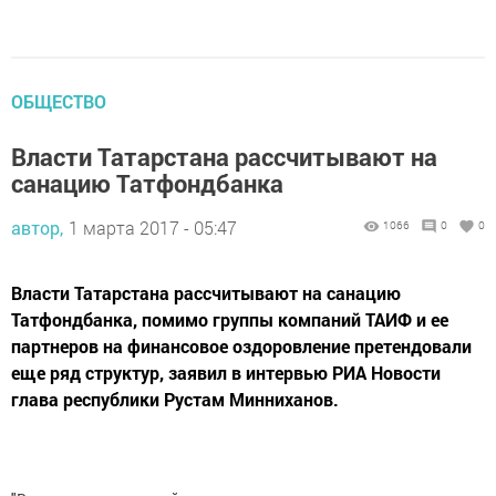
ОБЩЕСТВО
Власти Татарстана рассчитывают на
санацию Татфондбанка
автор,
1 марта 2017 - 05:47
1066
0
0
Власти Татарстана рассчитывают на санацию
Татфондбанка, помимо группы компаний ТАИФ и ее
партнеров на финансовое оздоровление претендовали
еще ряд структур, заявил в интервью РИА Новости
глава республики Рустам Минниханов.