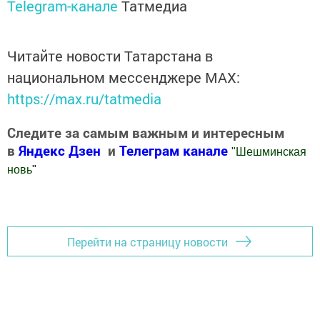
Telegram-канале
Татмедиа
Читайте новости Татарстана в
национальном мессенджере MАХ:
https://max.ru/tatmedia
Следите за самым важным и интересным
в
Яндекс Дзен
и
Телеграм канале
"
Шешминская
новь
"
Добавить Шешминскую новь в Яндекс.Новости
Перейти на страницу новости