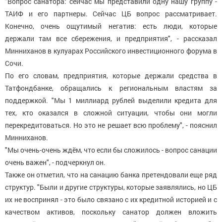
"Вопрос санатора: сейчас мы представили одну нашу группу -
ТАИФ и его партнеры. Сейчас ЦБ вопрос рассматривает.
Конечно, очень ощутимый негатив: есть люди, которые
держали там все сбережения, и предприятия", - рассказал
Минниханов в кулуарах Российского инвестиционного форума в
Сочи.
По его словам, предприятия, которые держали средства в
Татфондбанке, обращались к региональным властям за
поддержкой. "Мы 1 миллиард рублей выделили кредита для
тех, кто оказался в сложной ситуации, чтобы они могли
перекредитоваться. Но это не решает всю проблему", - пояснил
Минниханов.
"Мы очень-очень ждём, что если бы сложилось - вопрос санации
очень важен", - подчеркнул он.
Также он отметил, что на санацию банка претендовали еще ряд
структур. "Были и другие структуры, которые заявлялись, но ЦБ
их не воспринял - это было связано с их кредитной историей и с
качеством активов, поскольку санатор должен вложить