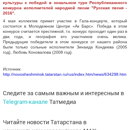
культуры с победой в зональном туре Республиканского
конкурса исполнителей народной песни "Русская песня -
2016".
4 мая коллектив примет участие в Гала-концерте, который
состоится в Молодежном Центре «Ак Барс». Победа в этом
конкурсе считается престижной, т.к. конкурс проходит один раз в
два года, и география его участников очень велика.
Предыдущие победители в этом конкурсе от нашего района
были только сольные исполнители Зинаида Кондеева (2005
год), Любовь Коновалова (2008 год).
Источник:
http://novosheshminsk.tatarstan.ru/rus/index.htm/news/634298.htm
Следите за самым важным и интересным в
Telegram-канале
Татмедиа
Читайте новости Татарстана в