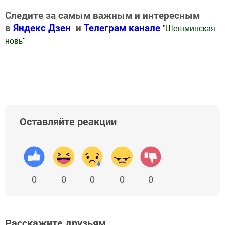
Следите за самым важным и интересным
в
Яндекс Дзен
и
Телеграм канале
"
Шешминская
новь
"
Добавить Шешминскую новь в Яндекс.Новости
Оставляйте реакции
0
0
0
0
0
Расскажите друзьям