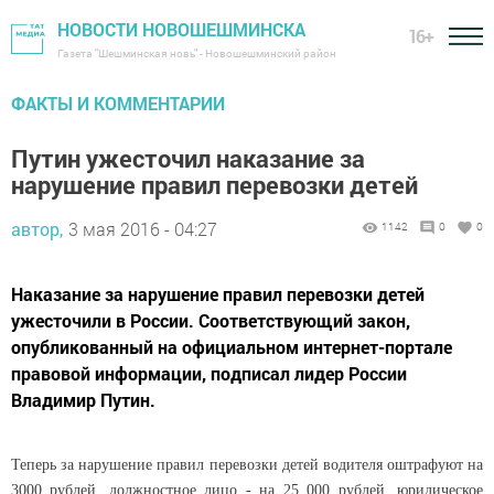
НОВОСТИ НОВОШЕШМИНСКА
16+
Газета "Шешминская новь" - Новошешминский район
ФАКТЫ И КОММЕНТАРИИ
Путин ужесточил наказание за
нарушение правил перевозки детей
автор,
3 мая 2016 - 04:27
1142
0
0
Наказание за нарушение правил перевозки детей
ужесточили в России. Соответствующий закон,
опубликованный на официальном интернет-портале
правовой информации, подписал лидер России
Владимир Путин.
Теперь за нарушение правил перевозки детей водителя оштрафуют на
3000 рублей, должностное лицо - на 25 000 рублей, юридическое