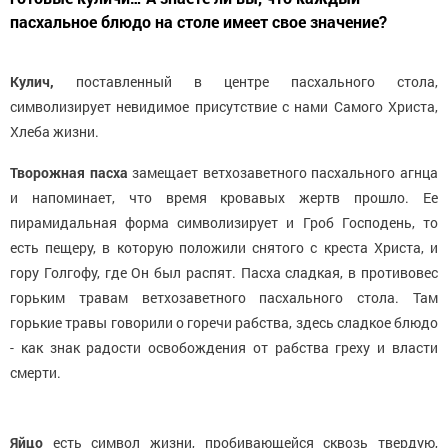
пасхальное блюдо на столе имеет свое значение?
Кулич,
поставленный в центре пасхального стола,
символизирует невидимое присутствие с нами Самого Христа,
Хлеба жизни.
Творожная пасха
замещает ветхозаветного пасхального агнца
и напоминает, что время кровавых жертв прошло. Ее
пирамидальная форма символизирует и Гроб Господень, то
есть пещеру, в которую положили снятого с креста Христа, и
гору Голгофу, где Он был распят. Пасха сладкая, в противовес
горьким травам ветхозаветного пасхального стола. Там
горькие травы говорили о горечи рабства, здесь сладкое блюдо
- как знак радости освобождения от рабства греху и власти
смерти.
Яйцо
есть символ жизни, пробивающейся сквозь твердую,