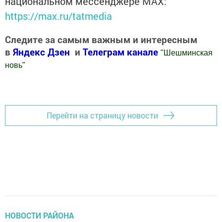
национальном мессенджере MАХ:
https://max.ru/tatmedia
Следите за самым важным и интересным
в
Яндекс Дзен
и
Телеграм канале
"
Шешминская
новь
"
Добавить Шешминскую новь в Яндекс.Новости
Перейти на страницу новости
НОВОСТИ РАЙОНА