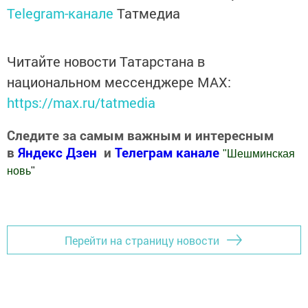
Telegram-канале
Татмедиа
Читайте новости Татарстана в
национальном мессенджере MАХ:
https://max.ru/tatmedia
Следите за самым важным и интересным
в
Яндекс Дзен
и
Телеграм канале
"
Шешминская
новь
"
Добавить Шешминскую новь в Яндекс.Новости
Перейти на страницу новости