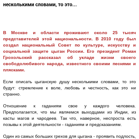
несколькими словами, то это...
В Москве и области проживают около 25 тысяч
представителей этой национальности. В 2010 году был
создал национальный Совет по культуре, искусству и
социальной защите цыган России. Его президент Роман
Грохольский рассказал об укладе жизни своего
свободолюбивого народа, известного своими песнями и
плясками.
Если описать цыганскую душу несколькими словами, то это
будут: стремление к воле, любовь и честность, как это ни
странно.
Отношение к гаданиям свое у каждого человека.
Предполагается, что мы являемся выходцами из Индии, из
касты магов и чародеев. Так что, наверное, неспроста есть
позывы к этой деятельности - гаданиям и предсказаниям.
Один из самых больших грехов для цыгана - проявить подлость,