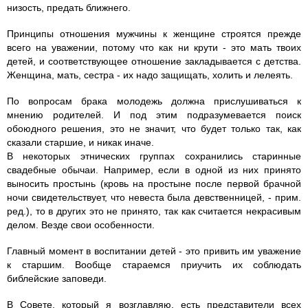
низость, предать ближнего.
Принципы отношения мужчины к женщине строятся прежде
всего на уважении, потому что как ни крути - это мать твоих
детей, и соответствующее отношение закладывается с детства.
Женщина, мать, сестра - их надо защищать, холить и лелеять.
По вопросам брака молодежь должна прислушиваться к
мнению родителей. И под этим подразумевается поиск
обоюдного решения, это не значит, что будет только так, как
сказали старшие, и никак иначе.
В некоторых этнических группах сохранились старинные
свадебные обычаи. Например, если в одной из них принято
выносить простынь (кровь на простыне после первой брачной
ночи свидетельствует, что невеста была девственницей, - прим.
ред.), то в других это не принято, так как считается некрасивым
делом. Везде свои особенности.
Главный момент в воспитании детей - это привить им уважение
к старшим. Вообще стараемся приучить их соблюдать
библейские заповеди.
В Совете, который я возглавляю, есть представители всех