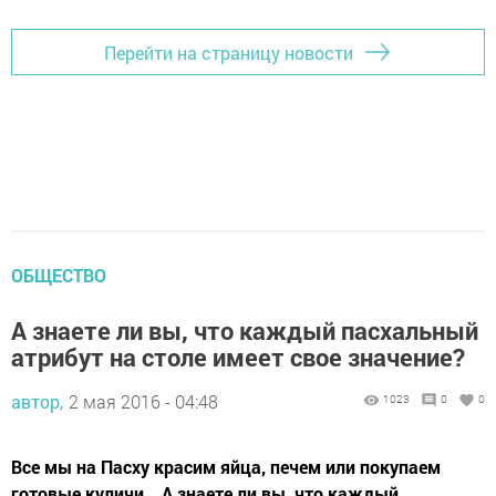
Перейти на страницу новости
ОБЩЕСТВО
А знаете ли вы, что каждый пасхальный
атрибут на столе имеет свое значение?
автор,
2 мая 2016 - 04:48
1023
0
0
Все мы на Пасху красим яйца, печем или покупаем
готовые куличи… А знаете ли вы, что каждый