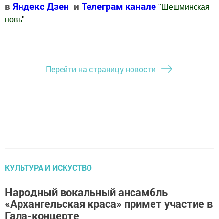
в
Яндекс Дзен
и
Телеграм канале
"
Шешминская
новь
"
Добавить Шешминскую новь в Яндекс.Новости
Перейти на страницу новости
КУЛЬТУРА И ИСКУСТВО
Народный вокальный ансамбль
«Архангельская краса» примет участие в
Гала-концерте