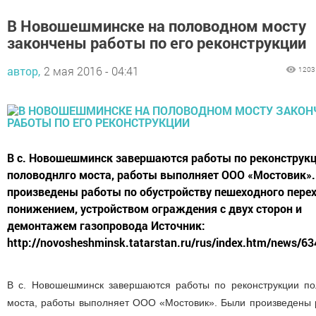
В Новошешминске на половодном мосту
закончены работы по его реконструкции
автор,
2 мая 2016 - 04:41
1203
В с. Новошешминск завершаются работы по реконструк
половоднлго моста, работы выполняет ООО «Мостовик»
произведены работы по обустройству пешеходного перех
понижением, устройством ограждения с двух сторон и
демонтажем газопровода Источник:
http://novosheshminsk.tatarstan.ru/rus/index.htm/news/6
В с. Новошешминск завершаются работы по реконструкции по
моста, работы выполняет ООО «Мостовик». Были произведены 