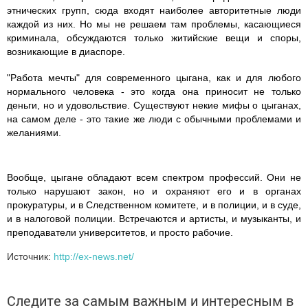
этнических групп, сюда входят наиболее авторитетные люди
каждой из них. Но мы не решаем там проблемы, касающиеся
криминала, обсуждаются только житийские вещи и споры,
возникающие в диаспоре.
"Работа мечты" для современного цыгана, как и для любого
нормального человека - это когда она приносит не только
деньги, но и удовольствие. Существуют некие мифы о цыганах,
на самом деле - это такие же люди с обычными проблемами и
желаниями.
Вообще, цыгане обладают всем спектром профессий. Они не
только нарушают закон, но и охраняют его и в органах
прокуратуры, и в Следственном комитете, и в полиции, и в суде,
и в налоговой полиции. Встречаются и артисты, и музыканты, и
преподаватели университетов, и просто рабочие.
Источник:
http://ex-news.net/
Следите за самым важным и интересным в