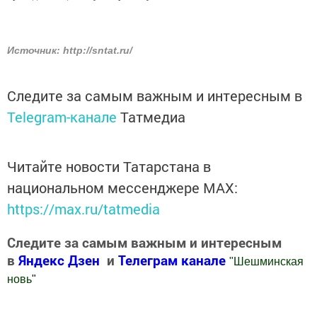
Источник: http://sntat.ru/
Следите за самым важным и интересным в
Telegram-канале
Татмедиа
Читайте новости Татарстана в
национальном мессенджере MАХ:
https://max.ru/tatmedia
Следите за самым важным и интересным
в
Яндекс Дзен
и
Телеграм канале
"
Шешминская
новь
"
Добавить Шешминскую новь в Яндекс.Новости