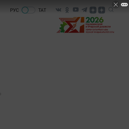
РУС
ТАТ
0