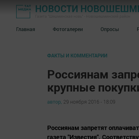
НОВОСТИ НОВОШЕШМ
Газета "Шешминская новь" - Новошешминский район
Главная
Фотогалереи
Опросы
ФАКТЫ И КОММЕНТАРИИ
Россиянам запр
крупные покупк
автор,
29 ноября 2016 - 18:09
Россиянам запретят оплачива
газета "Известия". Соответст