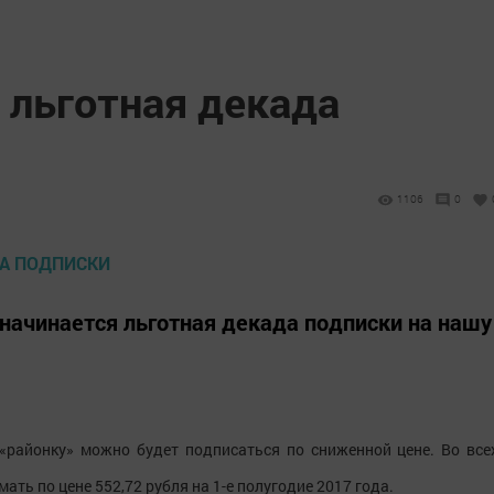
 льготная декада
1106
0
 начинается льготная декада подписки на нашу
а «районку» можно будет подписаться по сниженной цене. Во все
ть по цене 552,72 рубля на 1-е полугодие 2017 года.