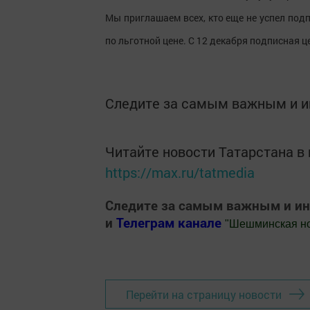
Мы приглашаем всех, кто еще не успел под
по льготной цене. С 12 декабря подписная ц
Следите за самым важным и 
Читайте новости Татарстана 
https://max.ru/tatmedia
Следите за самым важным и и
и
Телеграм канале
"
Шешминская н
Добавить Шешминскую новь в Яндекс
Перейти на страницу новости