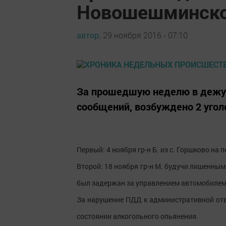
Новошешминско
автор,
29 ноября 2016 - 07:10
За прошедшую неделю в дежур
сообщений, возбуждено 2 угол
Первый: 4 ноября гр-н Б. из с. Горшково на 
Второй: 18 ноября гр-н М. будучи лишенным
был задержан за управлением автомобилем 
За нарушение ПДД к административной отве
состоянии алкогольного опьянения.