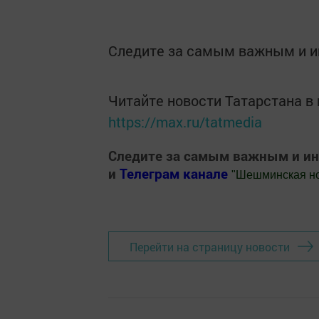
Следите за самым важным и 
Читайте новости Татарстана 
https://max.ru/tatmedia
Следите за самым важным и и
и
Телеграм канале
"
Шешминская н
Добавить Шешминскую новь в Яндекс
Перейти на страницу новости