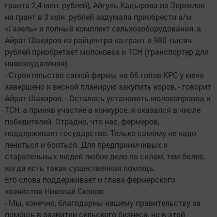
гранта 2,4 млн. рублей), Айгуль Кадырова из Зиреклов
на грант в 3 млн. рублей задумала приобрести а/м
«Газель» и полный комплект сельхозоборудования, а
Айрат Шакиров из райцентра на грант в 980 тысяч
рублей приобретает молоковоз и ТСН (транспортер для
навозоудаления).
- Строительство самой фермы на 66 голов КРС у меня
завершено и весной планирую закупить коров, - говорит
Айрат Шакиров. - Осталось установить молокопровод и
ТСН, а приняв участие в конкурсе, я оказался в числе
победителей. Отрадно, что нас, фермеров,
поддерживает государство. Только самому не надо
лениться и бояться. Для предприимчивых и
старательных людей любое дело по силам, тем более,
когда есть такая существенная помощь.
Его слова поддерживает и глава фермерского
хозяйства Николай Скоков:
- Мы, конечно, благодарны нашему правительству за
помощь в развитии сельского бизнеса, но в этой