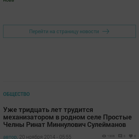
Добавить Шешминскую новь в Яндекс.Новости
Перейти на страницу новости
ОБЩЕСТВО
Уже тридцать лет трудится
механизатором в родном селе Простые
Челны Ринат Миннулович Сулейманов
автор,
20 ноября 2014 - 05:55
1306
0
0