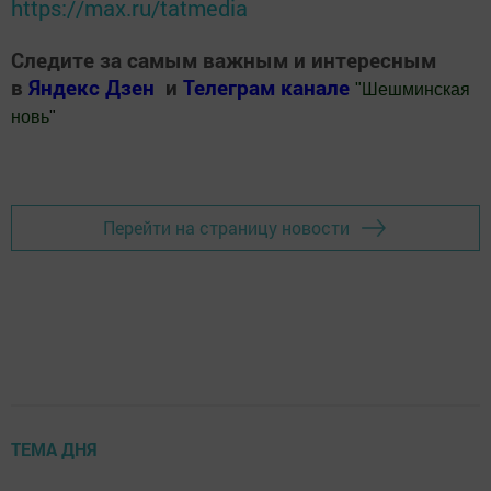
https://max.ru/tatmedia
Следите за самым важным и интересным
в
Яндекс Дзен
и
Телеграм канале
"
Шешминская
новь
"
Добавить Шешминскую новь в Яндекс.Новости
Перейти на страницу новости
ТЕМА ДНЯ