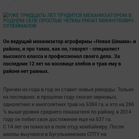
Он ведущий механизатор агрофирмы «Новая Шешма» и
района, и про таких, как он, говорят - специалист
высокого класса и профессионал своего дела. За
последние 12 лет на косовице хлебов и трав ему в
районе нет равных.
Причем из года в год он ставит новые рекорды. Только
из последних: в прошлом году скосил зерновых,
однолетних и многолетних трав на 5384 га, и это на 266
% выше уровня среднего показателя по району, в 2014
году он побил свое достижение еще на 537 га.
С 14 лет он помогал в поле отцу комбайнеру. После
школы выучился в Бугульминском СПТУ на