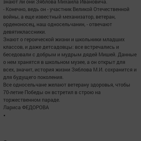
знают ли они Зяблова Михаила Ивановича.
- Конечно, ведь он - участник Великой Отечественной
войны, а еще известный механизатор, ветеран,
орденоносец, наш односельчанин, - отвечают
девятиклассники.
Знают о героической жизни и школьники младших
классов, и даже детсадовцы: все встречались и
беседовали с добрым и мудрым дядей Мишей. Данные
о нем хранятся в школьном музее, а он открыт для
всех, значит, история жизни Зяблова М.И. сохранится и
для будущего поколения.
Все односельчане желают ветерану здоровья, чтобы
70-летие Победы он встретил в строю на
торжественном параде.
Лариса ФЕДОРОВА