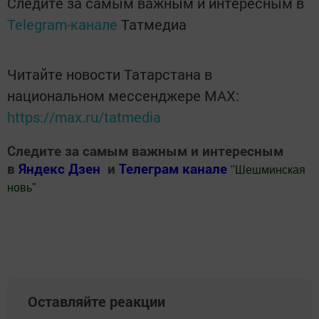
Следите за самым важным и интересным в
Telegram-канале
Татмедиа
Читайте новости Татарстана в
национальном мессенджере MАХ:
https://max.ru/tatmedia
Следите за самым важным и интересным
в
Яндекс Дзен
и
Телеграм канале
"
Шешминская
новь
"
Добавить Шешминскую новь в Яндекс.Новости
Оставляйте реакции