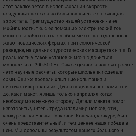
этот заключается в использовании скорости
воздушных потоков на большой высоте с помощью
аэростата. Преимущество нашей установки - в ее
мобильности, т.е. с ее помощью электрический ток
можно вырабатывать в любом месте: на отдаленных
животноводческих фермах, при геологической
разведке, на дальних туристических маршрутах и т.п. В
реальности у такой установки можно добиться
мощности от 200-500 Вт. Самое ценное в нашем проекте
- это научные расчеты, которые школьники сделали
сами. Они же провели опытные испытания и
систематизировали их. Девочки делали все сами от и
до, как и макет, я лишь только направлял когда
необходимо в нужную сторону. Детали макета помог
изготовить учитель труда Владимир Попков, отец
конкурсантки Елены Попковой. Конечно, конкурс, был
очень представительный, и тем ценнее наша победа в
нем. Мы довольны результатом нашего большого и