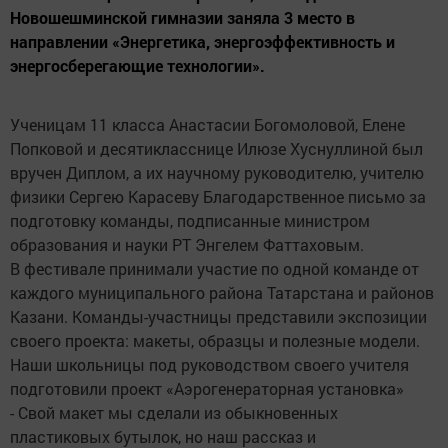
Новошешминской гимназии заняла 3 место в
направлении «Энергетика, энергоэффективность и
энергосберегающие технологии».
Ученицам 11 класса Анастасии Богомоловой, Елене
Попковой и десятикласснице Илюзе Хуснуллиной был
вручен Диплом, а их научному руководителю, учителю
физики Сергею Карасеву Благодарственное письмо за
подготовку команды, подписанные министром
образования и науки РТ Энгелем Фаттаховым.
В фестивале принимали участие по одной команде от
каждого муниципального района Татарстана и районов
Казани. Команды-участницы представили экспозиции
своего проекта: макеты, образцы и полезные модели.
Наши школьницы под руководством своего учителя
подготовили проект «Аэрогенераторная установка»
- Свой макет мы сделали из обыкновенных
пластиковых бутылок, но наш рассказ и