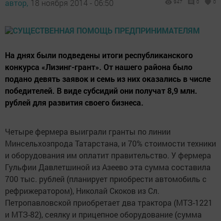
автор,
18 ноября 2014 - 06:50
947
0
0
На днях были подведены итоги республиканского
конкурса «Лизинг-грант». От нашего района было
подано девять заявок и семь из них оказались в числе
победителей. В виде субсидий они получат 8,9 млн.
рублей для развития своего бизнеса.
Четыре фермера выиграли гранты по линии
Минсельхозпрода Татарстана, и 70% стоимости техники
и оборудования им оплатит правительство. У фермера
Гульфии Давлетшиной из Азеево эта сумма составила
700 тыс. рублей (планирует приобрести автомобиль с
рефрижератором), Николай Скоков из Сл.
Петропавловской приобретает два трактора (МТЗ-1221
и МТЗ-82), сеялку и прицепное оборудование (сумма