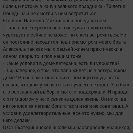
болен, и потому в канун великого праздника - 70-летия
Победы мы не смогли с ним встретиться.
Его дочь Надежда Михайловна поведала нам:
- Папа после перенесенного инсульта плохо себя
чувствует и сейчас не может ни с кем встречаться. Но
он постоянно находится под присмотром моего брата
Алексея, а так как мы с семьей живем практически в
одном дворе, то и под нашим тоже.
- Какие условия в доме ветерана, есть ли удобства?
- Вы, наверное, о том, что папа живет не в ветеранском
доме? Но он сам отказался от помощи государства,
сказал, что дом у меня есть и лучшего не надо. Это был
его осознанный выбор, и мы его поддержали. И правда,
с этим домом у него связана целая жизнь. Он никогда
не гонялся за легким богатством и нам не советовал. А
условия удовлетворительные: все что нужно, мы для
него делаем.
В Сл. Екатерининской школе мы расспросили учащихся,