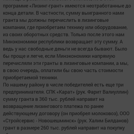
программе «Лизинг-грант» имеются неотработанные до
конца детали. В частности, сумму выигранного нами
гранта мы должны перечислить в лизинговые
компании, где приобретаем технику или оборудование,
из своих оборотных средств. Только после этого нам
Минэкономики республики возвращает эту сумму. А
ведь у нас свободные деньги не всегда бывают. Было
бы проще и легче, если Минэкономики напрямую
перечисляли эти гранты в лизинговые компании, а мы,
в свою очередь, оплатили бы свою часть стоимости
приобретаемой техники.
По нашему району в числе победителей есть еще три
предпринимателя. СПК «Карат» (рук. Фарит Валиуллин)
сумму гранта в 360 тыс. рублей направит на
возвращение лизингового платежа по ранее
действующему договору (он приобрел молоковоз), ООО
«Стройсервис - Новошешминск» (рук. Халим Билданов)
грант в размере 260 тыс. рублей направит на покупку