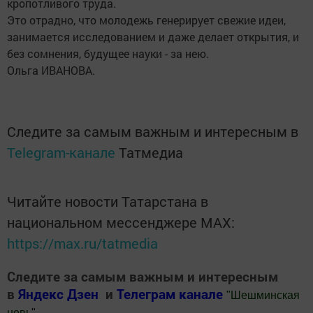
кропотливого труда.
Это отрадно, что молодежь генерирует свежие идеи,
занимается исследованием и даже делает открытия, и
без сомнения, будущее науки - за нею.
Ольга ИВАНОВА.
Следите за самым важным и интересным в
Telegram-канале
Татмедиа
Читайте новости Татарстана в
национальном мессенджере MАХ:
https://max.ru/tatmedia
Следите за самым важным и интересным
в
Яндекс Дзен
и
Телеграм канале
"
Шешминская
новь
"