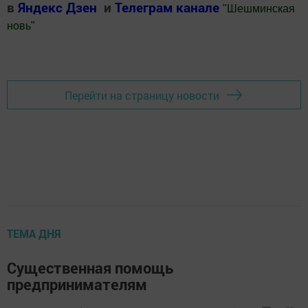
в
Яндекс Дзен
и
Телеграм канале
"
Шешминская
новь
"
Добавить Шешминскую новь в Яндекс.Новости
Перейти на страницу новости
ТЕМА ДНЯ
Существенная помощь
предпринимателям