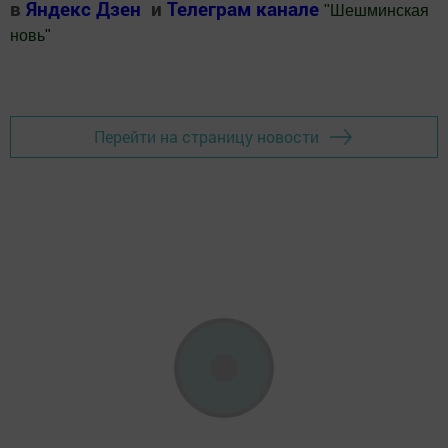
в
Яндекс Дзен
и
Телеграм канале
"
Шешминская
новь
"
Добавить Шешминскую новь в Яндекс.Новости
Перейти на страницу новости