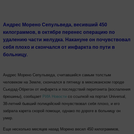
Андрес Морено Сепульведа, весивший 450
килограммов, в октябре перенес операцию по
удалению части желудка. Накануне он почувствовал
себя плохо и скончался от инфаркта по пути в
больницу.
Андрес Морено Сепульведа, считавшийся самым толстым
человеком на Земле, скончался в пятницу в мексиканском городе
Сьюдад-Обрегон от инфаркта и последствий перитонита (воспаления
брюшины), сообщает
РИА Новости
со ссылкой на портал Universal,
38-летний бывший полицейский почувствовал себя плохо, и его
забрала карета скорой помощи, однако по дороге в больницу он
умер.
Еще несколько месяцев назад Морено весил 450 килограммов,