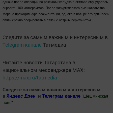
однако после операции по резекции желудка в октябре ему удалось
сбросить 100 килограммов. После хирургического вмешательства
Морено проходил курс реабилитации, однако в ноябре его пришлось
опять срочно оперировать в связи с острым перитонитом.
Следите за самым важным и интересным в
Telegram-канале
Татмедиа
Читайте новости Татарстана в
национальном мессенджере MАХ:
https://max.ru/tatmedia
Следите за самым важным и интересным
в
Яндекс Дзен
и
Телеграм канале
"
Шешминская
новь
"
Добавить Шешминскую новь в Яндекс.Новости