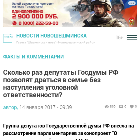
НОВОСТИ НОВОШЕШМИНСКА
16+
Газета "Шешминская новь" - Новошешминский район
ФАКТЫ И КОММЕНТАРИИ
Сколько раз депутаты Госдумы РФ
позволят драться в семье без
наступления уголовной
ответственности?
автор,
14 января 2017 - 09:39
860
0
0
Группа депутатов Государственной думы РФ внесла на
рассмотрение парламентариев законопроект "О