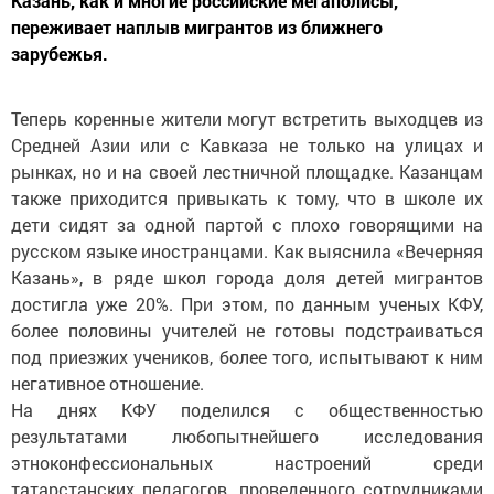
Казань, как и многие российские мегаполисы,
переживает наплыв мигрантов из ближнего
зарубежья.
Теперь коренные жители могут встретить выходцев из
Средней Азии или с Кавказа не только на улицах и
рынках, но и на своей лестничной площадке. Казанцам
также приходится привыкать к тому, что в школе их
дети сидят за одной партой с плохо говорящими на
русском языке иностранцами. Как выяснила «Вечерняя
Казань», в ряде школ города доля детей мигрантов
достигла уже 20%. При этом, по данным ученых КФУ,
более половины учителей не готовы подстраиваться
под приезжих учеников, более того, испытывают к ним
негативное отношение.
На днях КФУ поделился с общественностью
результатами любопытнейшего исследования
этноконфессиональных настроений среди
татарстанских педагогов, проведенного сотрудниками