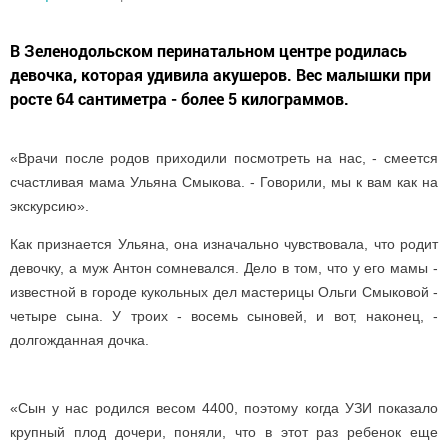
В Зеленодольском перинатальном центре родилась
девочка, которая удивила акушеров. Вес малышки при
росте 64 сантиметра - более 5 килограммов.
«Врачи после родов приходили посмотреть на нас, - смеется
счастливая мама Ульяна Смыкова. - Говорили, мы к вам как на
экскурсию».
Как признается Ульяна, она изначально чувствовала, что родит
девочку, а муж Антон сомневался. Дело в том, что у его мамы -
известной в городе кукольных дел мастерицы Ольги Смыковой -
четыре сына. У троих - восемь сыновей, и вот, наконец, -
долгожданная дочка.
«Сын у нас родился весом 4400, поэтому когда УЗИ показало
крупный плод дочери, поняли, что в этот раз ребенок еще