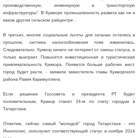
производственную, инженерную и транспортную
инфраструктуры". В Кукморе промышленность развита как ни в
каком другом сельском райцентре...
В третьих, многие социальные льготы для сельчан остались в
прошлом, система налогообложения тоже изменилась.
Следовательно, Кукмор ничего не потеряет от смены статуса, а
только выиграет. Повысится инвестиционная и туристическая
привлекательность Кукмора. Появится больше рабочих мест,
город будет расти, - заявила заместитель главы Кукморского
района Равия Каримуллина.
Если решение Госсовета и президента РТ будет
положительным, Кукмор станет 24-м по счету городом в
Татарстане.
Отметим, сейчас самый "молодой" город Татарстана - это
Иннополис, онполучил соответствующий статус в ноябре 2014