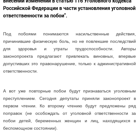
внесении изменений в статью 116 Уголовного кодекса
Российской Федерации в части установления уголовной
ответственности за побои".
Под побоями понимаются насильственные действия,
причинившие физическую боль, но не повлекшие последствий
для здоровья и утраты трудоспособности. Авторы
законопроекта предлагают привлекать виновных, впервые
допустивших это правонарушение, только к административной
ответственности.
А вот уже повторные побои будут признаваться уголовным
преступлением. Сегодня депутаты приняли законопроект в
первом чтении. Ко второму чтению будут предложены ряд
поправок (не особождать от уголовной ответственности за
побои детей, беременных женщин и лиц, находящихся в
беспомощном состоянии).