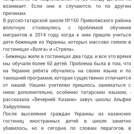
возникает. Если они и случаются, то по другим
причинам.
В русско-татарской школе №150 Приволжского района
вплотную столкнулись с проблемой обучения
мигрантов в 2014 году, когда к ним пришли учиться
дети беженцев из Украины, которых массово селили в
гостиницах «Волга» и «Стрела».
- Беженцы жили в гостиницах два года, и все это время
мы обучали более 50 детей. Проблема была в том, что
на Украине ребята обучались на своем языке и по
тамошней программе, которая существенно отличается
от нашей. Нашим учителям пришлось заниматься с
ними дополнительно, особенно татарским языком, -
рассказала «Вечерней Казани» завуч школы Альфия
Хайруллина.
После выселения граждан Украины из казанских
гостиниц иностранных детей в школе заметно
убавилось, но и сегодня, по словам педагогов, в