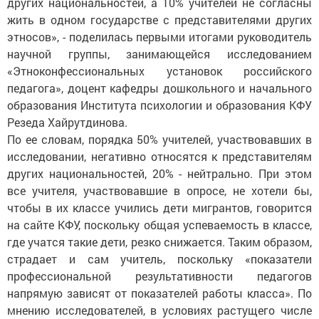
других национальностей, а 10% учителей не согласны
жить в одном государстве с представителями других
этносов», - поделилась первыми итогами руководитель
научной группы, занимающейся исследованием
«Этноконфессиональных установок российского
педагога», доцент кафедры дошкольного и начального
образования Института психологии и образования КФУ
Резеда Хайрутдинова.
По ее словам, порядка 50% учителей, участвовавших в
исследовании, негативно относятся к представителям
других национальностей, 20% - нейтрально. При этом
все учителя, участвовавшие в опросе, не хотели бы,
чтобы в их классе учились дети мигрантов, говорится
на сайте КФУ, поскольку общая успеваемость в классе,
где учатся такие дети, резко снижается. Таким образом,
страдает и сам учитель, поскольку «показатели
профессиональной результативности педагогов
напрямую зависят от показателей работы класса». По
мнению исследователей, в условиях растущего числе