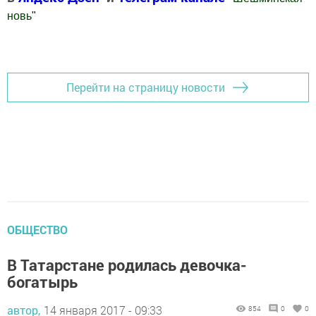
новь
"
Добавить Шешминскую новь в Яндекс.Новости
Перейти на страницу новости
ОБЩЕСТВО
В Татарстане родилась девочка-
богатырь
автор,
14 января 2017 - 09:33
854
0
0