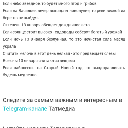
Если небо звездное, то будет много ягод и грибов
Если на Васильев вечер выпадает новолуние, то реки весной из
берегов не выйдут.
Оттепель 13 января обещает дождливое лето
Если солнце стоит высоко - садоводы соберут богатый урожай
Если ночь 13 января безлунная, то это нечистая сила месяц
украла
Считать мелочь в этот день нельзя - это предвещает слезы
Все сны 13 января считаются вещими
Если заболеешь на Старый Новый год, то выздоравливать
будешь медленно
Следите за самым важным и интересным в
Telegram-канале
Татмедиа