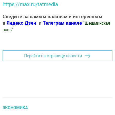
https://max.ru/tatmedia
Следите за самым важным и интересным
в
Яндекс Дзен
и
Телеграм канале
"
Шешминская
новь
"
Добавить Шешминскую новь в Яндекс.Новости
Перейти на страницу новости
ЭКОНОМИКА