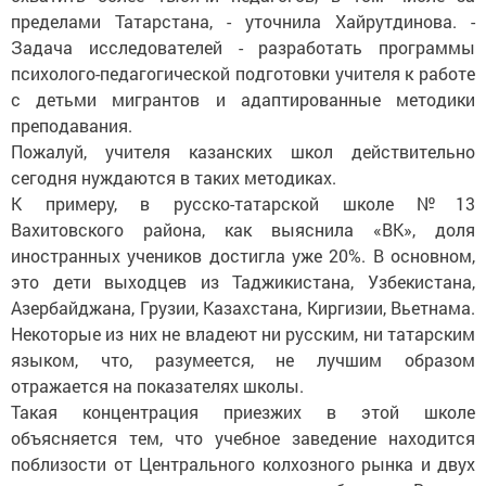
пределами Татарстана, - уточнила Хайрутдинова. -
Задача исследователей - разработать программы
психолого-педагогической подготовки учителя к работе
с детьми мигрантов и адаптированные методики
преподавания.
Пожалуй, учителя казанских школ действительно
сегодня нуждаются в таких методиках.
К примеру, в русско-татарской школе №13
Вахитовского района, как выяснила «ВК», доля
иностранных учеников достигла уже 20%. В основном,
это дети выходцев из Таджикистана, Узбекистана,
Азербайджана, Грузии, Казахстана, Киргизии, Вьетнама.
Некоторые из них не владеют ни русским, ни татарским
языком, что, разумеется, не лучшим образом
отражается на показателях школы.
Такая концентрация приезжих в этой школе
объясняется тем, что учебное заведение находится
поблизости от Центрального колхозного рынка и двух