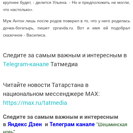
крупнее будет, - делится Ульяна. - Но и предположить не могли,
что настолько».
Муж Антон лишь после родов поверил в то, что у него родилась
дочка-богатырь, пишет zpravda.ru. Вот и имя ей подобрал
сказочное - Василиса.
Следите за самым важным и интересным в
Telegram-канале
Татмедиа
Читайте новости Татарстана в
национальном мессенджере MАХ:
https://max.ru/tatmedia
Следите за самым важным и интересным
в
Яндекс Дзен
и
Телеграм канале
"
Шешминская
новь
"