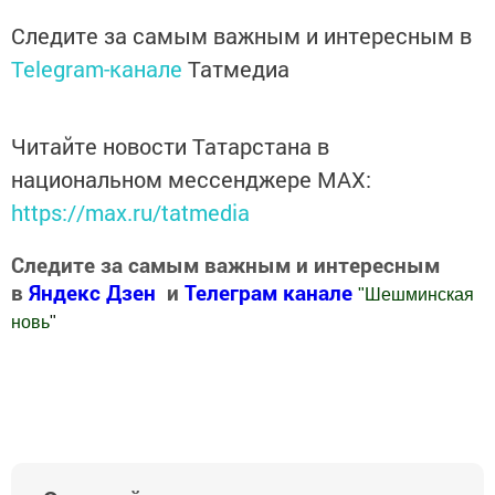
Следите за самым важным и интересным в
Telegram-канале
Татмедиа
Читайте новости Татарстана в
национальном мессенджере MАХ:
https://max.ru/tatmedia
Следите за самым важным и интересным
в
Яндекс Дзен
и
Телеграм канале
"
Шешминская
новь
"
Добавить Шешминскую новь в Яндекс.Новости