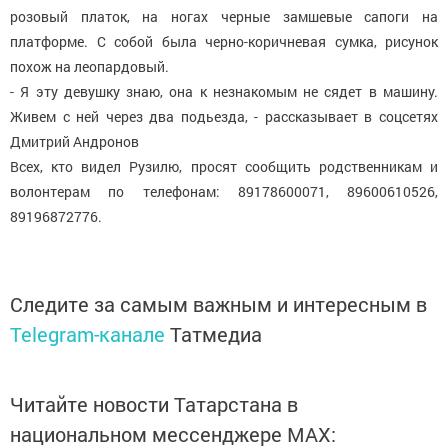
розовый платок, на ногах черные замшевые сапоги на
платформе. С собой была черно-коричневая сумка, рисунок
похож на леопардовый.
- Я эту девушку знаю, она к незнакомым не сядет в машину.
Живем с ней через два подьезда, - рассказывает в соцсетях
Дмитрий Андронов
Всех, кто видел Рузилю, просят сообщить родственникам и
волонтерам по телефонам: 89178600071, 89600610526,
89196872776.
Следите за самым важным и интересным в
Telegram-канале
Татмедиа
Читайте новости Татарстана в
национальном мессенджере MАХ: