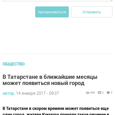
Отправить
Авторизоваться
ОБЩЕСТВО
В Татарстане в ближайшие месяцы
может появиться новый город
автор,
14 января 2017 - 09:37
866
0
0
В Татарстане в скором времени может появиться еще
один город, жители Кукмора приняли такое решение в