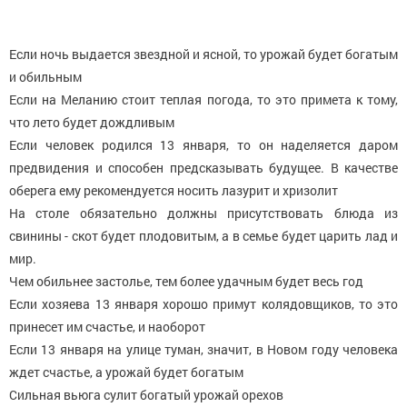
Если ночь выдается звездной и ясной, то урожай будет богатым
и обильным
Если на Меланию стоит теплая погода, то это примета к тому,
что лето будет дождливым
Если человек родился 13 января, то он наделяется даром
предвидения и способен предсказывать будущее. В качестве
оберега ему рекомендуется носить лазурит и хризолит
На столе обязательно должны присутствовать блюда из
свинины - скот будет плодовитым, а в семье будет царить лад и
мир.
Чем обильнее застолье, тем более удачным будет весь год
Если хозяева 13 января хорошо примут колядовщиков, то это
принесет им счастье, и наоборот
Если 13 января на улице туман, значит, в Новом году человека
ждет счастье, а урожай будет богатым
Сильная вьюга сулит богатый урожай орехов