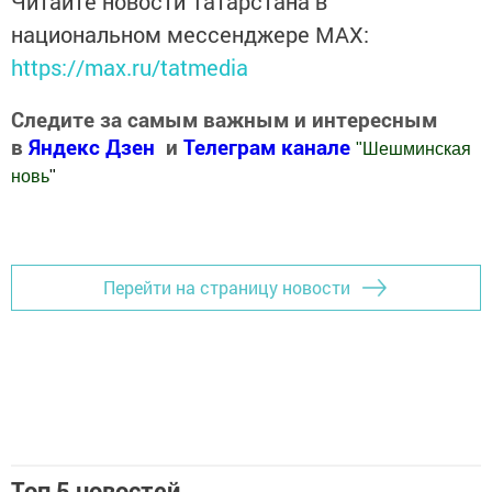
Читайте новости Татарстана в
национальном мессенджере MАХ:
https://max.ru/tatmedia
Следите за самым важным и интересным
в
Яндекс Дзен
и
Телеграм канале
"
Шешминская
новь
"
Добавить Шешминскую новь в Яндекс.Новости
Перейти на страницу новости
Топ 5 новостей