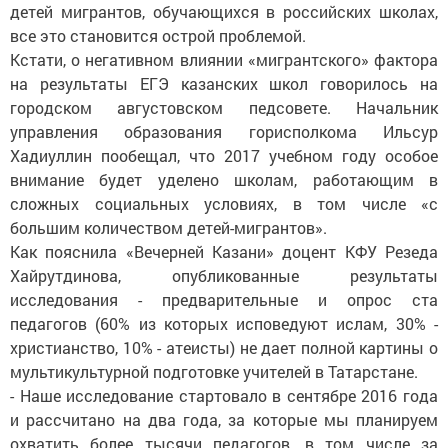
детей мигрантов, обучающихся в российских школах,
все это становится острой проблемой.
Кстати, о негативном влиянии «мигрантского» фактора
на результаты ЕГЭ казанских школ говорилось на
городском августовском педсовете. Начальник
управления образования горисполкома Ильсур
Хадиуллин пообещал, что 2017 учебном году особое
внимание будет уделено школам, работающим в
сложных социальных условиях, в том числе «с
большим количеством детей-мигрантов».
Как пояснила «Вечерней Казани» доцент КФУ Резеда
Хайрутдинова, опубликованные результаты
исследования - предварительные и опрос ста
педагогов (60% из которых исповедуют ислам, 30% -
христианство, 10% - атеисты) не дает полной картины о
мультикультурной подготовке учителей в Татарстане.
- Наше исследование стартовало в сентябре 2016 года
и рассчитано на два года, за которые мы планируем
охватить более тысячи педагогов, в том числе за