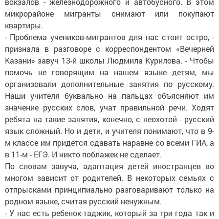
вокзалов - железнодорожного и автобусного. В этом
микрорайоне мигранты снимают или покупают
квартиры.
- Проблема учеников-мигрантов для нас стоит остро, -
признала в разговоре с корреспондентом «Вечерней
Казани» завуч 13-й школы Людмила Курилова. - Чтобы
помочь не говорящим на нашем языке детям, мы
организовали дополнительные занятия по русскому.
Наши учителя буквально на пальцах объясняют им
значение русских слов, учат правильной речи. Ходят
ребята на такие занятия, конечно, с неохотой - русский
язык сложный. Но и дети, и учителя понимают, что в 9-
м классе им придется сдавать наравне со всеми ГИА, а
в 11-м - ЕГЭ. И никто поблажек не сделает.
По словам завуча, адаптация детей иностранцев во
многом зависит от родителей. В некоторых семьях с
отпрысками принципиально разговаривают только на
родном языке, считая русский ненужным.
- У нас есть ребенок-таджик, который за три года так и