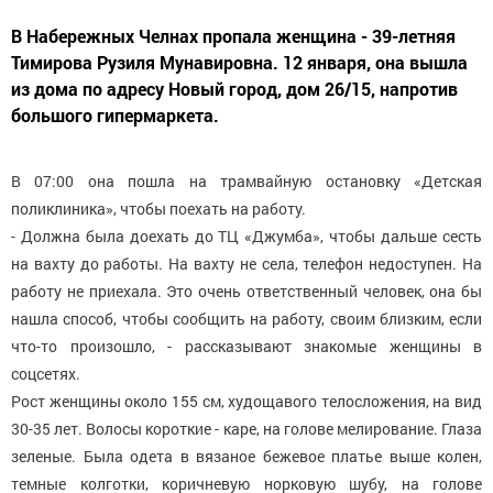
В Набережных Челнах пропала женщина - 39-летняя
Тимирова Рузиля Мунавировна. 12 января, она вышла
из дома по адресу Новый город, дом 26/15, напротив
большого гипермаркета.
В 07:00 она пошла на трамвайную остановку «Детская
поликлиника», чтобы поехать на работу.
- Должна была доехать до ТЦ «Джумба», чтобы дальше сесть
на вахту до работы. На вахту не села, телефон недоступен. На
работу не приехала. Это очень ответственный человек, она бы
нашла способ, чтобы сообщить на работу, своим близким, если
что-то произошло, - рассказывают знакомые женщины в
соцсетях.
Рост женщины около 155 см, худощавого телосложения, на вид
30-35 лет. Волосы короткие - каре, на голове мелирование. Глаза
зеленые. Была одета в вязаное бежевое платье выше колен,
темные колготки, коричневую норковую шубу, на голове