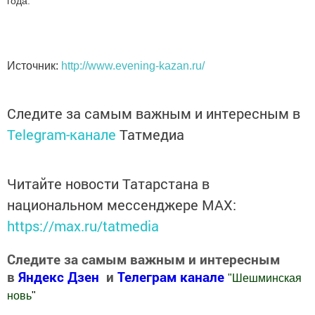
года.
Источник:
http://www.evening-kazan.ru/
Следите за самым важным и интересным в
Telegram-канале
Татмедиа
Читайте новости Татарстана в
национальном мессенджере MАХ:
https://max.ru/tatmedia
Следите за самым важным и интересным
в
Яндекс Дзен
и
Телеграм канале
"
Шешминская
новь
"