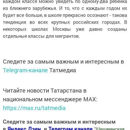
каждом классе можно увидеть по одному-два ребенка
из ближнего зарубежья. И то, что с каждым годом их
будет все больше, в школе прекрасно осознают - такова
тенденция во всех крупных российских городах. В
некоторых школах Москвы уже давно созданы
отдельные классы для мигрантов.
Следите за самым важным и интересным в
Telegram-канале
Татмедиа
Читайте новости Татарстана в
национальном мессенджере MАХ:
https://max.ru/tatmedia
Следите за самым важным и интересным
в
Яндекс Дзен
и
Телеграм канале
"
Шешминская