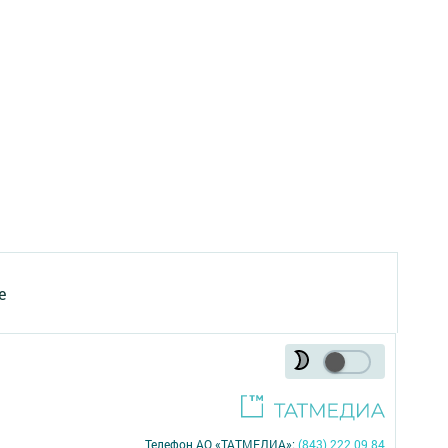
е
Телефон АО «ТАТМЕДИА»:
(843) 222 09 84