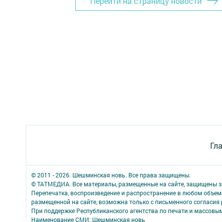
Перейти на страницу новости
Гл
© 2011 - 2026. Шешминская новь. Все права защищены.
© ТАТМЕДИА. Все материалы, размещенные на сайте, защищены з
Перепечатка, воспроизведение и распространение в любом объе
размещенной на сайте, возможна только с письменного согласия
При поддержке Республиканского агентства по печати и массов
Наименование СМИ: Шешминская новь