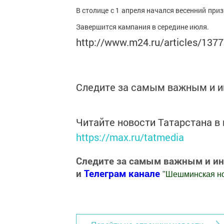
В столице с 1 апреля начался весенний пр
Завершится кампания в середине июля.
http://www.m24.ru/articles/13
Следите за самым важным и 
Читайте новости Татарстана 
https://max.ru/tatmedia
Следите за самым важным и и
и
Телеграм канале
"
Шешминская н
Добавить Шешминскую новь в Яндекс