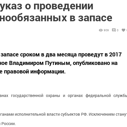
указ о проведении
ннообязанных в запасе
909
0
запасе сроком в два месяца проведут в 2017
нное Владимиром Путиным, опубликовано на
е правовой информации.
анах государственной охраны и органах федеральной служб
рганами исполнительной власти субъектов РФ. Исключением стану
 России.