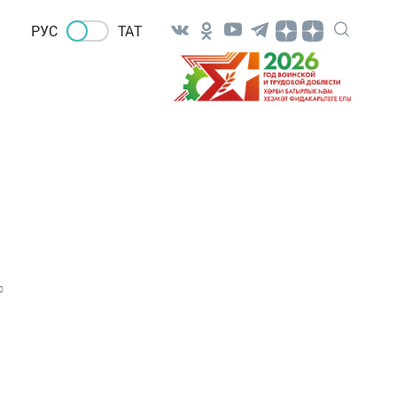
РУС
ТАТ
0