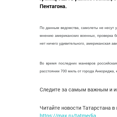
Пентагона.
По данным ведомства, самолеты не несут уг
мнению американских военных, проверка б
нет ничего удивительного, американская ав
Во время последних маневров российска
расстоянии 700 миль от города Анкориджа, 
Следите за самым важным и 
Читайте новости Татарстана 
https://max.ru/tatmedia