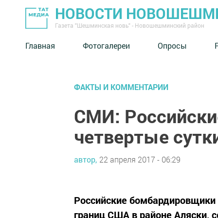
НОВОСТИ НОВОШЕШМ
Газета "Шешминская новь" - Новошешминский район
Главная
Фотогалереи
Опросы
ФАКТЫ И КОММЕНТАРИИ
СМИ: Российск
четвертые сутк
автор,
22 апреля 2017 - 06:29
Российские бомбардировщики 
границ США в районе Аляски, 