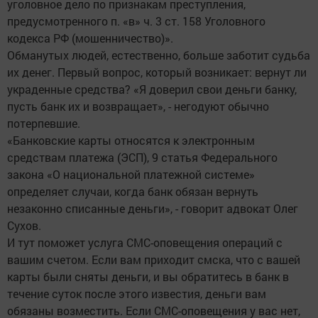
уголовное дело по признакам преступления,
предусмотренного п. «в» ч. 3 ст. 158 Уголовного
кодекса РФ (мошенничество)».
Обманутых людей, естественно, больше заботит судьба
их денег. Первый вопрос, который возникает: вернут ли
украденные средства? «Я доверил свои деньги банку,
пусть банк их и возвращает», - негодуют обычно
потерпевшие.
«Банковские карты относятся к электронным
средствам платежа (ЭСП), 9 статья Федерального
закона «О национальной платежной системе»
определяет случаи, когда банк обязан вернуть
незаконно списанные деньги», - говорит адвокат Олег
Сухов.
И тут поможет услуга СМС-оповещения операций с
вашим счетом. Если вам приходит смска, что с вашей
карты были сняты деньги, и вы обратитесь в банк в
течение суток после этого известия, деньги вам
обязаны возместить. Если СМС-оповещения у вас нет,