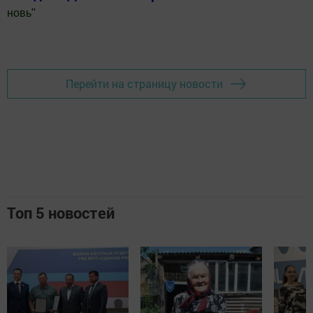
новь
"
Добавить Шешминскую новь в Яндекс.Новости
Перейти на страницу новости
Топ 5 новостей