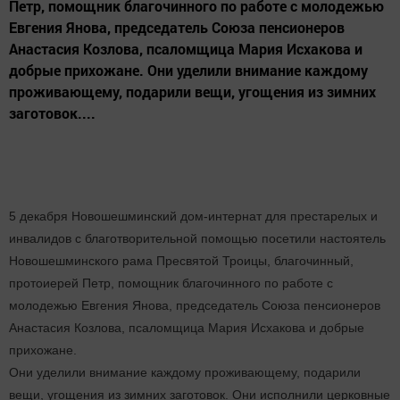
Петр, помощник благочинного по работе с молодежью
Евгения Янова, председатель Союза пенсионеров
Анастасия Козлова, псаломщица Мария Исхакова и
добрые прихожане. Они уделили внимание каждому
проживающему, подарили вещи, угощения из зимних
заготовок....
5 декабря Новошешминский дом-интернат для престарелых и
инвалидов с благотворительной помощью посетили настоятель
Новошешминского рама Пресвятой Троицы, благочинный,
протоиерей Петр, помощник благочинного по работе с
молодежью Евгения Янова, председатель Союза пенсионеров
Анастасия Козлова, псаломщица Мария Исхакова и добрые
прихожане.
Они уделили внимание каждому проживающему, подарили
вещи, угощения из зимних заготовок. Они исполнили церковные