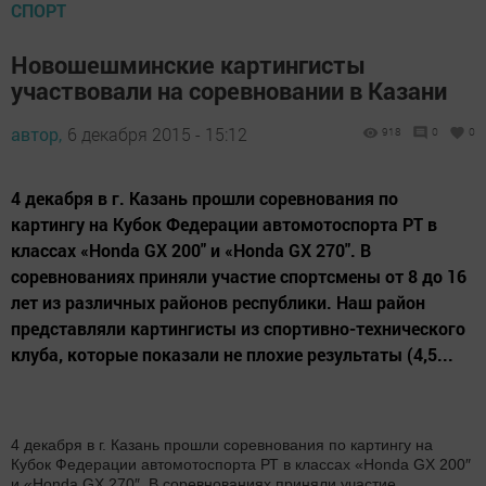
СПОРТ
Новошешминские картингисты
участвовали на соревновании в Казани
автор,
6 декабря 2015 - 15:12
918
0
0
4 декабря в г. Казань прошли соревнования по
картингу на Кубок Федерации автомотоспорта РТ в
классах «Honda GX 200″ и «Honda GX 270″. В
соревнованиях приняли участие спортсмены от 8 до 16
лет из различных районов республики. Наш район
представляли картингисты из спортивно-технического
клуба, которые показали не плохие результаты (4,5...
4 декабря в г. Казань прошли соревнования по картингу на
Кубок Федерации автомотоспорта РТ в классах «Honda GX 200″
и «Honda GX 270″. В соревнованиях приняли участие