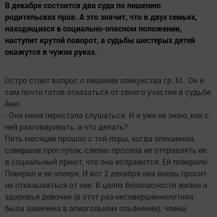
В декабре состоится два суда по лишению
родительских прав. А это значит, что в двух семьях,
находящихся в социально-опасном положении,
наступит крутой поворот, а судьбы шестерых детей
окажутся в чужих руках.
Остро стоит вопрос о лишении опекунства гр. М.. Он и
сам почти готов отказаться от своего участия в судьбе
Ани:
- Она меня перестала слушаться. И я уже не знаю, как с
ней разговаривать, и что делать?
Пять месяцев прошло с той поры, когда опекаемая,
совершив проступок, слезно просила не отправлять ее
в социальный приют, что она исправится. Ей поверили.
Поверил и ее опекун. И вот 2 декабря она вновь просит
не отказываться от нее. В целях безопасности жизни и
здоровья девочки (в этот раз несовершеннолетняя
была замечена в алкогольном опьянении), члены