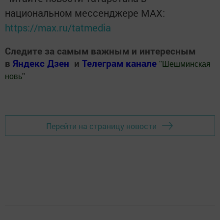
национальном мессенджере MАХ:
https://max.ru/tatmedia
Следите за самым важным и интересным
в
Яндекс Дзен
и
Телеграм канале
"
Шешминская
новь
"
Добавить Шешминскую новь в Яндекс.Новости
Перейти на страницу новости