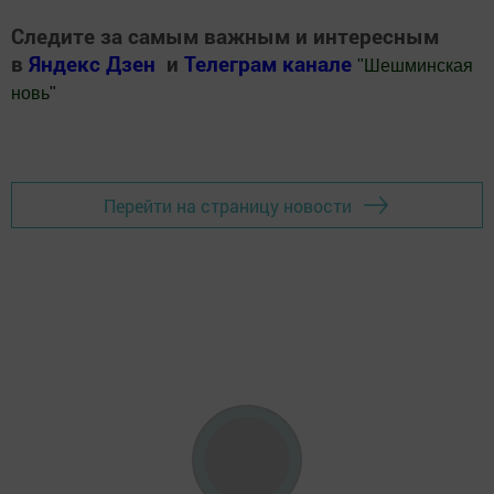
Следите за самым важным и интересным
в
Яндекс Дзен
и
Телеграм канале
"
Шешминская
новь
"
Добавить Шешминскую новь в Яндекс.Новости
Перейти на страницу новости