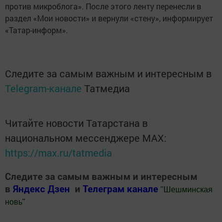
против микроблога». После этого ленту перенесли в
раздел «Мои новости» и вернули «стену», информирует
«Татар-информ».
Следите за самым важным и интересным в
Telegram-канале
Татмедиа
Читайте новости Татарстана в
национальном мессенджере MАХ:
https://max.ru/tatmedia
Следите за самым важным и интересным
в
Яндекс Дзен
и
Телеграм канале
"
Шешминская
новь
"
Добавить Шешминскую новь в Яндекс.Новости