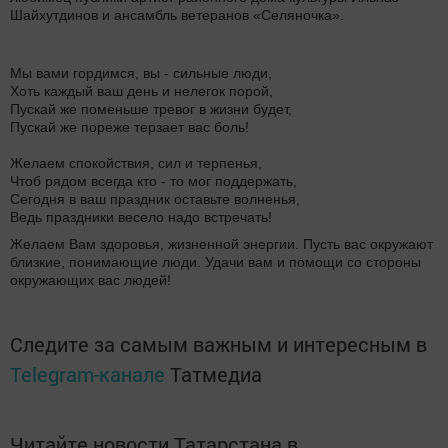
Шайхутдинов и ансамбль ветеранов «Селяночка».
Мы вами гордимся, вы - сильные люди,
Хоть каждый ваш день и нелегок порой,
Пускай же поменьше тревог в жизни будет,
Пускай же пореже терзает вас боль!
Желаем спокойствия, сил и терпенья,
Чтоб рядом всегда кто - то мог поддержать,
Сегодня в ваш праздник оставьте волненья,
Ведь праздники весело надо встречать!
Желаем Вам здоровья, жизненной энергии. Пусть вас окружают
близкие, понимающие люди. Удачи вам и помощи со стороны
окружающих вас людей!
Следите за самым важным и интересным в
Telegram-канале
Татмедиа
Читайте новости Татарстана в