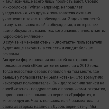
«Паблики» чаще всего лишь пролистывают. Сервис
микроблоков Twitter, например, направляет
уведомления, что друзья пользователя активно
участвуют в таком-то обсуждении. Задача соцсетей -
втянуть пользователей в обсуждения, а интереснее
всего обсуждать жизнь тех, кого знаешь лично, отметил
Коробков-Землянский.
В случае изменения стены «ВКонтакте» пользователи
будут чаще заходить в соцсеть и увидят больше
рекламы.
Алгоритм формирования новостей на страницах
пользователей «ВКонтакте» не менялся с 2010 года.
Тогда новостной сервис появился на том месте, где
раньше у пользователей была «стена». Это возмутило
некоторых пользователей. Они долго копили записи на
своей «стене» - поздравления с праздниками, открытки,
нарисованные с помощью сервиса «Граффити», и
многое другое. Часть пользователей разместила на
своих аватарках надпись «Дуров, верни стену! Мы