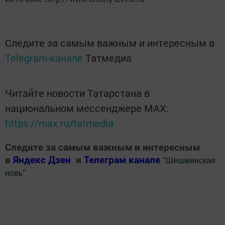
Следите за самым важным и интересным в
Telegram-канале
Татмедиа
Читайте новости Татарстана в
национальном мессенджере MАХ:
https://max.ru/tatmedia
Следите за самым важным и интересным
в
Яндекс Дзен
и
Телеграм канале
"
Шешминская
новь
"
Добавить Шешминскую новь в Яндекс.Новости