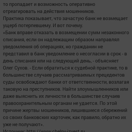
то пропадает и возможность оперативно
отреагировать на действия мошенников.
Практика показывает, что зачастую банк не возмещает
ущерб потерпевшему. И вот почему.
«Банк вправе отказать в возмещении сумм незаконного
списания, если он надлежащим образом направлял
уведомления об операциях, но гражданин не
представил в банк уведомление о несогласии в срок - в
день списания или на следующий день, - объясняет
Олег Сухов. - Если обратиться к судебной практике, то в
большинстве случаев рассматриваемых прецедентов
суды освобождают банки от ответственности, возлагая
таковую на преступников. Найти злоумышленников или
даже выяснить их личности в большинстве случаев
правоохранительным органам не удается. По этой
причине жертвы мошенников, лишившиеся сбережений
со своих банковских карточек, как правило, обратно их
уже не получают».
Источник: http://www.chelny-izvest.ru