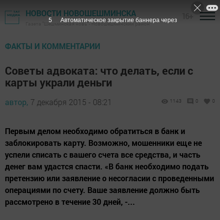
НОВОСТИ НОВОШЕШМИНСКА
16+
4
Автоматическое закрытие баннера через
Газета "Шешминская новь" - Новошешминский район
ФАКТЫ И КОММЕНТАРИИ
Советы адвоката: что делать, если с
карты украли деньги
автор,
7 декабря 2015 - 08:21
1143
0
0
Первым делом необходимо обратиться в банк и
заблокировать карту. Возможно, мошенники еще не
успели списать с вашего счета все средства, и часть
денег вам удастся спасти. «В банк необходимо подать
претензию или заявление о несогласии с проведенными
операциями по счету. Ваше заявление должно быть
рассмотрено в течение 30 дней, -...