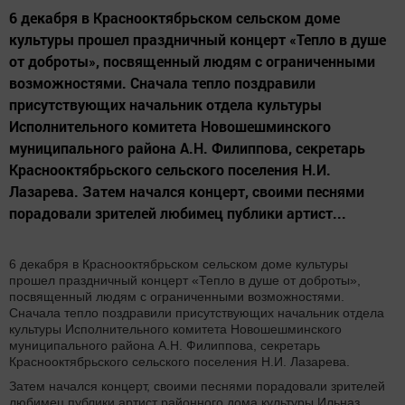
6 декабря в Краснооктябрьском сельском доме
культуры прошел праздничный концерт «Тепло в душе
от доброты», посвященный людям с ограниченными
возможностями. Сначала тепло поздравили
присутствующих начальник отдела культуры
Исполнительного комитета Новошешминского
муниципального района А.Н. Филиппова, секретарь
Краснооктябрьского сельского поселения Н.И.
Лазарева. Затем начался концерт, своими песнями
порадовали зрителей любимец публики артист...
6 декабря в Краснооктябрьском сельском доме культуры
прошел праздничный концерт «Тепло в душе от доброты»,
посвященный людям с ограниченными возможностями.
Сначала тепло поздравили присутствующих начальник отдела
культуры Исполнительного комитета Новошешминского
муниципального района А.Н. Филиппова, секретарь
Краснооктябрьского сельского поселения Н.И. Лазарева.
Затем начался концерт, своими песнями порадовали зрителей
любимец публики артист районного дома культуры Ильназ