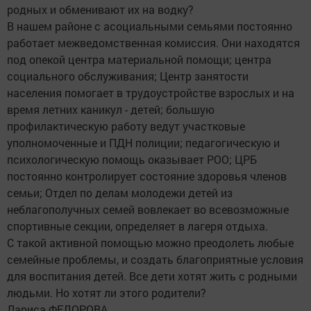
родных и обменивают их на водку?
В нашем районе с асоциальными семьями постоянно
работает межведомственная комиссия. Они находятся
под опекой центра материальной помощи; центра
социального обслуживания; Центр занятости
населения помогает в трудоустройстве взрослых и на
время летних каникул - детей; большую
профилактическую работу ведут участковые
уполномоченные и ПДН полиции; педагогическую и
психологическую помощь оказывает РОО; ЦРБ
постоянно контролирует состояние здоровья членов
семьи; Отдел по делам молодежи детей из
неблагополучных семей вовлекает во всевозможные
спортивные секции, определяет в лагеря отдыха.
С такой активной помощью можно преодолеть любые
семейные проблемы, и создать благоприятные условия
для воспитания детей. Все дети хотят жить с родными
людьми. Но хотят ли этого родители?
Лариса ФЕДОРОВА