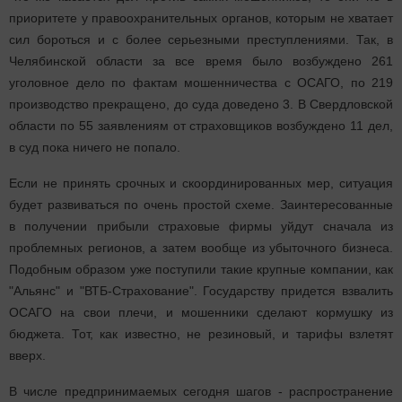
приоритете у правоохранительных органов, которым не хватает
сил бороться и с более серьезными преступлениями. Так, в
Челябинской области за все время было возбуждено 261
уголовное дело по фактам мошенничества с ОСАГО, по 219
производство прекращено, до суда доведено 3. В Свердловской
области по 55 заявлениям от страховщиков возбуждено 11 дел,
в суд пока ничего не попало.
Если не принять срочных и скоординированных мер, ситуация
будет развиваться по очень простой схеме. Заинтересованные
в получении прибыли страховые фирмы уйдут сначала из
проблемных регионов, а затем вообще из убыточного бизнеса.
Подобным образом уже поступили такие крупные компании, как
"Альянс" и "ВТБ-Страхование". Государству придется взвалить
ОСАГО на свои плечи, и мошенники сделают кормушку из
бюджета. Тот, как известно, не резиновый, и тарифы взлетят
вверх.
В числе предпринимаемых сегодня шагов - распространение