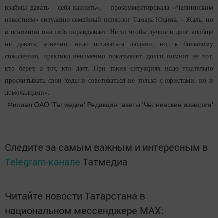
взаймы давать - себя казнить», - прокомментировала «Челнинским
известиям» ситуацию семейный психолог Тамара Юдина. - Жаль, но
в основном она себя оправдывает. Не то чтобы лучше в долг вообще
не давать, конечно, надо оставаться людьми, но, к большому
сожалению, практика неизменно показывает: долги помнит не тот,
кто берет, а тот, кто дает. При таких ситуациях надо тщательно
просчитывать свои ходы и советоваться не только с юристами, но и
домочадцами».
Филиал ОАО 'Татмедиа' Редакция газеты 'Челнинские известия'
Следите за самым важным и интересным в
Telegram-канале
Татмедиа
Читайте новости Татарстана в
национальном мессенджере MАХ: