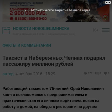
6
Автоматическое закрытие баннера через
НОВОСТИ НОВОШЕШМИНСКА
16+
Газета "Шешминская новь" - Новошешминский район
ФАКТЫ И КОММЕНТАРИИ
Таксист в Набережных Челнах подарил
пассажиру миллион рублей
автор,
4 ноября 2016 - 15:29
877
0
0
Работающий таксистом 76-летний Юрий Николаевич
как-то познакомился с предпринимателем и
практически стал его личным водителем: возил на
работу и домой, на обеды в ресторан и по другим