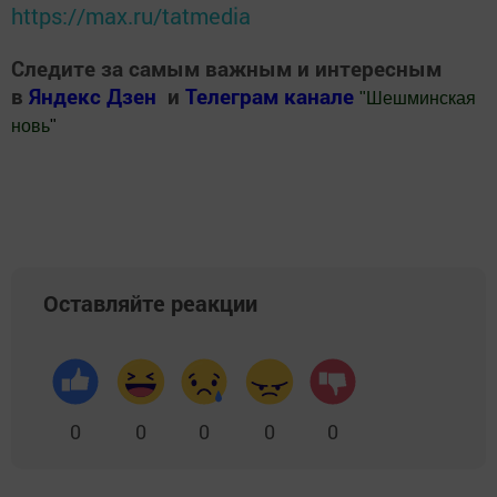
https://max.ru/tatmedia
Следите за самым важным и интересным
в
Яндекс Дзен
и
Телеграм канале
"
Шешминская
новь
"
Добавить Шешминскую новь в Яндекс.Новости
Оставляйте реакции
0
0
0
0
0