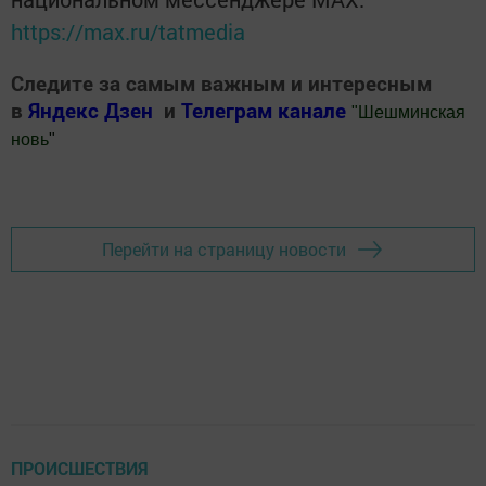
https://max.ru/tatmedia
Следите за самым важным и интересным
в
Яндекс Дзен
и
Телеграм канале
"
Шешминская
новь
"
Добавить Шешминскую новь в Яндекс.Новости
Перейти на страницу новости
ПРОИСШЕСТВИЯ