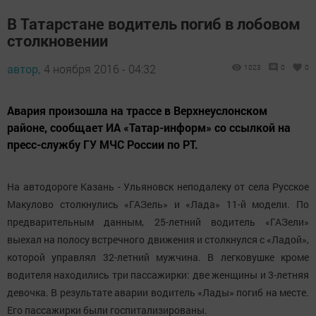
В Татарстане водитель погиб в лобовом
столкновении
автор,
4 ноября 2016 - 04:32
1023
0
0
Авария произошла на трассе в Верхнеуслонском
районе, сообщает ИА «Татар-информ» со ссылкой на
пресс-службу ГУ МЧС России по РТ.
На автодороге Казань - Ульяновск неподалеку от села Русское
Макулово столкнулись «ГАЗель» и «Лада» 11-й модели. По
предварительным данным, 25-летний водитель «ГАЗели»
выехал на полосу встречного движения и столкнулся с «Ладой»,
которой управлял 32-летний мужчина. В легковушке кроме
водителя находились три пассажирки: две женщины и 3-летняя
девочка. В результате аварии водитель «Лады» погиб на месте.
Его пассажирки были госпитализированы.