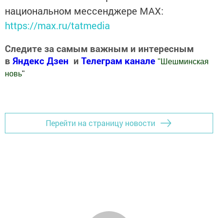
национальном мессенджере MАХ:
https://max.ru/tatmedia
Следите за самым важным и интересным
в
Яндекс Дзен
и
Телеграм канале
"
Шешминская
новь
"
Добавить Шешминскую новь в Яндекс.Новости
Перейти на страницу новости