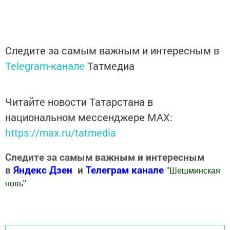
Следите за самым важным и интересным в
Telegram-канале
Татмедиа
Читайте новости Татарстана в
национальном мессенджере MАХ:
https://max.ru/tatmedia
Следите за самым важным и интересным
в
Яндекс Дзен
и
Телеграм канале
"
Шешминская
новь
"
Добавить Шешминскую новь в Яндекс.Новости