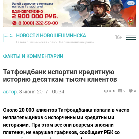
НОВОСТИ НОВОШЕШМИНСКА
16+
Газета "Шешминская новь" - Новошешминский район
ФАКТЫ И КОММЕНТАРИИ
Татфондбанк испортил кредитную
историю десяткам тысяч клиентов
автор,
8 июня 2017 - 05:34
875
0
0
Около 20 000 клиентов Татфондбанка попали в число
неплательщиков с испорченными кредитными
историями. При этом все они вовремя вносили
платежи, не нарушая графиков, сообщает РБК со