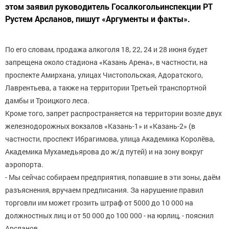
этом заявил руководитель Госалкогольинспекции РТ
Рустем Арсланов, пишут «Аргументы и факты».
По его словам, продажа алкоголя 18, 22, 24 и 28 июня будет
запрещена около стадиона «Казань Арена», в частности, на
проспекте Амирхана, улицах Чистопольская, Адоратского,
Лаврентьева, а также на территории Третьей транспортной
дамбы и Троицкого леса.
Кроме того, запрет распространяется на территории возле двух
железнодорожных вокзалов «Казань-1» и «Казань-2» (в
частности, проспект Ибрагимова, улица Академика Королёва,
Академика Мухамедьярова до ж/д путей) и на зону вокруг
аэропорта.
- Мы сейчас собираем предприятия, попавшие в эти зоны, даём
разъяснения, вручаем предписания. За нарушение правил
торговли им может грозить штраф от 5000 до 10 000 на
должностных лиц и от 50 000 до 100 000 - на юрлиц, - пояснил
Арсланов.