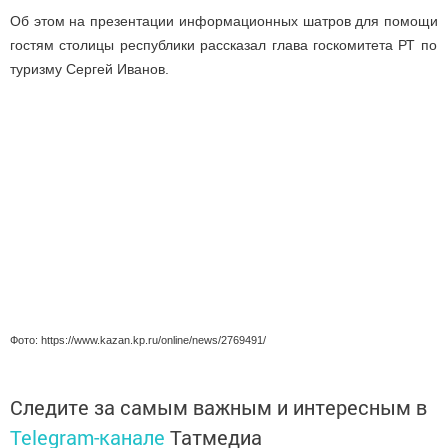
Об этом на презентации
информационных шатров для помощи
гостям столицы
республики рассказал глава госкомитета РТ по
туризму Сергей Иванов.
Фото:
https://www.kazan.kp.ru/online/news/2769491/
Следите за самым важным и интересным в
Telegram-канале
Татмедиа