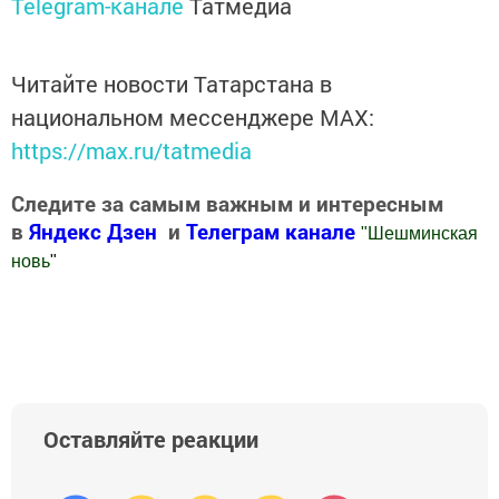
Telegram-канале
Татмедиа
Читайте новости Татарстана в
национальном мессенджере MАХ:
https://max.ru/tatmedia
Следите за самым важным и интересным
в
Яндекс Дзен
и
Телеграм канале
"
Шешминская
новь
"
Добавить Шешминскую новь в Яндекс.Новости
Оставляйте реакции