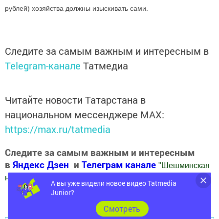
рублей) хозяйства должны изыскивать сами.
Следите за самым важным и интересным в
Telegram-канале
Татмедиа
Читайте новости Татарстана в
национальном мессенджере MАХ:
https://max.ru/tatmedia
Следите за самым важным и интересным
в
Яндекс Дзен
и
Телеграм канале
"
Шешминская
новь
"
А вы уже видели новое видео Tatmedia
Junior?
Добавить Шешминскую новь в Яндекс.Новости
Cмотреть