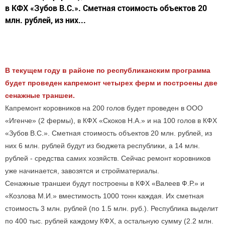
в КФХ «Зубов В.С.». Сметная стоимость объектов 20
млн. рублей, из них...
В текущем году в районе по республиканским программа
будет проведен капремонт четырех ферм и построены две
сенажные траншеи.
Капремонт коровников на 200 голов будет проведен в ООО
«Игенче» (2 фермы), в КФХ «Скоков Н.А.» и на 100 голов в КФХ
«Зубов В.С.». Сметная стоимость объектов 20 млн. рублей, из
них 6 млн. рублей будут из бюджета республики, а 14 млн.
рублей - средства самих хозяйств. Сейчас ремонт коровников
уже начинается, завозятся и стройматериалы.
Сенажные траншеи будут построены в КФХ «Валеев Ф.Р.» и
«Козлова М.И.» вместимость 1000 тонн каждая. Их сметная
стоимость 3 млн. рублей (по 1.5 млн. руб.). Республика выделит
по 400 тыс. рублей каждому КФХ, а остальную сумму (2.2 млн.