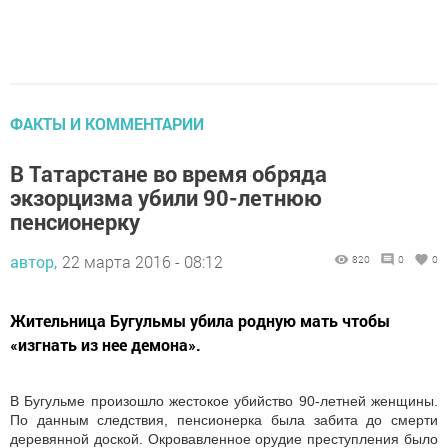
ФАКТЫ И КОММЕНТАРИИ
В Татарстане во время обряда
экзорцизма убили 90-летнюю
пенсионерку
автор,
22 марта 2016 - 08:12
820
0
0
Жительница Бугульмы убила родную мать чтобы
«изгнать из нее демона».
В Бугульме произошло жестокое убийство 90-летней женщины.
По данным следствия, пенсионерка была забита до смерти
деревянной доской. Окровавленное орудие преступления было