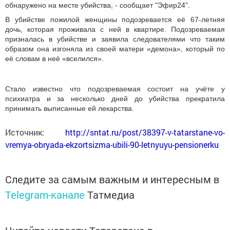
обнаружено на месте убийства, - сообщает "Эфир24".
В убийстве пожилой женщины подозревается её 67-летняя
дочь, которая проживала с ней в квартире. Подозреваемая
призналась в убийстве и заявила следователями что таким
образом она изгоняла из своей матери «демона», который по
её словам в неё «вселился».
Стало известно что подозреваемая состоит на учёте у
психиатра и за несколько дней до убийства прекратила
принимать выписанные ей лекарства.
Источник:
http://sntat.ru/post/38397-v-tatarstane-vo-
vremya-obryada-ekzortsizma-ubili-90-letnyuyu-pensionerku
Следите за самым важным и интересным в
Telegram-канале
Татмедиа