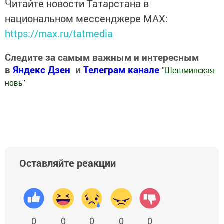
Читайте новости Татарстана в
национальном мессенджере MАХ:
https://max.ru/tatmedia
Следите за самым важным и интересным
в
Яндекс Дзен
и
Телеграм канале
"
Шешминская
новь
"
Добавить Шешминскую новь в Яндекс.Новости
Оставляйте реакции
0
0
0
0
0