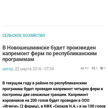
СЕЛЬСКОЕ ХОЗЯЙСТВО
В Новошешминске будет произведен
капремонт ферм по республиканским
программам
автор,
22 марта 2016 - 07:34
921
0
0
В текущем году в районе по республиканским
программа будет проведен капремонт четырех ферм и
построены две сенажные траншеи. Капремонт
коровников на 200 голов будет проведен в ООО
«Игенче» (2 фермы), в КФХ «Скоков Н.А.» и на 100 голов