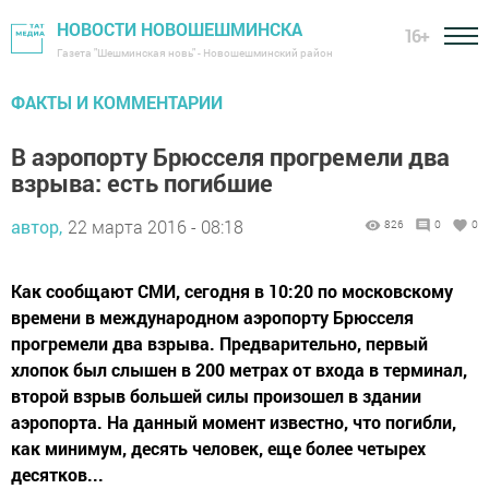
НОВОСТИ НОВОШЕШМИНСКА
16+
Газета "Шешминская новь" - Новошешминский район
ФАКТЫ И КОММЕНТАРИИ
В аэропорту Брюсселя прогремели два
взрыва: есть погибшие
автор,
22 марта 2016 - 08:18
826
0
0
Как сообщают СМИ, сегодня в 10:20 по московскому
времени в международном аэропорту Брюсселя
прогремели два взрыва. Предварительно, первый
хлопок был слышен в 200 метрах от входа в терминал,
второй взрыв большей силы произошел в здании
аэропорта. На данный момент известно, что погибли,
как минимум, десять человек, еще более четырех
десятков...