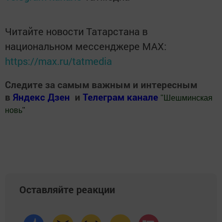
Читайте новости Татарстана в
национальном мессенджере MАХ:
https://max.ru/tatmedia
Следите за самым важным и интересным
в
Яндекс Дзен
и
Телеграм канале
"
Шешминская
новь
"
Добавить Шешминскую новь в Яндекс.Новости
Оставляйте реакции