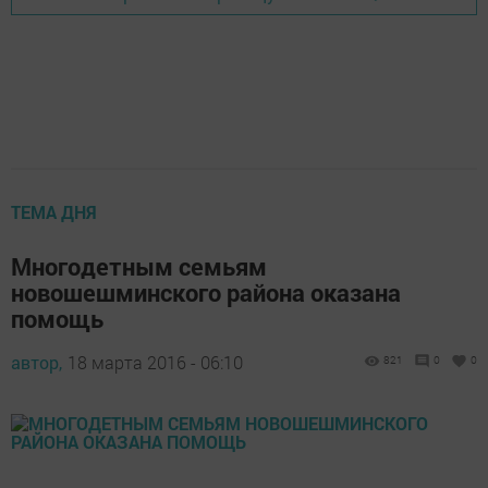
ТЕМА ДНЯ
Многодетным семьям
новошешминского района оказана
помощь
автор,
18 марта 2016 - 06:10
821
0
0