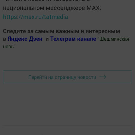
национальном мессенджере MАХ:
https://max.ru/tatmedia
Следите за самым важным и интересным
в
Яндекс Дзен
и
Телеграм канале
"
Шешминская
новь
"
Добавить Шешминскую новь в Яндекс.Новости
Перейти на страницу новости