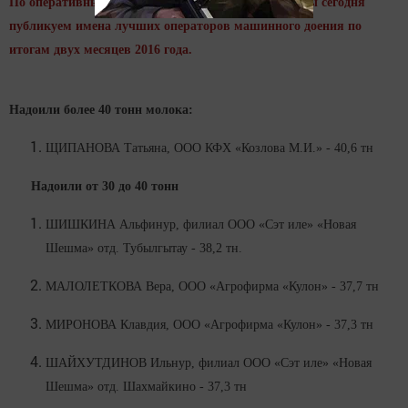
По оперативным данным райсельхозуправления мы сегодня
публикуем имена лучших операторов машинного доения по
итогам двух месяцев 2016 года.
Надоили более 40 тонн молока:
ЩИПАНОВА Татьяна, ООО КФХ «Козлова М.И.» - 40,6 тн
Надоили от 30 до 40 тонн
ШИШКИНА Альфинур, филиал ООО «Сэт иле» «Новая
Шешма» отд. Тубылгытау - 38,2 тн.
МАЛОЛЕТКОВА Вера, ООО «Агрофирма «Кулон» - 37,7 тн
МИРОНОВА Клавдия, ООО «Агрофирма «Кулон» - 37,3 тн
ШАЙХУТДИНОВ Ильнур, филиал ООО «Сэт иле» «Новая
Шешма» отд. Шахмайкино - 37,3 тн