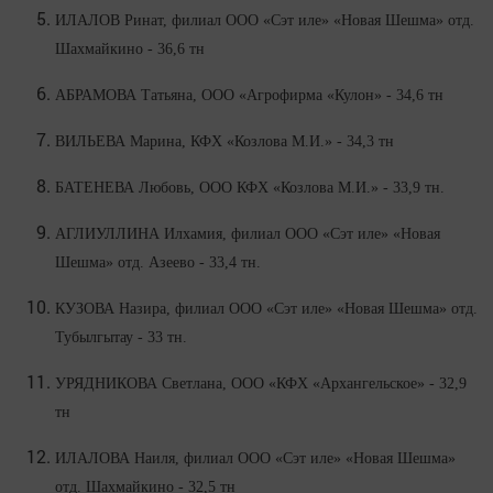
ИЛАЛОВ Ринат, филиал ООО «Сэт иле» «Новая Шешма» отд.
Шахмайкино - 36,6 тн
АБРАМОВА Татьяна, ООО «Агрофирма «Кулон» - 34,6 тн
ВИЛЬЕВА Марина, КФХ «Козлова М.И.» - 34,3 тн
БАТЕНЕВА Любовь, ООО КФХ «Козлова М.И.» - 33,9 тн.
АГЛИУЛЛИНА Илхамия, филиал ООО «Сэт иле» «Новая
Шешма» отд. Азеево - 33,4 тн.
КУЗОВА Назира, филиал ООО «Сэт иле» «Новая Шешма» отд.
Тубылгытау - 33 тн.
УРЯДНИКОВА Светлана, ООО «КФХ «Архангельское» - 32,9
тн
ИЛАЛОВА Наиля, филиал ООО «Сэт иле» «Новая Шешма»
отд. Шахмайкино - 32,5 тн