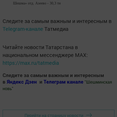
Шешма» отд. Азеево - 30,3 тн
Следите за самым важным и интересным в
Telegram-канале
Татмедиа
Читайте новости Татарстана в
национальном мессенджере MАХ:
https://max.ru/tatmedia
Следите за самым важным и интересным
в
Яндекс Дзен
и
Телеграм канале
"
Шешминская
новь
"
Добавить Шешминскую новь в Яндекс.Новости
Перейти на страницу новости