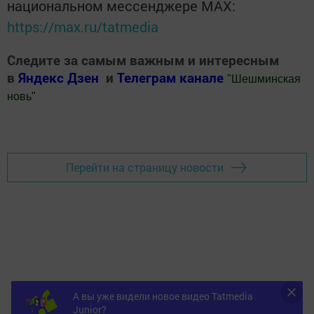
национальном мессенджере MАХ:
https://max.ru/tatmedia
Следите за самым важным и интересным
в
Яндекс Дзен
и
Телеграм канале
"
Шешминская
новь
"
Добавить Шешминскую новь в Яндекс.Новости
Перейти на страницу новости
А вы уже видели новое видео Tatmedia
Junior?