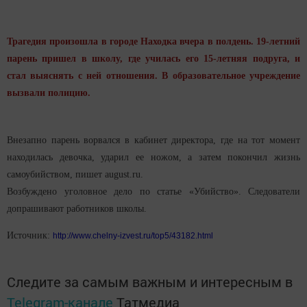
Трагедия произошла в городе Находка вчера в полдень. 19-летний
парень пришел в школу, где училась его 15-летняя подруга, и
стал выяснять с ней отношения. В образовательное учреждение
вызвали полицию.
Внезапно парень ворвался в кабинет директора, где на тот момент
находилась девочка, ударил ее ножом, а затем покончил жизнь
самоубийством, пишет august.ru.
Возбуждено уголовное дело по статье «Убийство». Следователи
допрашивают работников школы.
Источник:
http://www.chelny-izvest.ru/top5/43182.html
Следите за самым важным и интересным в
Telegram-канале
Татмедиа