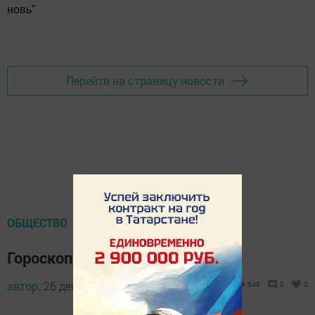
новь
"
Добавить Шешминскую новь в Яндекс.Новости
Перейти на страницу новости
ОБЩЕСТВО
Гороскоп на 2016 год
автор,
26 декабря 2015 - 05:45
849
0
0