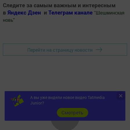
Следите за самым важным и интересным
в
Яндекс Дзен
и
Телеграм канале
"
Шешминская
новь
"
Добавить Шешминскую новь в Яндекс.Новости
Перейти на страницу новости
А вы уже видели новое видео Tatmedia
Junior?
Cмотреть