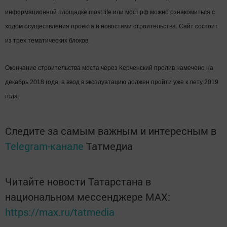
информационной площадке most.life или мост.рф можно ознакомиться с
ходом осуществления проекта и новостями строительства. Сайт состоит
из трех тематических блоков.
Окончание строительства моста через Керченский пролив намечено на
декабрь 2018 года, а ввод в эксплуатацию должен пройти уже к лету 2019
года.
Следите за самым важным и интересным в
Telegram-канале
Татмедиа
Читайте новости Татарстана в
национальном мессенджере MАХ:
https://max.ru/tatmedia