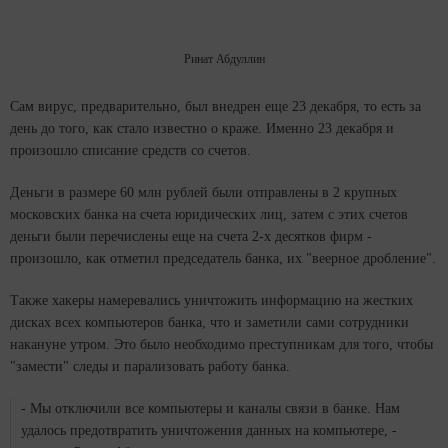
Ринат Абдуллин
Сам вирус, предварительно, был внедрен еще 23 декабря, то есть за
день до того, как стало известно о краже. Именно 23 декабря и
произошло списание средств со счетов.
Деньги в размере 60 млн рублей были отправлены в 2 крупных
московских банка на счета юридических лиц, затем с этих счетов
деньги были перечислены еще на счета 2-х десятков фирм -
произошло, как отметил председатель банка, их "веерное дробление".
Также хакеры намеревались уничтожить информацию на жестких
дисках всех компьютеров банка, что и заметили сами сотрудники
накануне утром. Это было необходимо преступникам для того, чтобы
"замести" следы и парализовать работу банка.
- Мы отключили все компьютеры и каналы связи в банке. Нам
удалось предотвратить уничтожения данных на компьютере, -