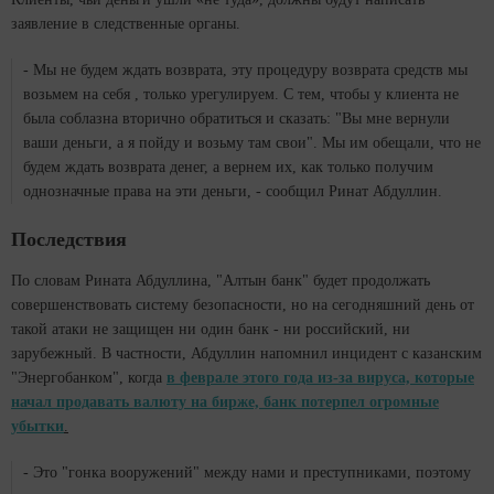
заявление в следственные органы.
- Мы не будем ждать возврата, эту процедуру возврата средств мы
возьмем на себя , только урегулируем. С тем, чтобы у клиента не
была соблазна вторично обратиться и сказать: "Вы мне вернули
ваши деньги, а я пойду и возьму там свои". Мы им обещали, что не
будем ждать возврата денег, а вернем их, как только получим
однозначные права на эти деньги, - сообщил Ринат Абдуллин.
Последствия
По словам Рината Абдуллина, "Алтын банк" будет продолжать
совершенствовать систему безопасности, но на сегодняшний день от
такой атаки не защищен ни один банк - ни российский, ни
зарубежный. В частности, Абдуллин напомнил инцидент с казанским
"Энергобанком", когда
в феврале этого года из-за вируса, которые
начал продавать валюту на бирже, банк потерпел огромные
убытки
.
- Это "гонка вооружений" между нами и преступниками, поэтому