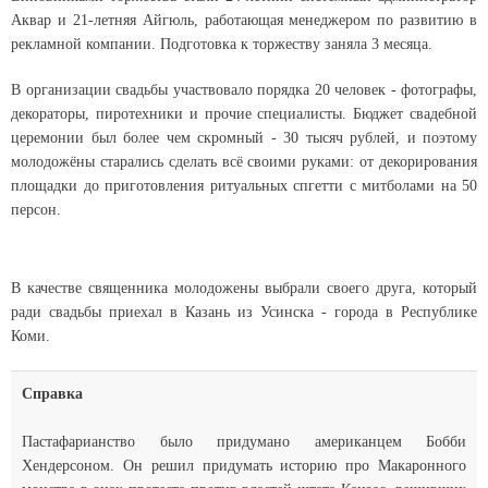
Аквар и 21-летняя Айгюль, работающая менеджером по развитию в
рекламной компании. Подготовка к торжеству заняла 3 месяца.
В организации свадьбы участвовало порядка 20 человек - фотографы,
декораторы, пиротехники и прочие специалисты. Бюджет свадебной
церемонии был более чем скромный - 30 тысяч рублей, и поэтому
молодожёны старались сделать всё своими руками: от декорирования
площадки до приготовления ритуальных спгетти с митболами на 50
персон.
В качестве священника молодожены выбрали своего друга, который
ради свадьбы приехал в Казань из Усинска - города в Республике
Коми.
Справка
Пастафарианство было придумано американцем Бобби
Хендерсоном. Он решил придумать историю про Макаронного