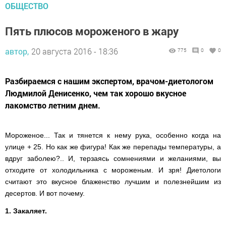
ОБЩЕСТВО
Пять плюсов мороженого в жару
автор,
20 августа 2016 - 18:36
775
0
0
Разбираемся с нашим экспертом, врачом-диетологом
Людмилой Денисенко, чем так хорошо вкусное
лакомство летним днем.
Мороженое... Так и тянется к нему рука, особенно когда на
улице + 25. Но как же фигура! Как же перепады температуры, а
вдруг заболею?.. И, терзаясь сомнениями и желаниями, вы
отходите от холодильника с мороженым. И зря! Диетологи
считают это вкусное блаженство лучшим и полезнейшим из
десертов. И вот почему.
1. Закаляет.