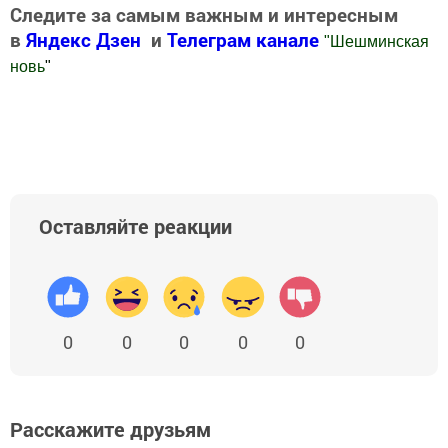
Следите за самым важным и интересным
в
Яндекс Дзен
и
Телеграм канале
"
Шешминская
новь
"
Добавить Шешминскую новь в Яндекс.Новости
Оставляйте реакции
0
0
0
0
0
Расскажите друзьям