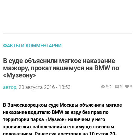
ФАКТЫ И КОММЕНТАРИИ
В суде объяснили мягкое наказание
мажору, прокатившемуся на BMW по
«Музеону»
автор,
20 августа 2016 - 18:53
840
0
0
В Замоскворецком суде Москвы объяснили мягкое
наказание водителю BMW за езду без прав по
территории парка «Музеон» наличием у него
хронических заболеваний и его имущественным
положением. Ранее суд арестовал на 10 суток 20-