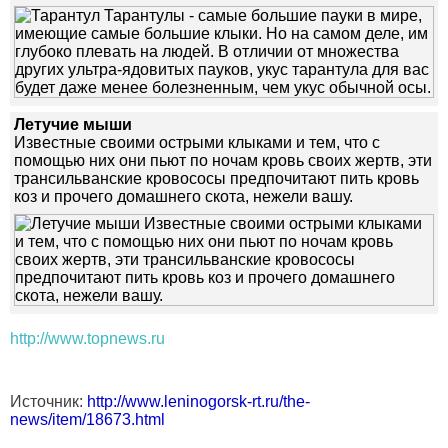
Летучие мыши
Известные своими острыми клыками и тем, что с
помощью них они пьют по ночам кровь своих жертв, эти
трансильванские кровососы предпочитают пить кровь
коз и прочего домашнего скота, нежели вашу.
http://www.topnews.ru
Источник:
http://www.leninogorsk-rt.ru/the-
news/item/18673.html