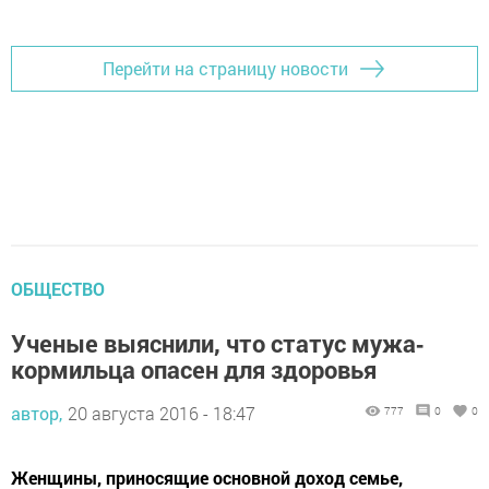
Добавить Шешминскую новь в Яндекс.Новости
Перейти на страницу новости
ОБЩЕСТВО
Ученые выяснили, что статус мужа‐
кормильца опасен для здоровья
автор,
20 августа 2016 - 18:47
777
0
0
Женщины, приносящие основной доход семье,