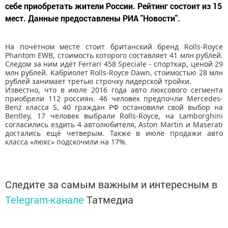
себе приобретать жители России. Рейтинг состоит из 15
мест. Данные предоставлены РИА "Новости".
На почётном месте стоит британский бренд Rolls-Royce
Phantom EWB, стоимость которого составляет 41 млн рублей.
Следом за ним идёт Ferrari 458 Speciale - спорткар, ценой 29
млн рублей. Кабриолет Rolls-Royce Dawn, стоимостью 28 млн
рублей занимает третью строчку лидерской тройки.
Известно, что в июле 2016 года авто люксового сегмента
приобрели 112 россиян. 46 человек предпочли Mercedes-
Benz класса S, 40 граждан РФ остановили свой выбор на
Bentley, 17 человек выбрали Rolls-Royce, на Lamborghini
согласились ездить 4 автолюбителя, Aston Martin и Maserati
достались ещё четверым. Также в июле продажи авто
класса «люкс» подскочили на 17%.
Следите за самым важным и интересным в
Telegram-канале
Татмедиа