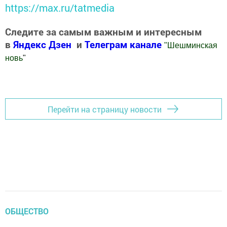
https://max.ru/tatmedia
Следите за самым важным и интересным
в
Яндекс Дзен
и
Телеграм канале
"
Шешминская
новь
"
Добавить Шешминскую новь в Яндекс.Новости
Перейти на страницу новости
ОБЩЕСТВО