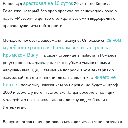
арестовал на 10 суток
Ранее суд
20-летнего Кирилла
Романова, который без прав проехал по пешеходной зоне в
парке «Музеон» в центре столицы и выложил видеоролик с
правонарушением в Интернете.
сыном
Молодого человека задержали накануне. Он оказался
музейного хранителя Третьяковской галереи на
Крымском Валу
. На своей странице в Instagram Романов
регулярно выкладывал ролики с грубыми умышленными
нарушениями ПДД. Отвечая на вопросы в комментариях о
ничего не
возможной ответственности, лихач заявлял, что
боится
, поскольку наказанием за нарушение будет «штраф
2000 и все», а у него «кэш есть». На допросе же в полиции
молодой человек заявил, что «половину видео брал из
Интернета».
Во время оглашения приговора молодой человек не показывал