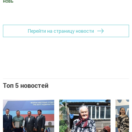
новь
"
Добавить Шешминскую новь в Яндекс.Новости
Перейти на страницу новости
Топ 5 новостей