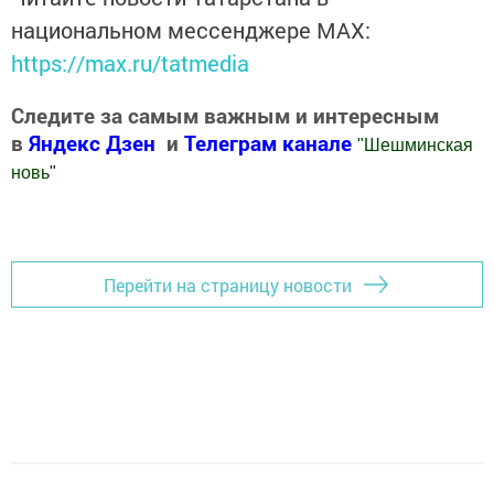
национальном мессенджере MАХ:
https://max.ru/tatmedia
Следите за самым важным и интересным
в
Яндекс Дзен
и
Телеграм канале
"
Шешминская
новь
"
Добавить Шешминскую новь в Яндекс.Новости
Перейти на страницу новости