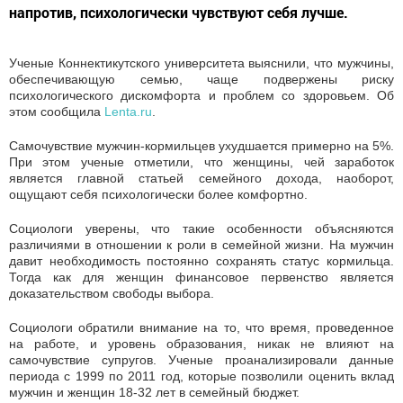
напротив, психологически чувствуют себя лучше.
Ученые Коннектикутского университета выяснили, что мужчины,
обеспечивающую семью, чаще подвержены риску
психологического дискомфорта и проблем со здоровьем. Об
этом сообщила
Lenta.ru
.
Самочувствие мужчин-кормильцев ухудшается примерно на 5%.
При этом ученые отметили, что женщины, чей заработок
является главной статьей семейного дохода, наоборот,
ощущают себя психологически более комфортно.
Социологи уверены, что такие особенности объясняются
различиями в отношении к роли в семейной жизни. На мужчин
давит необходимость постоянно сохранять статус кормильца.
Тогда как для женщин финансовое первенство является
доказательством свободы выбора.
Социологи обратили внимание на то, что время, проведенное
на работе, и уровень образования, никак не влияют на
самочувствие супругов. Ученые проанализировали данные
периода с 1999 по 2011 год, которые позволили оценить вклад
мужчин и женщин 18-32 лет в семейный бюджет.