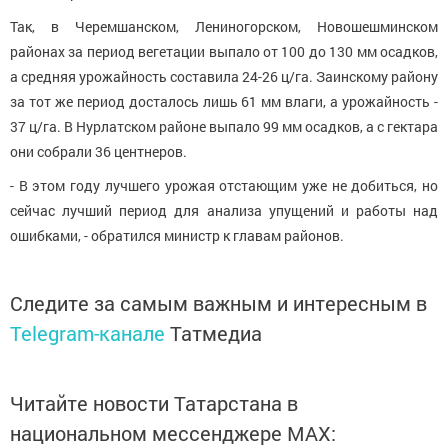
Так, в Черемшанском, Лениногорском, Новошешминском
районах за период вегетации выпало от 100 до 130 мм осадков,
а средняя урожайность составила 24-26 ц/га. Заинскому району
за тот же период досталось лишь 61 мм влаги, а урожайность -
37 ц/га. В Нурлатском районе выпало 99 мм осадков, а с гектара
они собрали 36 центнеров.
- В этом году лучшего урожая отстающим уже не добиться, но
сейчас лучший период для анализа упущений и работы над
ошибками, - обратился министр к главам районов.
Следите за самым важным и интересным в
Telegram-канале
Татмедиа
Читайте новости Татарстана в
национальном мессенджере MАХ: