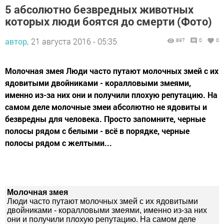
5 абсолютно безвредных животных
которых люди боятся до смерти (Фото)
автор,
21 августа 2016 - 05:35
897
0
0
Молочная змея Люди часто путают молочных змей с их
ядовитыми двойниками - коралловыми змеями,
именно из-за них они и получили плохую репутацию. На
самом деле молочные змеи абсолютно не ядовиты и
безвредны для человека. Просто запомните, черные
полосы рядом с белыми - всё в порядке, черные
полосы рядом с желтыми...
Молочная змея
Люди часто путают молочных змей с их ядовитыми
двойниками - коралловыми змеями, именно из-за них
они и получили плохую репутацию. На самом деле