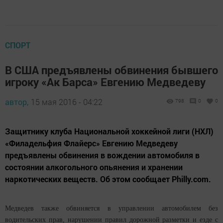
СПОРТ
В США предъявлены обвинения бывшего
игроку «Ак Барса» Евгению Медведеву
автор,
15 мая 2016 - 04:22
798
0
0
Защитнику клуба Национальной хоккейной лиги (НХЛ)
«Филадельфия Флайерс» Евгению Медведеву
предъявлены обвинения в вождении автомобиля в
состоянии алкогольного опьянения и хранении
наркотических веществ. Об этом сообщает Philly.com.
Медведев также обвиняется в управлении автомобилем без
водительских прав, нарушении правил дорожной разметки и езде с