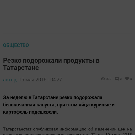
ОБЩЕСТВО
Резко подорожали продукты в
Татарстане
автор,
15 мая 2016 - 04:27
999
0
0
За неделю в Татарстане резко подорожала
белокочанная капуста, при этом яйца куриные и
картофель подешевели.
Татарстанстат опубликовал информацию об изменении цен на
основные продовольственные товары по РТ на 10 мая 2016