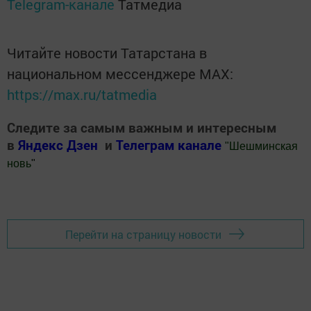
Telegram-канале
Татмедиа
Читайте новости Татарстана в
национальном мессенджере MАХ:
https://max.ru/tatmedia
Следите за самым важным и интересным
в
Яндекс Дзен
и
Телеграм канале
"
Шешминская
новь
"
Добавить Шешминскую новь в Яндекс.Новости
Перейти на страницу новости