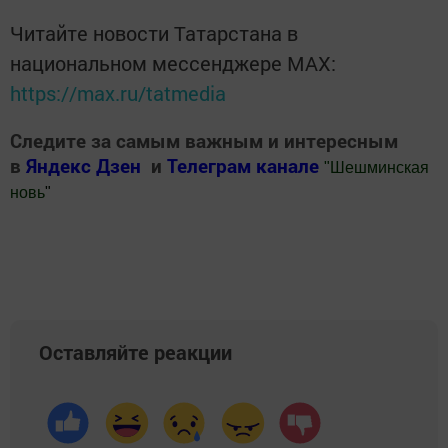
Читайте новости Татарстана в
национальном мессенджере MАХ:
https://max.ru/tatmedia
Следите за самым важным и интересным
в
Яндекс Дзен
и
Телеграм канале
"
Шешминская
новь
"
Добавить Шешминскую новь в Яндекс.Новости
Оставляйте реакции