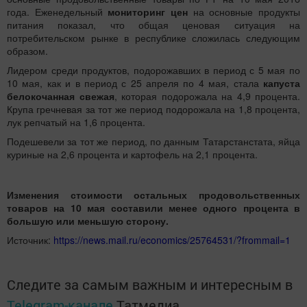
года. Еженедельный
мониторинг цен
на основные продукты
питания показал, что общая ценовая ситуация на
потребительском рынке в республике сложилась следующим
образом.
Лидером среди продуктов, подорожавших в период с 5 мая по
10 мая, как и в период с 25 апреля по 4 мая, стала
капуста
белокочанная свежая
, которая подорожала на 4,9 процента.
Крупа гречневая за тот же период подорожала на 1,8 процента,
лук репчатый на 1,6 процента.
Подешевели за тот же период, по данным Татарстанстата, яйца
куриные на 2,6 процента и картофель на 2,1 процента.
Изменения стоимости остальных продовольственных
товаров на 10 мая составили менее одного процента в
большую или меньшую сторону.
Источник:
https://news.mail.ru/economics/25764531/?frommail=1
Следите за самым важным и интересным в
Telegram-канале
Татмедиа