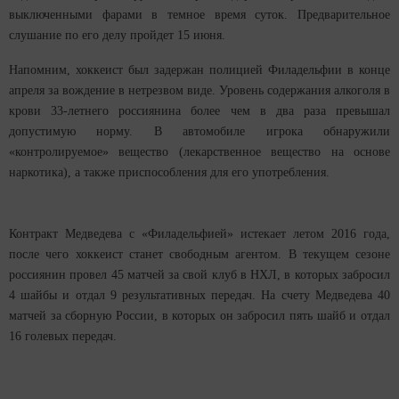
выключенными фарами в темное время суток. Предварительное
слушание по его делу пройдет 15 июня.
Напомним, хоккеист был задержан полицией Филадельфии в конце
апреля за вождение в нетрезвом виде. Уровень содержания алкоголя в
крови 33-летнего россиянина более чем в два раза превышал
допустимую норму. В автомобиле игрока обнаружили
«контролируемое» вещество (лекарственное вещество на основе
наркотика), а также приспособления для его употребления.
Контракт Медведева с «Филадельфией» истекает летом 2016 года,
после чего хоккеист станет свободным агентом. В текущем сезоне
россиянин провел 45 матчей за свой клуб в НХЛ, в которых забросил
4 шайбы и отдал 9 результативных передач. На счету Медведева 40
матчей за сборную России, в которых он забросил пять шайб и отдал
16 голевых передач.