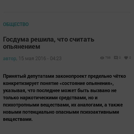
ОБЩЕСТВО
Госдума решила, что считать
опьянением
автор,
15 мая 2016 - 04:23
798
0
0
Принятый депутатами законопроект предельно чётко
конкретизирует понятие «состояние опьянения»,
указывая, что последнее может быть вызвано не
только наркотическими средствами, но и
психотропными веществами, их аналогами, а также
новыми потенциально опасными психоактивными
веществами.