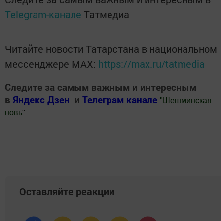
Telegram-канале
Татмедиа
Читайте новости Татарстана в национальном
мессенджере MАХ:
https://max.ru/tatmedia
Следите за самым важным и интересным
в
Яндекс Дзен
и
Телеграм канале
"
Шешминская
новь
"
Добавить Шешминскую новь в Яндекс.Новости
Оставляйте реакции