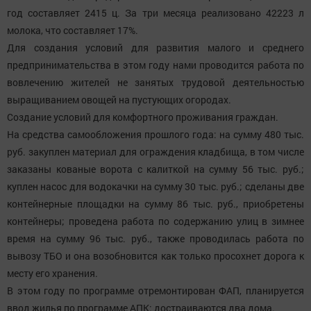
год составляет 2415 ц. За три месяца реализовано 42223 л
молока, что составляет 17%.
Для создания условий для развития малого и среднего
предпринимательства в этом году нами проводится работа по
вовлечению жителей не занятых трудовой деятельностью
выращиванием овощей на пустующих огородах.
Создание условий для комфортного проживания граждан.
На средства самообложения прошлого года: на сумму 480 тыс.
руб. закуплен материал для ограждения кладбища, в том числе
заказаны кованые ворота с калиткой на сумму 56 тыс. руб.;
куплен насос для водокачки на сумму 30 тыс. руб.; сделаны две
контейнерные площадки на сумму 86 тыс. руб., приобретены
контейнеры; проведена работа по содержанию улиц в зимнее
время на сумму 96 тыс. руб., также проводилась работа по
вывозу ТБО и она возобновится как только просохнет дорога к
месту его хранения.
В этом году по программе отремонтирован ФАП, планируется
ввод жилья по программе АПК: достраиваются два дома.