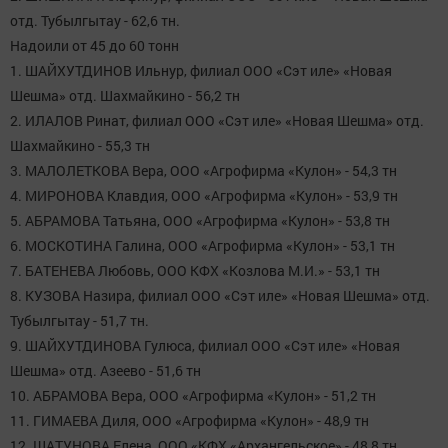
отд. Тубылгытау - 62,6 тн.
Надоили от 45 до 60 тонн
1. ШАЙХУТДИНОВ Ильнур, филиал ООО «Сэт иле» «Новая
Шешма» отд. Шахмайкино - 56,2 тн
2. ИЛАЛОВ Ринат, филиал ООО «Сэт иле» «Новая Шешма» отд.
Шахмайкино - 55,3 тн
3. МАЛОЛЕТКОВА Вера, ООО «Агрофирма «Кулон» - 54,3 тн
4. МИРОНОВА Клавдия, ООО «Агрофирма «Кулон» - 53,9 тн
5. АБРАМОВА Татьяна, ООО «Агрофирма «Кулон» - 53,8 тн
6. МОСКОТИНА Галина, ООО «Агрофирма «Кулон» - 53,1 тн
7. БАТЕНЕВА Любовь, ООО КФХ «Козлова М.И.» - 53,1 тн
8. КУЗОВА Назира, филиал ООО «Сэт иле» «Новая Шешма» отд.
Тубылгытау - 51,7 тн.
9. ШАЙХУТДИНОВА Гулюса, филиал ООО «Сэт иле» «Новая
Шешма» отд. Азеево - 51,6 тн
10. АБРАМОВА Вера, ООО «Агрофирма «Кулон» - 51,2 тн
11. ГИМАЕВА Диля, ООО «Агрофирма «Кулон» - 48,9 тн
12. ШАТУНОВА Елена, ООО «КФХ «Архангельское» - 48,8 тн