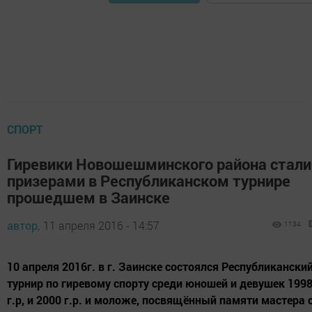
СПОРТ
Гиревики Новошешминского района стали
призерами в Республиканском турнире
прошедшем в Заинске
автор,
11 апреля 2016 - 14:57
1134
10 апреля 2016г. в г. Заинске состоялся Республикански
турнир по гиревому спорту среди юношей и девушек 199
г.р, и 2000 г.р. и моложе, посвящённый памяти мастера 