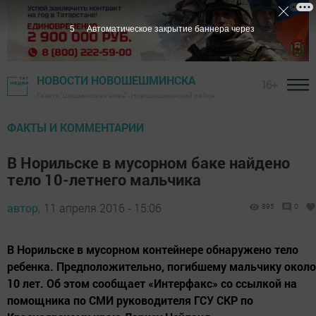
5
Автоматическое закрытие баннера через
НОВОСТИ НОВОШЕШМИНСКА
16+
Газета "Шешминская новь" - Новошешминский район
ФАКТЫ И КОММЕНТАРИИ
В Норильске в мусорном баке найдено
тело 10-летнего мальчика
автор,
11 апреля 2016 - 15:06
895
0
В Норильске в мусорном контейнере обнаружено тело
ребенка. Предположительно, погибшему мальчику около
10 лет. Об этом сообщает «Интерфакс» со ссылкой на
помощника по СМИ руководителя ГСУ СКР по