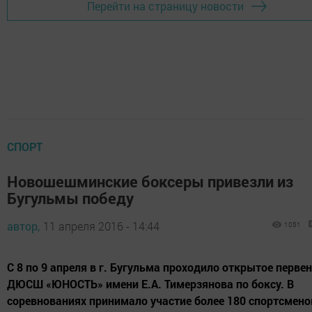
Перейти на страницу новости
СПОРТ
Новошешминские боксеры привезли из
Бугульмы победу
автор,
11 апреля 2016 - 14:44
1051
C 8 по 9 апреля в г. Бугульма проходило открытое перве
ДЮСШ «ЮНОСТЬ» имени Е.А. Тимерзянова по боксу. В
соревнованиях принимало участие более 180 спортсменов