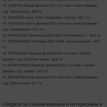
13. ЛАВРОВА Лидия, филиал ООО «Сэт иле» «Новая Шешма»
отд. Тубылгытау - 48,6 тн
14. ЛАПШИНА Нина, ООО «Агрофирма «Кулон» - 48,2 тн
15. ИЛАЛОВА Наиля, филиал ООО «Сэт иле» «Новая Шешма»
отд. Шахмайкино - 48,2 тн
16. КАРТАШОВА Валентина, ООО КФХ «Козлова М.И.» - 46,6 тн.
17. УРЯДНИКОВА Светлана, ООО «КФХ «Архангельское» - 46,5
тн
18. ГАВРИШЕВА Мадина, филиал ООО «Сэт иле» «Новая
Шешма» отд. Простые Челны - 46,4 тн.
19. АГЛИУЛЛИНА Илхамия, филиал ООО «Сэт иле» «Новая
Шешма» отд. Азеево - 45,3 тн.
20. МАКАРОВА Анна, филиал ООО «Сэт иле» «Новая Шешма»
отд. Тубылгытау - 45,1 тн.
Следите за самым важным и интересным в