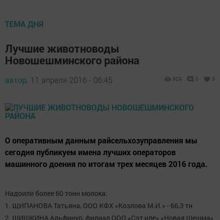
ТЕМА ДНЯ
Лучшие животноводы
Новошешминского района
автор,
11 апреля 2016 - 06:45
829
0
0
О оперативным данным райсельхозуправления мы
сегодня публикуем имена лучших операторов
машинного доения по итогам трех месяцев 2016 года.
Надоили более 60 тонн молока:
1. ЩИПАНОВА Татьяна, ООО КФХ «Козлова М.И.» - 66,3 тн
2. ШИШКИНА Альфинур, филиал ООО «Сэт иле» «Новая Шешма»