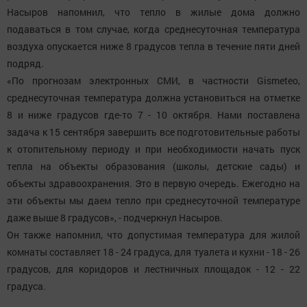
Насыров напомнил, что тепло в жилые дома должно
подаваться в том случае, когда среднесуточная температура
воздуха опускается ниже 8 градусов тепла в течение пяти дней
подряд.
«По прогнозам электронных СМИ, в частности Gismeteo,
среднесуточная температура должна установиться на отметке
8 и ниже градусов где-то 7 - 10 октября. Нами поставлена
задача к 15 сентября завершить все подготовительные работы
к отопительному периоду и при необходимости начать пуск
тепла на объекты образования (школы, детские сады) и
объекты здравоохранения. Это в первую очередь. Ежегодно на
эти объекты мы даем тепло при среднесуточной температуре
даже выше 8 градусов», - подчеркнул Насыров.
Он также напомнил, что допустимая температура для жилой
комнаты составляет 18 - 24 градуса, для туалета и кухни - 18 - 26
градусов, для коридоров и лестничных площадок - 12 - 22
градуса.