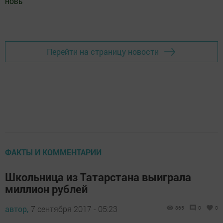
новь
"
Добавить Шешминскую новь в Яндекс.Новости
Перейти на страницу новости
ФАКТЫ И КОММЕНТАРИИ
Школьница из Татарстана выиграла
миллион рублей
автор,
7 сентября 2017 - 05:23
865
0
0