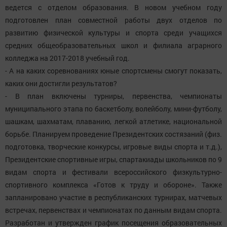
ведется с отделом образования. В новом учебном году
подготовлен план совместной работы двух отделов по
развитию физической культуры и спорта среди учащихся
средних общеобразовательных школ и филиала аграрного
колледжа на 2017-2018 учебный год.
- А на каких соревнованиях юные спортсмены смогут показать,
каких они достигли результатов?
- В план включены турниры, первенства, чемпионаты
муниципального этапа по баскетболу, волейболу, мини-футболу,
шашкам, шахматам, плаванию, легкой атлетике, национальной
борьбе. Планируем проведение Президентских состязаний (физ.
подготовка, творческие конкурсы, игровые виды спорта и т.д.),
Президентские спортивные игры, спартакиады школьников по 9
видам спорта и фестивали всероссийского физкультурно-
спортивного комплекса «Готов к труду и обороне». Также
запланировано участие в республиканских турнирах, матчевых
встречах, первенствах и чемпионатах по данным видам спорта.
Разработан и утвержден график посещения образовательных