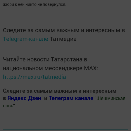
жюри к ней никто не повернулся.
Следите за самым важным и интересным в
Telegram-канале
Татмедиа
Читайте новости Татарстана в
национальном мессенджере MАХ:
https://max.ru/tatmedia
Следите за самым важным и интересным
в
Яндекс Дзен
и
Телеграм канале
"
Шешминская
новь
"
Добавить Шешминскую новь в Яндекс.Новости