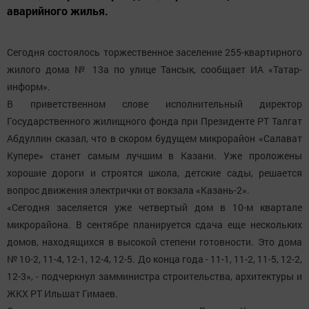
аварийного жилья.
Сегодня состоялось торжественное заселение 255-квартирного
жилого дома № 13а по улице Тансык, сообщает ИА «Татар-
информ».
В приветственном слове исполнительный директор
Государственного жилищного фонда при Президенте РТ Талгат
Абдуллин сказал, что в скором будущем микрорайон «Салават
Купере» станет самым лучшим в Казани. Уже проложены
хорошие дороги и строятся школа, детские сады, решается
вопрос движения электрички от вокзала «Казань-2».
«Сегодня заселяется уже четвертый дом в 10-м квартале
микрорайона. В сентябре планируется сдача еще нескольких
домов, находящихся в высокой степени готовности. Это дома
№ 10-2, 11-4, 12-1, 12-4, 12-5. До конца года - 11-1, 11-2, 11-5, 12-2,
12-3», - подчеркнул замминистра строительства, архитектуры и
ЖКХ РТ Ильшат Гимаев.