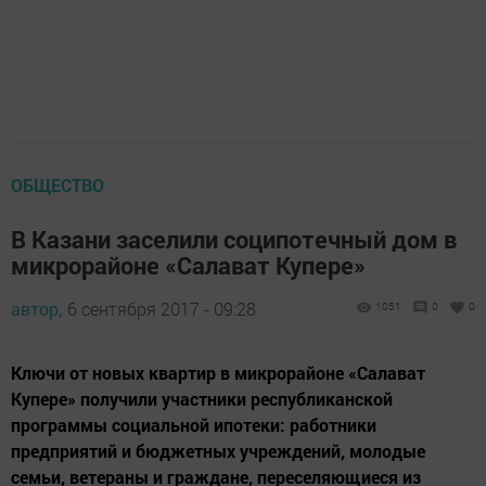
ОБЩЕСТВО
В Казани заселили соципотечный дом в
микрорайоне «Салават Купере»
автор,
6 сентября 2017 - 09:28
1051
0
0
Ключи от новых квартир в микрорайоне «Салават
Купере» получили участники республиканской
программы социальной ипотеки: работники
предприятий и бюджетных учреждений, молодые
семьи, ветераны и граждане, переселяющиеся из