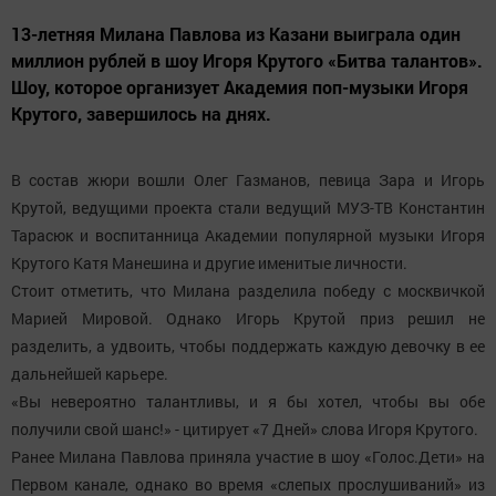
13-летняя Милана Павлова из Казани выиграла один
миллион рублей в шоу Игоря Крутого «Битва талантов».
Шоу, которое организует Академия поп-музыки Игоря
Крутого, завершилось на днях.
В состав жюри вошли Олег Газманов, певица Зара и Игорь
Крутой, ведущими проекта стали ведущий МУЗ-ТВ Константин
Тарасюк и воспитанница Академии популярной музыки Игоря
Крутого Катя Манешина и другие именитые личности.
Стоит отметить, что Милана разделила победу с москвичкой
Марией Мировой. Однако Игорь Крутой приз решил не
разделить, а удвоить, чтобы поддержать каждую девочку в ее
дальнейшей карьере.
«Вы невероятно талантливы, и я бы хотел, чтобы вы обе
получили свой шанс!» - цитирует «7 Дней» слова Игоря Крутого.
Ранее Милана Павлова приняла участие в шоу «Голос.Дети» на
Первом канале, однако во время «слепых прослушиваний» из