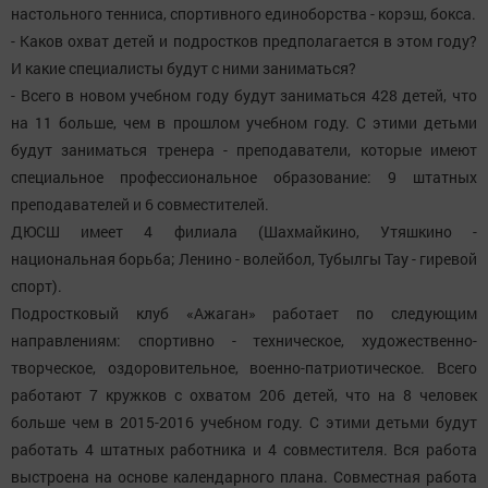
настольного тенниса, спортивного единоборства - корэш, бокса.
- Каков охват детей и подростков предполагается в этом году?
И какие специалисты будут с ними заниматься?
- Всего в новом учебном году будут заниматься 428 детей, что
на 11 больше, чем в прошлом учебном году. С этими детьми
будут заниматься тренера - преподаватели, которые имеют
специальное профессиональное образование: 9 штатных
преподавателей и 6 совместителей.
ДЮСШ имеет 4 филиала (Шахмайкино, Утяшкино -
национальная борьба; Ленино - волейбол, Тубылгы Тау - гиревой
спорт).
Подростковый клуб «Ажаган» работает по следующим
направлениям: спортивно - техническое, художественно-
творческое, оздоровительное, военно-патриотическое. Всего
работают 7 кружков с охватом 206 детей, что на 8 человек
больше чем в 2015-2016 учебном году. С этими детьми будут
работать 4 штатных работника и 4 совместителя. Вся работа
выстроена на основе календарного плана. Совместная работа