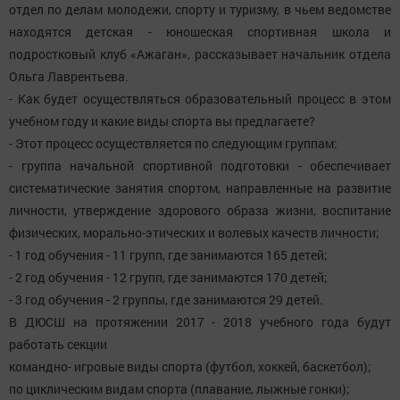
отдел по делам молодежи, спорту и туризму, в чьем ведомстве
находятся детская - юношеская спортивная школа и
подростковый клуб «Ажаган», рассказывает начальник отдела
Ольга Лаврентьева.
- Как будет осуществляться образовательный процесс в этом
учебном году и какие виды спорта вы предлагаете?
- Этот процесс осуществляется по следующим группам:
- группа начальной спортивной подготовки - обеспечивает
систематические занятия спортом, направленные на развитие
личности, утверждение здорового образа жизни, воспитание
физических, морально-этических и волевых качеств личности;
- 1 год обучения - 11 групп, где занимаются 165 детей;
- 2 год обучения - 12 групп, где занимаются 170 детей;
- 3 год обучения - 2 группы, где занимаются 29 детей.
В ДЮСШ на протяжении 2017 - 2018 учебного года будут
работать секции
командно- игровые виды спорта (футбол, хоккей, баскетбол);
по циклическим видам спорта (плавание, лыжные гонки);