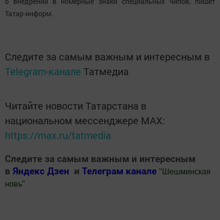
о внедрении в номерные знаки специальных чипов, пишет
Татар-информ.
Следите за самым важным и интересным в
Telegram-канале
Татмедиа
Читайте новости Татарстана в
национальном мессенджере MАХ:
https://max.ru/tatmedia
Следите за самым важным и интересным
в
Яндекс Дзен
и
Телеграм канале
"
Шешминская
новь
"
Добавить Шешминскую новь в Яндекс.Новости