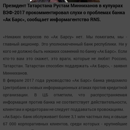
Президент Татарстана Рустам Минниханов в кулуарах
ВЭФ-2017 прокомментировал слухи о проблемах банка
«Ак Барс», сообщает информагентство RNS.
«Никаких вопросов по «Ак Барсу» нет. Мы помогаем, мы -
главный акционер. Это уполномоченный банк республики. Ни у
кого не должно быть никаких сомнений по банку «Ак Барс». Если
кто-то вам это скажет, это враги, которые не любят Россию,
Татарстан. Татарстан способен поддержать «Ак Барс», - заявил
Минниханов.
В феврале 2017 года руководство «Ак Барс» банка уведомило
Центробанк о новых информационных атаках против кредитной
организации. В ЦБ отметили, что распространяемая
информация против банка не соответствует действительности,
клиентам и кредиторам не следует поддаваться провокациям.
«Ак Барс» банк обслуживает более 3,1 млн частных лиц и свыше
67 000 корпоративных клиентов, среди которых - крупнейшие