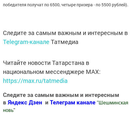
победителя получат по 6500, четыре призера - по 5500 рублей).
Следите за самым важным и интересным в
Telegram-канале
Татмедиа
Читайте новости Татарстана в
национальном мессенджере MАХ:
https://max.ru/tatmedia
Следите за самым важным и интересным
в
Яндекс Дзен
и
Телеграм канале
"
Шешминская
новь
"
Добавить Шешминскую новь в Яндекс.Новости