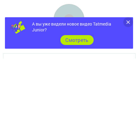
А вы уже видели новое видео Tatmedia
Junior?
Cмотреть
Главная
Фотогалереи
Опросы
Документы
Разное