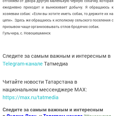
отгоняем от двора другую маленькую черную собачку, которая
ежедневно приходит и вынюхивает добычу. Я обращаюсь к
хозяевам собак: «Если вы хотите иметь собак, то держите их на
цепи». Здесь же обращаюсь к исполкому сельского поселения с
призывом чаще организовывать отлов бродячих собак.
Гульчира, с. Новошешминск
Следите за самым важным и интересным в
Telegram-канале
Татмедиа
Читайте новости Татарстана в
национальном мессенджере MАХ:
https://max.ru/tatmedia
Следите за самым важным и интересным
в
Яндекс Дзен
и
Телеграм канале