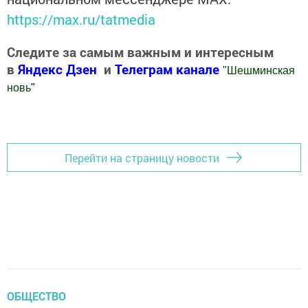
https://max.ru/tatmedia
Следите за самым важным и интересным
в
Яндекс Дзен
и
Телеграм канале
"
Шешминская
новь
"
Добавить Шешминскую новь в Яндекс.Новости
Перейти на страницу новости
ОБЩЕСТВО