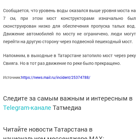
Сообщается, что уровень воды оказался выше уровня моста на
7 см, при этом мост конструкторами изначально был
сконструирован низко для обеспечения пропуска талых вод.
Движение автомобилей по мосту не ограничено, люди могут
перейти на другую сторону через подвесной пешеходный мост.
Напомним, в выходные в Татарстане затопило мост через реку
Свияга. Но в тот раз движение по реке было прекращено.
Источник:
https://news.mail.ru/incident/25374788/
Следите за самым важным и интересным в
Telegram-канале
Татмедиа
Читайте новости Татарстана в
национальном мессенджере MАХ: