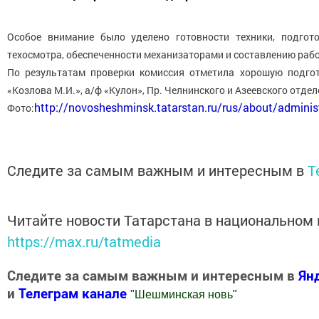
Особое внимание было уделено готовности техники, подгот
техосмотра, обеспеченности механизаторами и составлению рабо
По результатам проверки комиссия отметила хорошую подго
«Козлова М.И.», а/ф «Кулон», Пр. Челнинского и Азеевского отд
http://novosheshminsk.tatarstan.ru/rus/about/admini
Фото:
Следите за самым важным и интересным в
T
Читайте новости Татарстана в национальном
https://max.ru/tatmedia
Следите за самым важным и интересным в
Ян
и
Телеграм канале
"
Шешминская новь
"