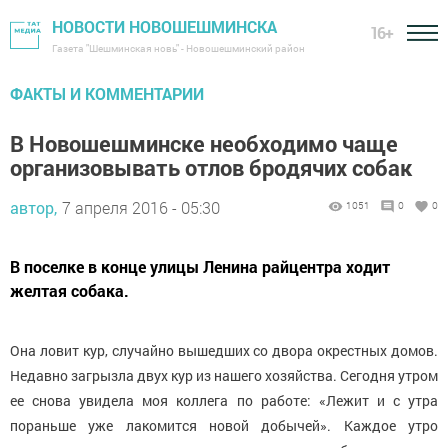
НОВОСТИ НОВОШЕШМИНСКА
16+
Газета "Шешминская новь" - Новошешминский район
ФАКТЫ И КОММЕНТАРИИ
В Новошешминске необходимо чаще
организовывать отлов бродячих собак
автор,
7 апреля 2016 - 05:30
1051
0
0
В поселке в конце улицы Ленина райцентра ходит
желтая собака.
Она ловит кур, случайно вышедших со двора окрестных домов.
Недавно загрызла двух кур из нашего хозяйства. Сегодня утром
ее снова увидела моя коллега по работе: «Лежит и с утра
пораньше уже лакомится новой добычей». Каждое утро