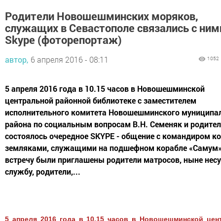
Родители Новошешминских моряков,
служащих в Севастополе связались с ним
Skype (фоторепортаж)
автор,
6 апреля 2016 - 08:11
1052
5 апреля 2016 года в 10.15 часов в Новошешминской
центральной районной библиотеке с заместителем
исполнительного комитета Новошешминского муниципа
района по социальным вопросам В.Н. Семеняк и родите
состоялось очередное SKYPE - общение с командиром ко
земляками, служащими на подшефном корабле «Самум»
встречу были приглашены родители матросов, ныне нес
службу, родители,...
5 апреля 2016 года в 10.15 часов в Новошешминской цен