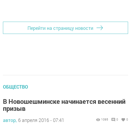
Добавить Шешминскую новь в Яндекс.Новости
Перейти на страницу новости
ОБЩЕСТВО
В Новошешминске начинается весенний
призыв
автор,
6 апреля 2016 - 07:41
1095
0
0