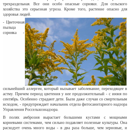
трехраздельная. Все они особо опасные сорняки. Для сельского
хозяйства это серьезная угроза. Кроме того, растение опасно для
здоровья людей.
- Цветочная
пыльца
сорняка -
сильнейший аллерген, который вызывает заболевание, переходящее в
астму. Причем период цветения у нее продолжительный - с июня по
сентябрь. Особенно страдают дети. Были даже случаи со смертельным
исходом, - предупреждает начальник отдела фитосанитарного надзора
Управления Россельхознадзора.
В полях амброзия вырастает большими кустами с мощными
корневыми системами, чем сильно подавляет полезные культуры. Она
расходует очень много воды - в два раза больше, чем зерновые, и