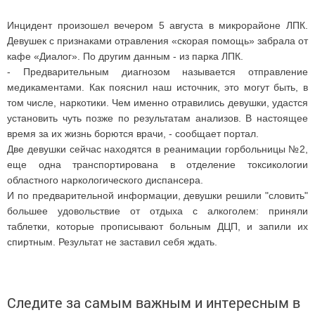
Инцидент произошел вечером 5 августа в микрорайоне ЛПК.
Девушек с признаками отравления «скорая помощь» забрала от
кафе «Диалог». По другим данным - из парка ЛПК.
- Предварительным диагнозом называется отправление
медикаментами. Как пояснил наш источник, это могут быть, в
том числе, наркотики. Чем именно отравились девушки, удастся
установить чуть позже по результатам анализов. В настоящее
время за их жизнь борются врачи, - сообщает портал.
Две девушки сейчас находятся в реанимации горбольницы №2,
еще одна транспортирована в отделение токсикологии
областного наркологического диспансера.
И по предварительной информации, девушки решили "словить"
большее удовольствие от отдыха с алкоголем: приняли
таблетки, которые прописывают больным ДЦП, и запили их
спиртным. Результат не заставил себя ждать.
Следите за самым важным и интересным в