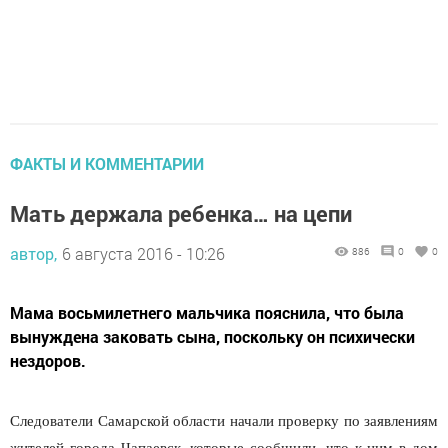
ФАКТЫ И КОММЕНТАРИИ
Мать держала ребенка… на цепи
автор,
6 августа 2016 - 10:26
886
0
0
Мама восьмилетнего мальчика пояснила, что была
вынуждена заковать сына, поскольку он психически
нездоров.
Следователи Самарской области начали проверку по заявлениям
жителей города Чапаевск, которые сообщили, что к ним в дом