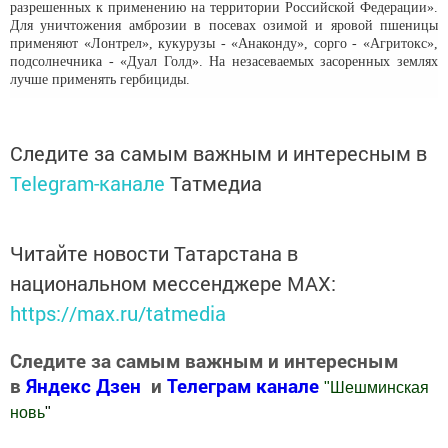
разрешенных к применению на территории Российской Федерации».
Для уничтожения амброзии в посевах озимой и яровой пшеницы
применяют «Лонтрел», кукурузы - «Анаконду», сорго - «Агритокс»,
подсолнечника - «Дуал Голд». На незасеваемых засоренных землях
лучше применять гербициды.
Следите за самым важным и интересным в
Telegram-канале
Татмедиа
Читайте новости Татарстана в
национальном мессенджере MАХ:
https://max.ru/tatmedia
Следите за самым важным и интересным
в
Яндекс Дзен
и
Телеграм канале
"
Шешминская
новь
"