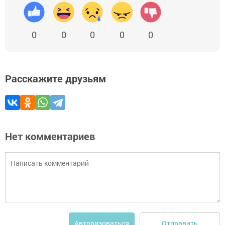
0
0
0
0
0
Расскажите друзьям
Нет комментариев
Отправить
Авторизоваться