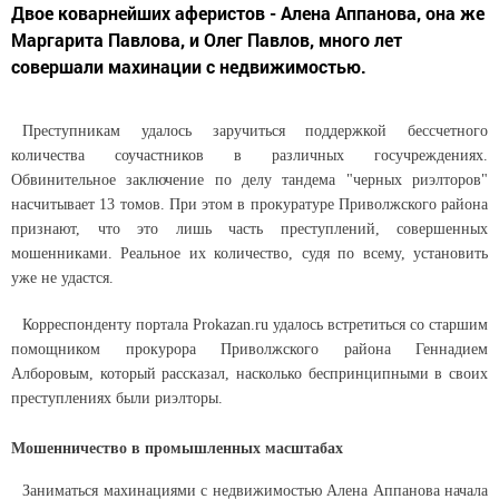
Двое коварнейших аферистов - Алена Аппанова, она же
Маргарита Павлова, и Олег Павлов, много лет
совершали махинации с недвижимостью.
Преступникам удалось заручиться поддержкой бессчетного
количества соучастников в различных госучреждениях.
Обвинительное заключение по делу тандема "черных риэлторов"
насчитывает 13 томов. При этом в прокуратуре Приволжского района
признают, что это лишь часть преступлений, совершенных
мошенниками. Реальное их количество, судя по всему, установить
уже не удастся.
Корреспонденту портала Prokazan.ru удалось встретиться со старшим
помощником прокурора Приволжского района Геннадием
Алборовым, который рассказал, насколько беспринципными в своих
преступлениях были риэлторы.
Мошенничество в промышленных масштабах
Заниматься махинациями с недвижимостью Алена Аппанова начала