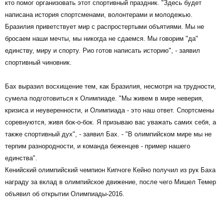
кто помог организовать этот спортивный праздник. "Здесь будет
написана история спортсменами, волонтерами и молодежью.
Бразилия приветствует мир с распростертыми объятиями. Мы не
бросаем наши мечты, мы никогда не сдаемся. Мы говорим "да"
единству, миру и спорту. Рио готов написать историю", - заявил
спортивный чиновник.
Бах выразил восхищение тем, как Бразилия, несмотря на трудности,
сумела подготовиться к Олимпиаде. "Мы живем в мире неверия,
кризиса и неуверенности, и Олимпиада - это наш ответ. Спортсмены
соревнуются, живя бок-о-бок. Я призываю вас уважать самих себя, а
также спортивный дух", - заявил Бах. - "В олимпийском мире мы не
терпим разнородности, и команда беженцев - пример нашего
единства".
Кенийский олимпийский чемпион Кипчоге Кейно получил из рук Баха
награду за вклад в олимпийское движение, после чего Мишел Темер
объявил об открытии Олимпиады-2016.