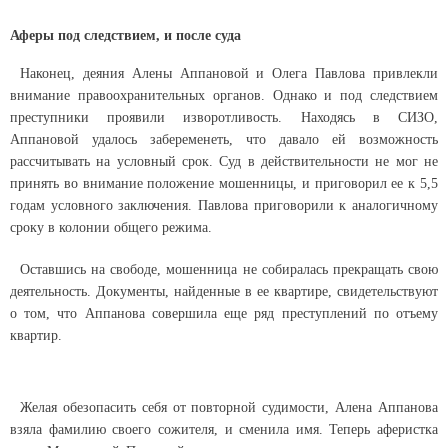
Аферы под следствием, и после суда
Наконец, деяния Алены Аппановой и Олега Павлова привлекли
внимание правоохранительных органов. Однако и под следствием
преступники проявили изворотливость. Находясь в СИЗО,
Аппановой удалось забеременеть, что давало ей возможность
рассчитывать на условный срок. Суд в действительности не мог не
принять во внимание положение мошенницы, и приговорил ее к 5,5
годам условного заключения. Павлова приговорили к аналогичному
сроку в колонии общего режима.
Оставшись на свободе, мошенница не собиралась прекращать свою
деятельность. Документы, найденные в ее квартире, свидетельствуют
о том, что Аппанова совершила еще ряд преступлений по отъему
квартир.
Желая обезопасить себя от повторной судимости, Алена Аппанова
взяла фамилию своего сожителя, и сменила имя. Теперь аферистка