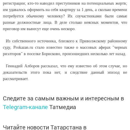
регистрации; кто-то наводил преступников на потенциальных жертв;
им удавалось оформить на себя квартиру за 1 день, а сколько времени
потребуется обычному человеку? Их соучастниками были самые
разные должностные лица. В деле столько неясных моментов, что
приговор им вынесут еще очень нескоро.
Из собственного источника, близкого к Приволжскому районному
суду, Prokazan.ru стало известно также о массовых аферах "черных
риэлторов" в поселке Борисково, произошедших несколько лет назад.
Геннадий Алборов рассказал, что ему известно об этом случае, но
доказательств этого пока нет, и следствие данный эпизод не
рассматривает.
Следите за самым важным и интересным в
Telegram-канале
Татмедиа
Читайте новости Татарстана в