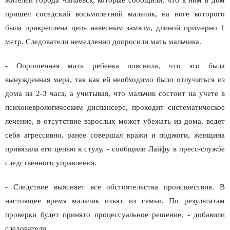
пришел соседский восьмилетний мальчик, на ноге которого
была прикреплена цепь навесным замком, длиной примерно 1
метр. Следователи немедленно допросили мать мальчика.
- Опрошенная мать ребенка пояснила, что это была
вынужденная мера, так как ей необходимо было отлучиться из
дома на 2-3 часа, а учитывая, что мальчик состоит на учете в
психоневрологическим диспансере, проходит систематическое
лечение, в отсутствие взрослых может убежать из дома, ведет
себя агрессивно, ранее совершал кражи и поджоги, женщина
привязала его цепью к стулу, - сообщили Лайфу в пресс-службе
следственного управления.
- Следствие выясняет все обстоятельства происшествия. В
настоящее время мальчик изъят из семьи. По результатам
проверки будет принято процессуальное решение, - добавили
следователи.