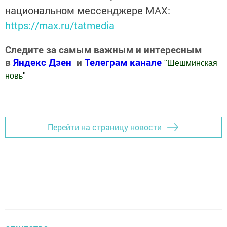
национальном мессенджере MАХ:
https://max.ru/tatmedia
Следите за самым важным и интересным
в
Яндекс Дзен
и
Телеграм канале
"
Шешминская
новь
"
Добавить Шешминскую новь в Яндекс.Новости
Перейти на страницу новости