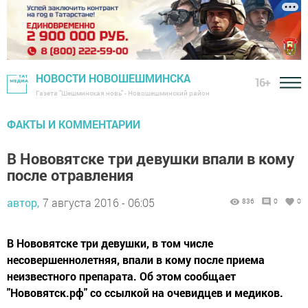
НОВОСТИ НОВОШЕШМИНСКА
16+
Газета "Шешминская новь" - Новошешминский район
ФАКТЫ И КОММЕНТАРИИ
В Нововятске три девушки впали в кому
после отравления
автор,
7 августа 2016 - 06:05
836
0
0
В Нововятске три девушки, в том числе
несовершеннолетняя, впали в кому после приема
неизвестного препарата. Об этом сообщает
"Нововятск.рф" со ссылкой на очевидцев и медиков.