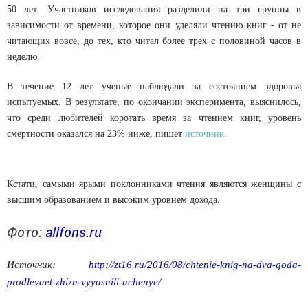
50 лет. Участников исследования разделили на три группы в
зависимости от времени, которое они уделяли чтению книг - от не
читающих вовсе, до тех, кто читал более трех с половиной часов в
неделю.
В течение 12 лет ученые наблюдали за состоянием здоровья
испытуемых. В результате, по окончании эксперимента, выяснилось,
что среди любителей коротать время за чтением книг, уровень
смертности оказался на 23% ниже, пишет
источник
.
Кстати, самыми ярыми поклонниками чтения являются женщины с
высшим образованием и высоким уровнем дохода.
Фото:
allfons.ru
Источник:
http://zt16.ru/2016/08/chtenie-knig-na-dva-goda-
prodlevaet-zhizn-vyyasnili-uchenye/