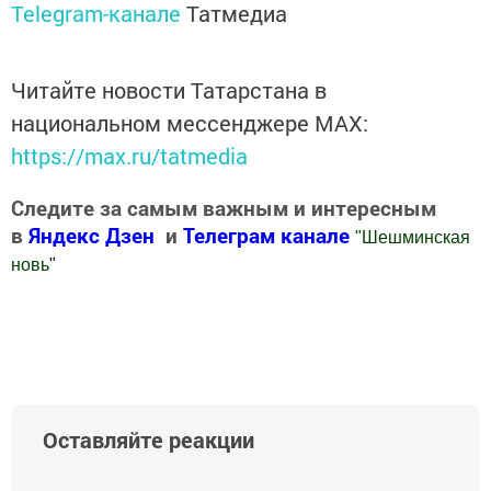
Telegram-канале
Татмедиа
Читайте новости Татарстана в
национальном мессенджере MАХ:
https://max.ru/tatmedia
Следите за самым важным и интересным
в
Яндекс Дзен
и
Телеграм канале
"
Шешминская
новь
"
Добавить Шешминскую новь в Яндекс.Новости
Оставляйте реакции