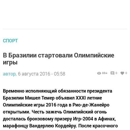
СПОРТ
В Бразилии стартовали Олимпийские
игры
автор,
6 августа 2016 - 05:58
884
0
0
Временно исполняющий обязанности президента
Бразилии Мишел Темер объявил XXXI летние
Олимпийские игры 2016 года в Рио-де-Жанейро
открытыми. Честь зажечь Олимпийский огонь
досталась бронзовому призеру Игр-2004 в Афинах,
марафонцу Вандерлею Кордейру. После красочного