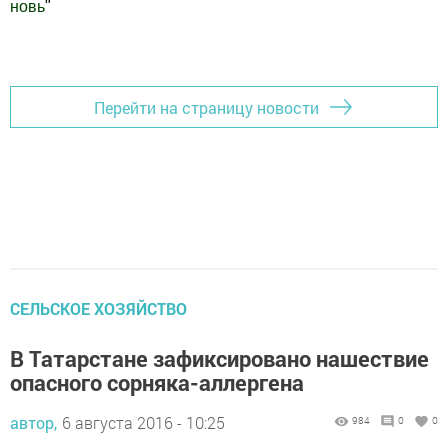
новь
"
Добавить Шешминскую новь в Яндекс.Новости
Перейти на страницу новости
СЕЛЬСКОЕ ХОЗЯЙСТВО
В Татарстане зафиксировано нашествие
опасного сорняка-аллергена
автор,
6 августа 2016 - 10:25
984
0
0