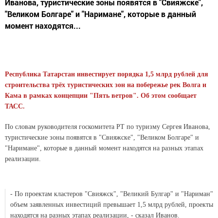
Иванова, туристические зоны появятся в "Свияжске",
"Великом Болгаре" и "Наримане", которые в данный
момент находятся...
Республика Татарстан инвестирует порядка 1,5 млрд рублей для
строительства трёх туристических зон на побережье рек Волга и
Кама в рамках концепции "Пять ветров". Об этом сообщает
ТАСС.
По словам руководителя госкомитета РТ по туризму Сергея Иванова,
туристические зоны появятся в "Свияжске", "Великом Болгаре" и
"Наримане", которые в данный момент находятся на разных этапах
реализации.
- По проектам кластеров "Свияжск", "Великий Булгар" и "Нариман"
объем заявленных инвестиций превышает 1,5 млрд рублей, проекты
находятся на разных этапах реализации, - сказал Иванов.