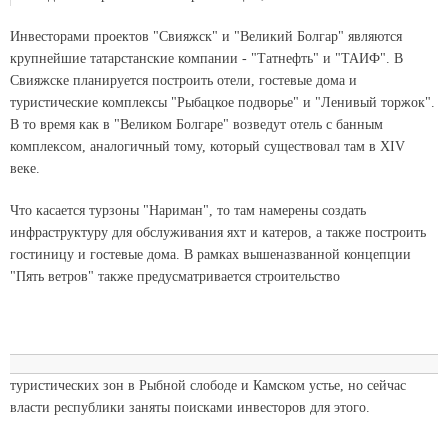
Инвесторами проектов "Свияжск" и "Великий Болгар" являются
крупнейшие татарстанские компании - "Татнефть" и "ТАИФ". В
Свияжске планируется построить отели, гостевые дома и
туристические комплексы "Рыбацкое подворье" и "Ленивый торжок".
В то время как в "Великом Болгаре" возведут отель с банным
комплексом, аналогичный тому, который существовал там в XIV
веке.
Что касается турзоны "Нариман", то там намерены создать
инфраструктуру для обслуживания яхт и катеров, а также построить
гостиницу и гостевые дома. В рамках вышеназванной концепции
"Пять ветров" также предусматривается строительство
туристических зон в Рыбной слободе и Камском устье, но сейчас
власти республики заняты поисками инвесторов для этого.