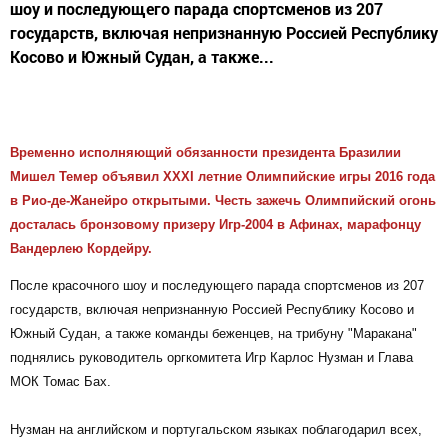
шоу и последующего парада спортсменов из 207
государств, включая непризнанную Россией Республику
Косово и Южный Судан, а также...
Временно исполняющий обязанности президента Бразилии
Мишел Темер объявил XXXI летние Олимпийские игры 2016 года
в Рио-де-Жанейро открытыми. Честь зажечь Олимпийский огонь
досталась бронзовому призеру Игр-2004 в Афинах, марафонцу
Вандерлею Кордейру.
После красочного шоу и последующего парада спортсменов из 207
государств, включая непризнанную Россией Республику Косово и
Южный Судан, а также команды беженцев, на трибуну "Маракана"
поднялись руководитель оргкомитета Игр Карлос Нузман и Глава
МОК Томас Бах.
Нузман на английском и португальском языках поблагодарил всех,