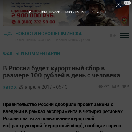
5
Автоматическое закрытие баннера через
НОВОСТИ НОВОШЕШМИНСКА
16+
Газета "Шешминская новь" - Новошешминский район
ФАКТЫ И КОММЕНТАРИИ
В России будет курортный сбор в
размере 100 рублей в день с человека
автор,
29 апреля 2017 - 05:40
792
0
0
Правительство России одобрило проект закона о
введении в рамках эксперимента в четырех регионах
России платы за пользование курортной
инфраструктурой (курортный сбор), сообщает пресс-