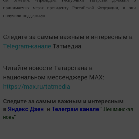
Он отметил: «Президент Республики Татарстан доложил о
принимаемых мерах президенту Российской Федерации, и они
получили поддержку».
Следите за самым важным и интересным в
Telegram-канале
Татмедиа
Читайте новости Татарстана в
национальном мессенджере MАХ:
https://max.ru/tatmedia
Следите за самым важным и интересным
в
Яндекс Дзен
и
Телеграм канале
"
Шешминская
новь
"
Добавить Шешминскую новь в Яндекс.Новости