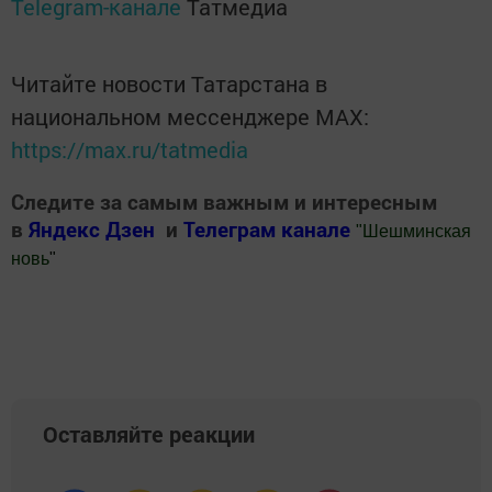
Telegram-канале
Татмедиа
Читайте новости Татарстана в
национальном мессенджере MАХ:
https://max.ru/tatmedia
Следите за самым важным и интересным
в
Яндекс Дзен
и
Телеграм канале
"
Шешминская
новь
"
Добавить Шешминскую новь в Яндекс.Новости
Оставляйте реакции