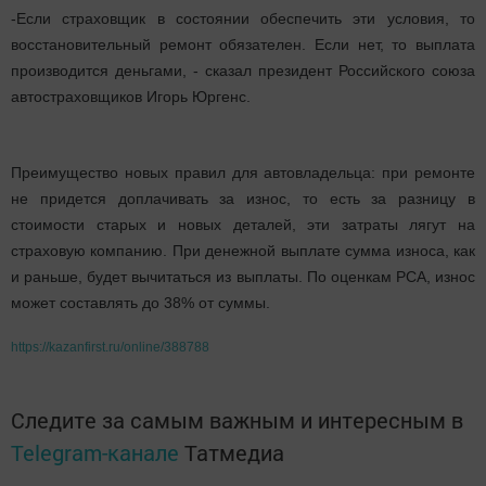
-Если страховщик в состоянии обеспечить эти условия, то
восстановительный ремонт обязателен. Если нет, то выплата
производится деньгами, - сказал президент Российского союза
автостраховщиков Игорь Юргенс.
Преимущество новых правил для автовладельца: при ремонте
не придется доплачивать за износ, то есть за разницу в
стоимости старых и новых деталей, эти затраты лягут на
страховую компанию. При денежной выплате сумма износа, как
и раньше, будет вычитаться из выплаты. По оценкам РСА, износ
может составлять до 38% от суммы.
https://kazanfirst.ru/online/388788
Следите за самым важным и интересным в
Telegram-канале
Татмедиа