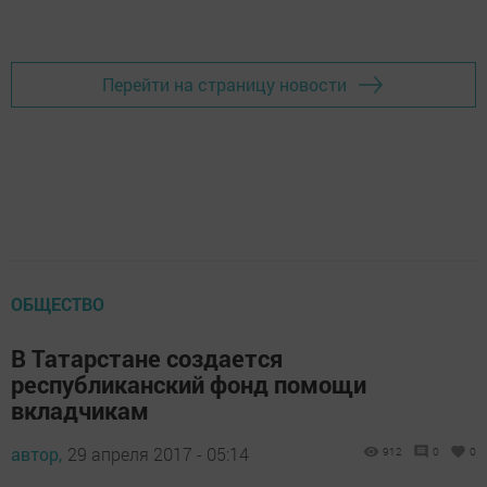
Добавить Шешминскую новь в Яндекс.Новости
Перейти на страницу новости
ОБЩЕСТВО
В Татарстане создается
республиканский фонд помощи
вкладчикам
автор,
29 апреля 2017 - 05:14
912
0
0