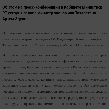
Об этом на пресс-конференции в Кабинете Министров
РТ сегодня заявил министр экономики Татарстана
Артем Здунов.
О создании республиканского фонда помощи вкладчикам стало
известно на встрече президента РФ Владимира Путин с президентом
Татарстана Рустамом Миннихановым, сообщает ИА «Татар-информ».
«С целью поддержки юридических и физических лиц, которые
пострадали от деятельности кредитно-финансовых учреждений и
кроме того, недобросовестных застройщиков в Республике Татарстан,
создается специализированная организация, которой планируется
передать, безвозмездно, крупные, инвестиционно-привлекательные
земельные участки для их комплексного освоения. Эти земельные
участки нам позволят сгенерировать поступления денежных средств
от коммерческой деятельности, в свою очередь данные средства мы
планируем направить на компенсацию потерь, как раз клиентов