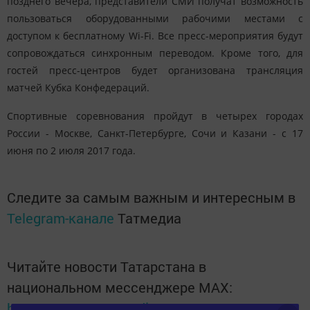
позднего вечера, представители СМИ получат возможность
пользоваться оборудованными рабочими местами с
доступом к бесплатному Wi-Fi. Все пресс-мероприятия будут
сопровождаться синхронным переводом. Кроме того, для
гостей пресс-центров будет организована трансляция
матчей Кубка Конфедераций.
Спортивные соревнования пройдут в четырех городах
России - Москве, Санкт-Петербурге, Сочи и Казани - с 17
июня по 2 июля 2017 года.
Следите за самым важным и интересным в
Telegram-канале
Татмедиа
Читайте новости Татарстана в
национальном мессенджере MАХ:
https://max.ru/tatmedia