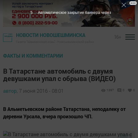
4
Автоматическое закрытие баннера через
НОВОСТИ НОВОШЕШМИНСКА
16+
Газета "Шешминская новь" - Новошешминский район
ФАКТЫ И КОММЕНТАРИИ
В Татарстане автомобиль с двумя
девушками упал с обрыва (ВИДЕО)
автор,
7 июня 2016 - 08:01
1397
0
0
В Альметьевском районе Татарстана, неподалеку от
деревни Урсала, вчера произошло ЧП.