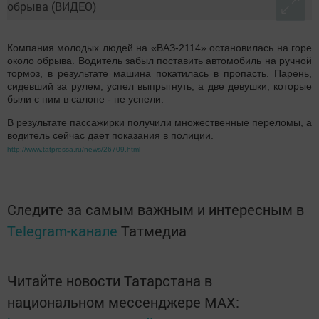
Компания молодых людей на «ВАЗ-2114» остановилась на горе
около обрыва. Водитель забыл поставить автомобиль на ручной
тормоз, в результате машина покатилась в пропасть. Парень,
сидевший за рулем, успел выпрыгнуть, а две девушки, которые
были с ним в салоне - не успели.
В результате пассажирки получили множественные переломы, а
водитель сейчас дает показания в полиции.
http://www.tatpressa.ru/news/26709.html
Следите за самым важным и интересным в
Telegram-канале
Татмедиа
Читайте новости Татарстана в
национальном мессенджере MАХ: