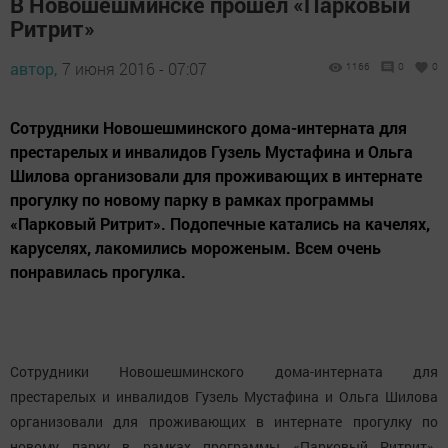
В Новошешминске прошел «Парковый
Ритрит»
автор,
7 июня 2016 - 07:07
1166
0
0
Сотрудники Новошешминского дома-интерната для
престарелых и инвалидов Гузель Мустафина и Ольга
Шилова организовали для проживающих в интернате
прогулку по новому парку в рамках программы
«Парковый Ритрит». Подопечные катались на качелях,
каруселях, лакомились мороженым. Всем очень
понравилась прогулка.
Сотрудники Новошешминского дома-интерната для
престарелых и инвалидов Гузель Мустафина и Ольга Шилова
организовали для проживающих в интернате прогулку по
новому парку в рамках программы «Парковый Ритрит».