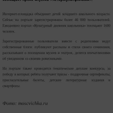
Интернет-площадка объединит детей младшего школьного возраста.
Сейчас на портале зарегистрированы более 46 000 пользователей.
Ежедневно портал «Культурный дневник школьника» посещают 1600
человек.
Зарегистрированные пользователи вместе с родителями ведут
собственные блоги: публикуют рассказы и стихи своего сочинения,
рассказывают о посещении музеев и театров, делятся впечатлениями
об увиденном со своими ровесниками.
На портале также проводятся тематические детские конкурсы, за
победу в которых ребята получают призы - подарочные сертификаты,
пригласительные билеты, детские литературные издания и
смартфоны.
Фото:
moscvichka.ru