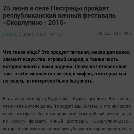
25 июня в селе Пестрецы пройдет
республиканский яичный фестиваль
«Скорлупино - 2016»
автор,
7 июня 2016 - 07:03
1222
0
0
Что такое яйцо? Это продукт питания, маски для волос,
элемент искусства, игровой снаряд, а также часть
истории нашей с вами родины. Слово из четырех слов
таит в себе множество легенд и мифов, о которых мы
не знаем, но интересно было бы узнать.
Есть такая поговорка, будут яйца - будут и цыплята. Это значит,
что имея на столе данный продукт, мы богаты. И это не просто
слова, это факт. Как и грандиозный, масштабный, уникальный
по своему формату ячный фестиваль «Скорлупино-2016»,
который запомнится на всю республику и которое придется по