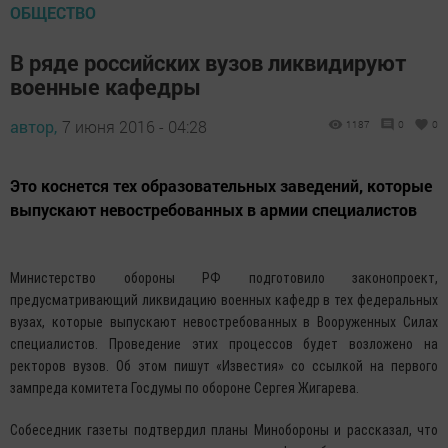
ОБЩЕСТВО
В ряде российских вузов ликвидируют
военные кафедры
автор,
7 июня 2016 - 04:28
1187
0
0
Это коснется тех образовательных заведений, которые
выпускают невостребованных в армии специалистов
Министерство обороны РФ подготовило законопроект,
предусматривающий ликвидацию военных кафедр в тех федеральных
вузах, которые выпускают невостребованных в Вооруженных Силах
специалистов. Проведение этих процессов будет возложено на
ректоров вузов. Об этом пишут «Известия» со ссылкой на первого
зампреда комитета Госдумы по обороне Сергея Жигарева.
Собеседник газеты подтвердил планы Минобороны и рассказал, что