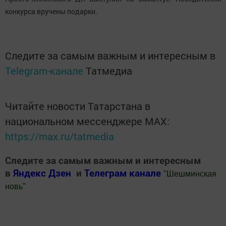
конкурса вручены подарки.
Следите за самым важным и интересным в
Telegram-канале
Татмедиа
Читайте новости Татарстана в
национальном мессенджере MАХ:
https://max.ru/tatmedia
Следите за самым важным и интересным
в
Яндекс Дзен
и
Телеграм канале
"
Шешминская
новь
"
Добавить Шешминскую новь в Яндекс.Новости