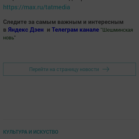
https://max.ru/tatmedia
Следите за самым важным и интересным
в
Яндекс Дзен
и
Телеграм канале
"
Шешминская
новь
"
Добавить Шешминскую новь в Яндекс.Новости
Перейти на страницу новости
КУЛЬТУРА И ИСКУСТВО