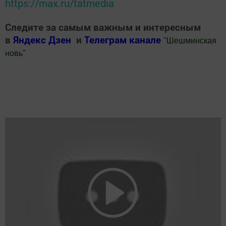
https://max.ru/tatmedia
Следите за самым важным и интересным
в
Яндекс Дзен
и
Телеграм канале
"
Шешминская
новь
"
Добавить Шешминскую новь в Яндекс.Новости