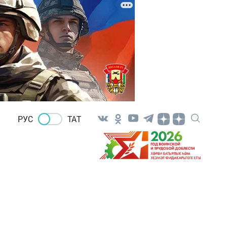
РУС
ТАТ