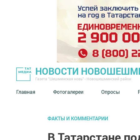
НОВОСТИ НОВОШЕШМ
Газета "Шешминская новь" - Новошешминский район
Главная
Фотогалереи
Опросы
ФАКТЫ И КОММЕНТАРИИ
В Татарстане по