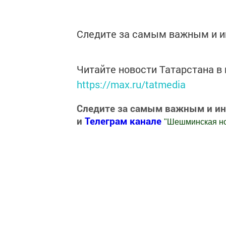
Следите за самым важным и 
Читайте новости Татарстана 
https://max.ru/tatmedia
Следите за самым важным и и
и
Телеграм канале
"
Шешминская н
Добавить Шешминскую новь в Яндекс