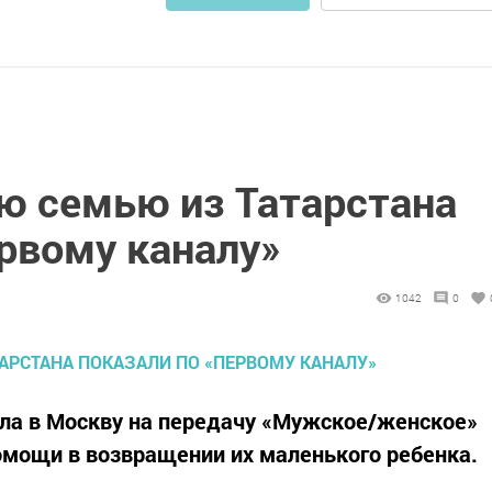
ю семью из Татарстана
рвому каналу»
1042
0
ла в Москву на передачу «Мужское/женское»
омощи в возвращении их маленького ребенка.