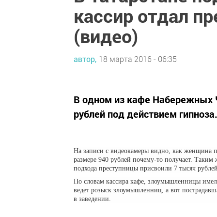
кассир отдал пр
(видео)
автор,
18 марта 2016 - 06:35
В одном из кафе Набережных Ч
рублей под действием гипноза
На записи с видеокамеры видно, как женщина под
размере 940 рублей почему-то получает. Таким 
подхода преступницы присвоили 7 тысяч рублей
По словам кассира кафе, злоумышленницы имел
ведет розыск злоумышленниц, а вот пострадавша
в заведении.