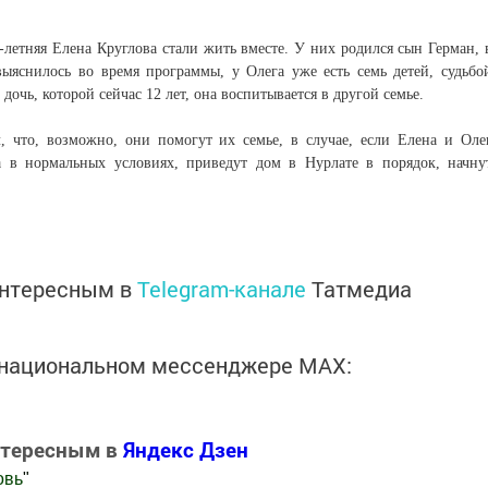
-летняя Елена Круглова стали жить вместе. У них родился сын Герман, 
выяснилось во время программы, у Олега уже есть семь детей, судьбо
дочь, которой сейчас 12 лет, она воспитывается в другой семье.
 что, возможно, они помогут их семье, в случае, если Елена и Оле
а в нормальных условиях, приведут дом в Нурлате в порядок, начну
интересным в
Telegram-канале
Татмедиа
в национальном мессенджере MАХ:
нтересным в
Яндекс Дзен
овь
"