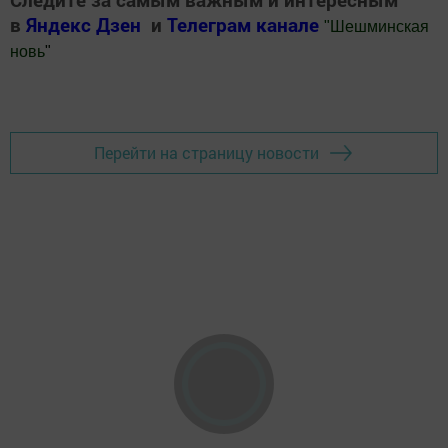
в
Яндекс Дзен
и
Телеграм канале
"
Шешминская
новь
"
Добавить Шешминскую новь в Яндекс.Новости
Перейти на страницу новости