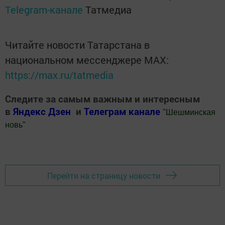
Telegram-канале
Татмедиа
Читайте новости Татарстана в
национальном мессенджере MАХ:
https://max.ru/tatmedia
Следите за самым важным и интересным
в
Яндекс Дзен
и
Телеграм канале
"
Шешминская
новь
"
Добавить Шешминскую новь в Яндекс.Новости
Перейти на страницу новости