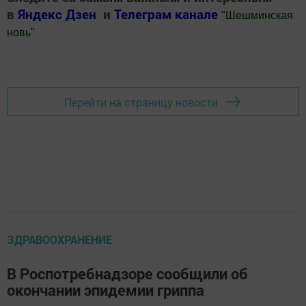
в
Яндекс Дзен
и
Телеграм канале
"
Шешминская
новь
"
Добавить Шешминскую новь в Яндекс.Новости
Перейти на страницу новости
ЗДРАВООХРАНЕНИЕ
В Роспотребнадзоре сообщили об
окончании эпидемии гриппа