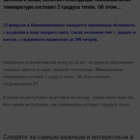
температура составит 2 градуса тепла. Об этом...
23 февраля в Новошешминске ожидается переменная облачность
с осадками в виде мокрого снега, также возможен снег с дождем и
метель с ухудшением видимости до 500 метров.
Ожидается сильный южный ветер до 23 м/c, на дорогах образование
снежных заносов и каши, сильной гололедицы. Максимальная
температура составит 2 градуса тепла. Об этом сообщает
Гидрометцентр РТ.
В целом по республике будет такая же погода. Теплее всего будет на
юго-западе республики, там температура составит 3 градуса тепла.
Следите за самым важным и интересным в