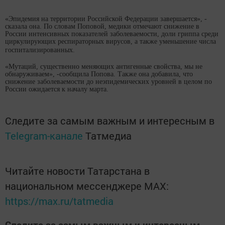
«Эпидемия на территории Российской Федерации завершается», -
сказала она. По словам Поповой, медики отмечают снижение в
России интенсивных показателей заболеваемости, доли гриппа среди
циркулирующих респираторных вирусов, а также уменьшение числа
госпитализированных.
«Мутаций, существенно меняющих антигенные свойства, мы не
обнаруживаем», -сообщила Попова. Также она добавила, что
снижение заболеваемости до неэпидемических уровней в целом по
России ожидается к началу марта.
Следите за самым важным и интересным в
Telegram-канале
Татмедиа
Читайте новости Татарстана в
национальном мессенджере MАХ:
https://max.ru/tatmedia
Следите за самым важным и интересным