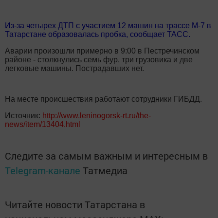
Из-за четырех ДТП с участием 12 машин на трассе М-7 в
Татарстане образовалась пробка, сообщает ТАСС.
Аварии произошли примерно в 9:00 в Пестречинском
районе - столкнулись семь фур, три грузовика и две
легковые машины. Пострадавших нет.
На месте происшествия работают сотрудники ГИБДД.
Источник:
http://www.leninogorsk-rt.ru/the-
news/item/13404.html
Следите за самым важным и интересным в
Telegram-канале
Татмедиа
Читайте новости Татарстана в