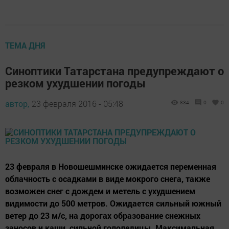
ТЕМА ДНЯ
Синоптики Татарстана предупреждают о
резком ухудшении погоды
автор,
23 февраля 2016 - 05:48
834
0
0
23 февраля в Новошешминске ожидается переменная
облачность с осадками в виде мокрого снега, также
возможен снег с дождем и метель с ухудшением
видимости до 500 метров. Ожидается сильный южный
ветер до 23 м/c, на дорогах образование снежных
заносов и каши, сильной гололедицы. Максимальная