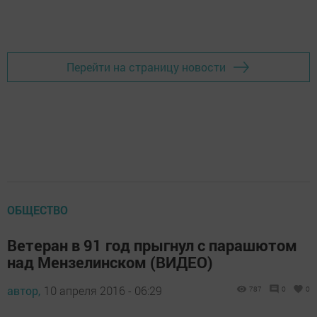
Добавить Шешминскую новь в Яндекс.Новости
Перейти на страницу новости
ОБЩЕСТВО
Ветеран в 91 год прыгнул с парашютом
над Мензелинском (ВИДЕО)
автор,
10 апреля 2016 - 06:29
787
0
0