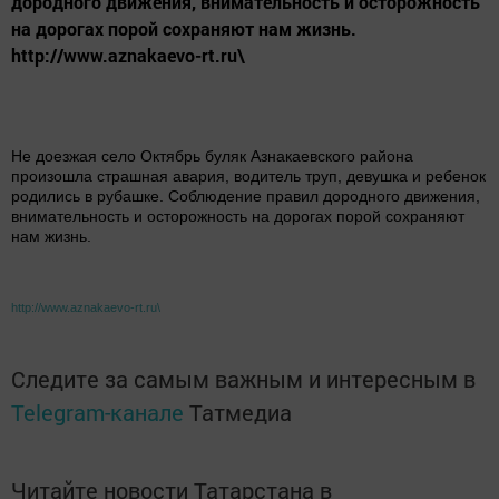
дородного движения, внимательность и осторожность
на дорогах порой сохраняют нам жизнь.
http://www.aznakaevo-rt.ru\
Не доезжая село Октябрь буляк Азнакаевского района
произошла страшная авария, водитель труп, девушка и ребенок
родились в рубашке. Соблюдение правил дородного движения,
внимательность и осторожность на дорогах порой сохраняют
нам жизнь.
http://www.aznakaevo-rt.ru\
Следите за самым важным и интересным в
Telegram-канале
Татмедиа
Читайте новости Татарстана в