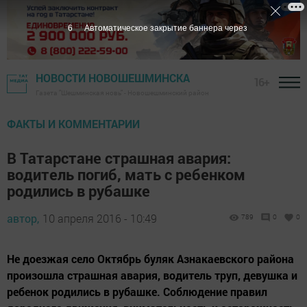
5
Автоматическое закрытие баннера через
НОВОСТИ НОВОШЕШМИНСКА
16+
Газета "Шешминская новь" - Новошешминский район
ФАКТЫ И КОММЕНТАРИИ
В Татарстане страшная авария:
водитель погиб, мать с ребенком
родились в рубашке
автор,
10 апреля 2016 - 10:49
789
0
0
Не доезжая село Октябрь буляк Азнакаевского района
произошла страшная авария, водитель труп, девушка и
ребенок родились в рубашке. Соблюдение правил