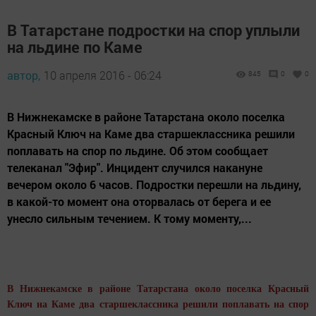
В Татарстане подростки на спор уплыли
на льдине по Каме
автор,
10 апреля 2016 - 06:24
845
0
0
В Нижнекамске в районе Татарстана около поселка
Красный Ключ на Каме два старшеклассника решили
поплавать на спор по льдине. Об этом сообщает
телеканал "Эфир". Инцидент случился накануне
вечером около 6 часов. Подростки перешли на льдину,
в какой-то момент она оторвалась от берега и ее
унесло сильным течением. К тому моменту,...
В Нижнекамске в районе Татарстана около поселка Красный
Ключ на Каме два старшеклассника решили поплавать на спор