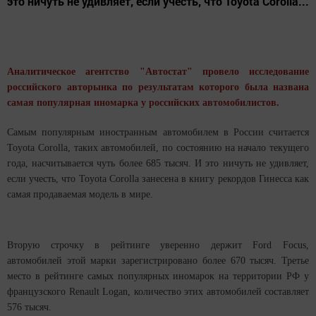
это ничуть не удивляет, если учесть, что Toyota Corolla...
Аналитическое агентство "Автостат" провело исследование
российского авторынка по результатам которого была названа
самая популярная иномарка у российских автомобилистов.
Самым популярным иностранным автомобилем в России считается
Toyota Corolla, таких автомобилей, по состоянию на начало текущего
года, насчитывается чуть более 685 тысяч. И это ничуть не удивляет,
если учесть, что Toyota Corolla занесена в книгу рекордов Гинесса как
самая продаваемая модель в мире.
Вторую строчку в рейтинге уверенно держит Ford Focus,
автомобилей этой марки зарегистрировано более 670 тысяч. Третье
место в рейтинге самых популярных иномарок на территории РФ у
французского Renault Logan, количество этих автомобилей составляет
576 тысяч.