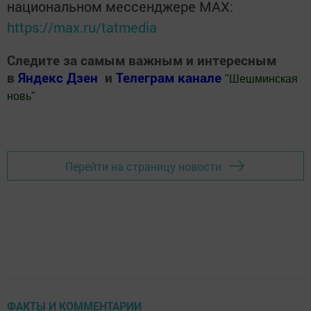
национальном мессенджере MАХ:
https://max.ru/tatmedia
Следите за самым важным и интересным
в
Яндекс Дзен
и
Телеграм канале
"
Шешминская
новь
"
Добавить Шешминскую новь в Яндекс.Новости
Перейти на страницу новости
ФАКТЫ И КОММЕНТАРИИ