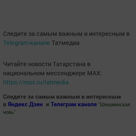
Следите за самым важным и интересным в
Telegram-канале
Татмедиа
Читайте новости Татарстана в
национальном мессенджере MАХ:
https://max.ru/tatmedia
Следите за самым важным и интересным
в
Яндекс Дзен
и
Телеграм канале
"
Шешминская
новь
"
Добавить Шешминскую новь в Яндекс.Новости