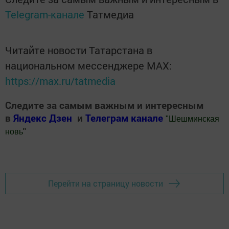
Telegram-канале
Татмедиа
Читайте новости Татарстана в
национальном мессенджере MАХ:
https://max.ru/tatmedia
Следите за самым важным и интересным
в
Яндекс Дзен
и
Телеграм канале
"
Шешминская
новь
"
Добавить Шешминскую новь в Яндекс.Новости
Перейти на страницу новости