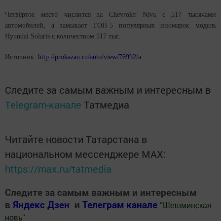
Четвёртое место числится за Chevrolet Niva c 517 тысячами
автомобилей, а замыкает ТОП-5 популярных иномарок модель
Hyundai Solaris с количеством 517 тыс.
Источник:
http://prokazan.ru/auto/view/76992/a
Следите за самым важным и интересным в
Telegram-канале
Татмедиа
Читайте новости Татарстана в
национальном мессенджере MАХ:
https://max.ru/tatmedia
Следите за самым важным и интересным
в
Яндекс Дзен
и
Телеграм канале
"
Шешминская
новь
"