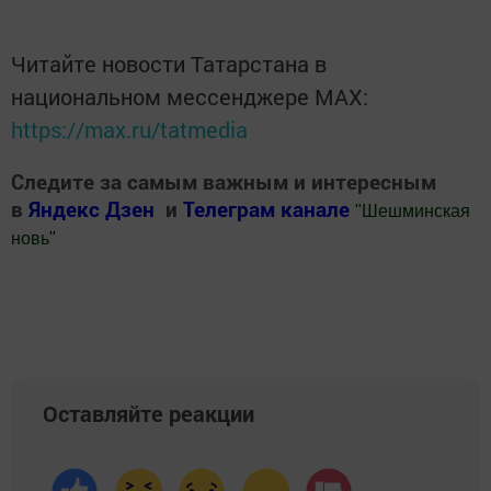
Читайте новости Татарстана в
национальном мессенджере MАХ:
https://max.ru/tatmedia
Следите за самым важным и интересным
в
Яндекс Дзен
и
Телеграм канале
"
Шешминская
новь
"
Добавить Шешминскую новь в Яндекс.Новости
Оставляйте реакции