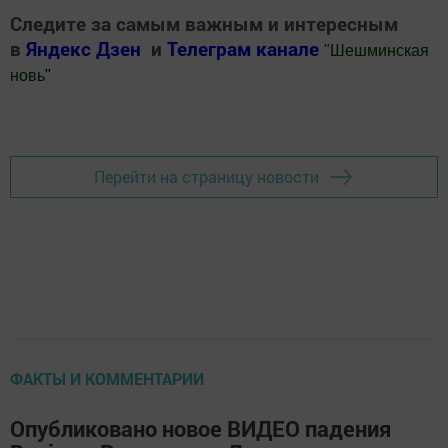
Следите за самым важным и интересным
в
Яндекс Дзен
и
Телеграм канале
"
Шешминская
новь
"
Добавить Шешминскую новь в Яндекс.Новости
Перейти на страницу новости
ФАКТЫ И КОММЕНТАРИИ
Опубликовано новое ВИДЕО падения