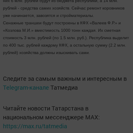
них 6 млн. рублей будут из бюджета республики, а 14 млн.
рублей - средства самих хозяйств. Сейчас ремонт коровников
уже начинается, завозятся и стройматериалы.
Сенажные траншеи будут построены в КФХ «Валеев Ф.Р.» и
«Козлова М.И.» вместимость 1000 тонн каждая. Их сметная
стоимость 3 млн. рублей (по 1.5 млн. руб.). Республика выделит
по 400 тыс. рублей каждому КФХ, а остальную сумму (2.2 млн.
рублей) хозяйства должны изыскивать сами.
Следите за самым важным и интересным в
Telegram-канале
Татмедиа
Читайте новости Татарстана в
национальном мессенджере MАХ:
https://max.ru/tatmedia