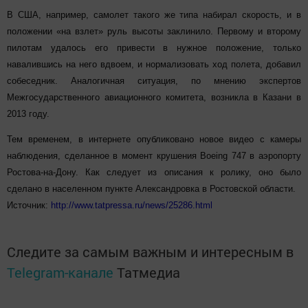
В США, например, самолет такого же типа набирал скорость, и в
положении «на взлет» руль высоты заклинило. Первому и второму
пилотам удалось его привести в нужное положение, только
навалившись на него вдвоем, и нормализовать ход полета, добавил
собеседник. Аналогичная ситуация, по мнению экспертов
Межгосударственного авиационного комитета, возникла в Казани в
2013 году.
Тем временем, в интернете опубликовано новое видео с камеры
наблюдения, сделанное в момент крушения Boeing 747 в аэропорту
Ростова-на-Дону. Как следует из описания к ролику, оно было
сделано в населенном пункте Александровка в Ростовской области.
Источник:
http://www.tatpressa.ru/news/25286.html
Следите за самым важным и интересным в
Telegram-канале
Татмедиа