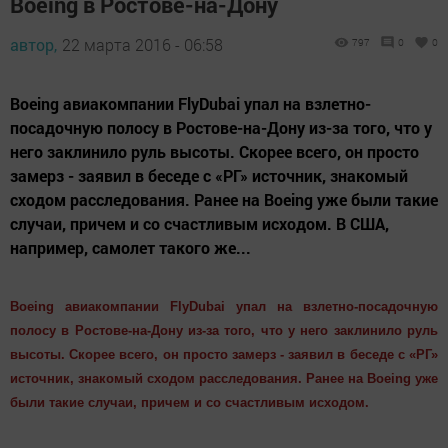
Boeing в Ростове-на-Дону
автор,
22 марта 2016 - 06:58
797
0
0
Boeing авиакомпании FlyDubai упал на взлетно-
посадочную полосу в Ростове-на-Дону из-за того, что у
него заклинило руль высоты. Скорее всего, он просто
замерз - заявил в беседе с «РГ» источник, знакомый
сходом расследования. Ранее на Boeing уже были такие
случаи, причем и со счастливым исходом. В США,
например, самолет такого же...
Boeing авиакомпании FlyDubai упал на взлетно-посадочную
полосу в Ростове-на-Дону из-за того, что у него заклинило руль
высоты. Скорее всего, он просто замерз - заявил в беседе с «РГ»
источник, знакомый сходом расследования. Ранее на Boeing уже
были такие случаи, причем и со счастливым исходом.