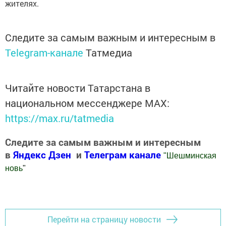
жителях.
Следите за самым важным и интересным в
Telegram-канале
Татмедиа
Читайте новости Татарстана в
национальном мессенджере MАХ:
https://max.ru/tatmedia
Следите за самым важным и интересным
в
Яндекс Дзен
и
Телеграм канале
"
Шешминская
новь
"
Добавить Шешминскую новь в Яндекс.Новости
Перейти на страницу новости