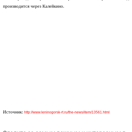
производится через Калейкино.
Источник:
http://www.leninogorsk-rt.ru/the-news/item/13561.html