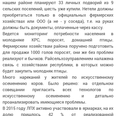
нашем районе планируют 33 личных подворий из 9
сельских поселений, шесть уже купили. Нетели должны
приобретаться только в официальных фермерских
хозяйствах или ООО (а не - у соседа), т.е. на руках
должны быть документы, оплаченные через кассу.
Ведется мониторинг потребности населения в
молодняке КРС, поросят, домашней птицы.
Фермерским хозяйствам района поручено подготовить
для продажи 1000 голов поросят, они же без проблем
реализуют и бычков. Райсельхозуправлением налажена
связь с хозяйствами республики, в которых можно
будет закупить молодняк птицы.
Много нареканий у жителей по искусственному
осеменению коров. Было решено: на отдельном
совещании пригласить всех технологов по
искусственному осеменению и детально
проанализировать имеющиеся проблемы.
В 2015 году ЛПХ активно участвовали в ярмарках, на их
долю пришлось 42 % от реализованной