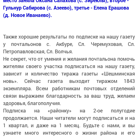
место заняла Оксана Салахова (с. Зиреклы), второе -
Гульнур Сабирова (с. Азеево), третье - Елена Ерашова
(д. Новое Иванаево).
Также хорошие результаты по подписке на нашу газету
у почтальонов с. Акбуре, Сл. Черемуховая, Сл.
Петропавловская, Сл. Волчья.
Не секрет, что от умения и желания почтальона помочь
жителям своего участка подписаться на нашу газету,
зависит и количество тиража газеты «Шешминская
новь». Сейчас газета выходит тиражом 1843
экземпляра. Всем работникам почтовых отделений
связи выражаем благодарность за ваш труд, желаем
здоровья, благополучия.
Подписка на «районку» на 2-ое полугодие
продолжается. Наши читатели могут подписаться и на
1 квартал, и даже на 1 месяц. Будьте с нами, и вы
узнаете много интересного о жизни района и его