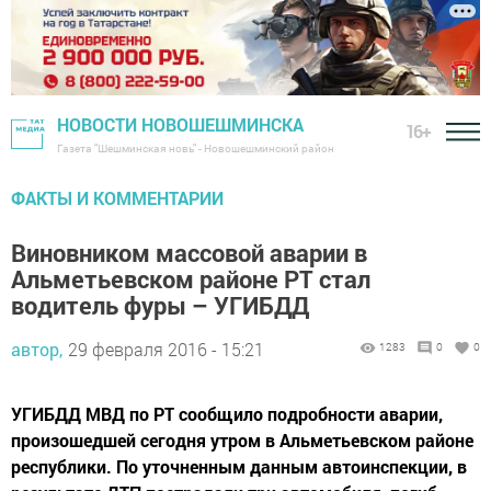
НОВОСТИ НОВОШЕШМИНСКА
16+
Газета "Шешминская новь" - Новошешминский район
ФАКТЫ И КОММЕНТАРИИ
Виновником массовой аварии в
Альметьевском районе РТ стал
водитель фуры – УГИБДД
автор,
29 февраля 2016 - 15:21
1283
0
0
УГИБДД МВД по РТ сообщило подробности аварии,
произошедшей сегодня утром в Альметьевском районе
республики. По уточненным данным автоинспекции, в