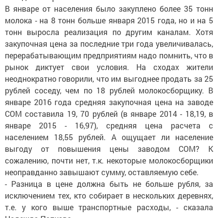
В январе от населения было закуплено более 35 тонн
молока - на 8 тонн больше января 2015 года, но и на 5
тонн выросла реализация по другим каналам. Хотя
закупочная цена за последние три года увеличивалась,
перерабатывающим предприятиям надо помнить, что в
рынок диктует свои условия. На сходах жители
неоднократно говорили, что им выгоднее продать за 25
рублей соседу, чем по 18 рублей молокосборщику. В
январе 2016 года средняя закупочная цена на заводе
СОМ составила 19, 70 рублей (в январе 2014 - 18,19, в
январе 2015 - 16,97), средняя цена расчета с
населением 18,55 рублей. А ощущает ли население
выгоду от повышения цены заводом СОМ? К
сожалению, почти нет, т.к. некоторые молокосборщики
неоправданно завышают сумму, оставляемую себе.
- Разница в цене должна быть не больше рубля, за
исключением тех, кто собирает в нескольких деревнях,
т.е. у кого выше транспортные расходы, - сказала