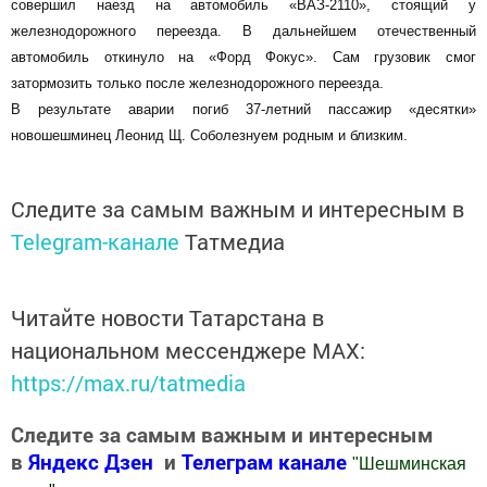
совершил наезд на автомобиль «ВАЗ-2110», стоящий у
железнодорожного переезда. В дальнейшем отечественный
автомобиль откинуло на «Форд Фокус». Сам грузовик смог
затормозить только после железнодорожного переезда.
В результате аварии погиб 37-летний пассажир «десятки»
новошешминец Леонид Щ. Соболезнуем родным и близким.
Следите за самым важным и интересным в
Telegram-канале
Татмедиа
Читайте новости Татарстана в
национальном мессенджере MАХ:
https://max.ru/tatmedia
Следите за самым важным и интересным
в
Яндекс Дзен
и
Телеграм канале
"
Шешминская