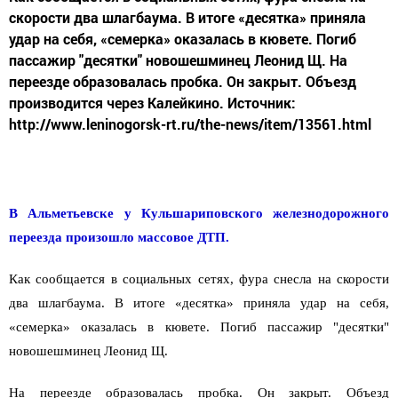
скорости два шлагбаума. В итоге «десятка» приняла
удар на себя, «семерка» оказалась в кювете. Погиб
пассажир "десятки" новошешминец Леонид Щ. На
переезде образовалась пробка. Он закрыт. Объезд
производится через Калейкино. Источник:
http://www.leninogorsk-rt.ru/the-news/item/13561.html
В Альметьевске у Кульшариповского железнодорожного
переезда произошло массовое ДТП.
Как сообщается в социальных сетях, фура снесла на скорости
два шлагбаума. В итоге «десятка» приняла удар на себя,
«семерка» оказалась в кювете. Погиб пассажир "десятки"
новошешминец Леонид Щ.
На переезде образовалась пробка. Он закрыт. Объезд