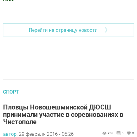
Добавить Шешминскую новь в Яндекс.Новости
Перейти на страницу новости
СПОРТ
Пловцы Новошешминской ДЮСШ
принимали участие в соревнованиях в
Чистополе
автор,
29 февраля 2016 - 05:26
936
0
0