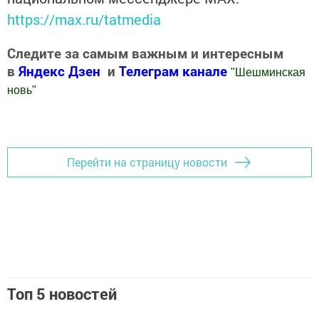
https://max.ru/tatmedia
Следите за самым важным и интересным
в
Яндекс Дзен
и
Телеграм канале
"
Шешминская
новь
"
Добавить Шешминскую новь в Яндекс.Новости
Перейти на страницу новости
Топ 5 новостей