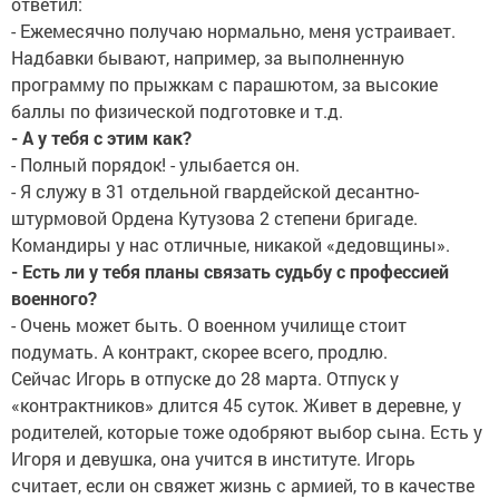
ответил:
- Ежемесячно получаю нормально, меня устраивает.
Надбавки бывают, например, за выполненную
программу по прыжкам с парашютом, за высокие
баллы по физической подготовке и т.д.
- А у тебя с этим как?
- Полный порядок! - улыбается он.
- Я служу в 31 отдельной гвардейской десантно-
штурмовой Ордена Кутузова 2 степени бригаде.
Командиры у нас отличные, никакой «дедовщины».
- Есть ли у тебя планы связать судьбу с профессией
военного?
- Очень может быть. О военном училище стоит
подумать. А контракт, скорее всего, продлю.
Сейчас Игорь в отпуске до 28 марта. Отпуск у
«контрактников» длится 45 суток. Живет в деревне, у
родителей, которые тоже одобряют выбор сына. Есть у
Игоря и девушка, она учится в институте. Игорь
считает, если он свяжет жизнь с армией, то в качестве