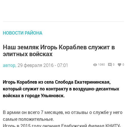
НОВОСТИ РАЙОНА
Наш земляк Игорь Кораблев служит в
элитных войсках
автор,
29 февраля 2016 - 07:01
1060
0
0
Игорь Кораблев из села Слобода Екатерининская,
который служит по контракту в воздушно-десантных
войсках в городе Ульяновск.
В армии он всего 7 месяцев, но отзывы о службе у него
самые положительные.
Игорь в 2015 году окончил Елабужский филиал КНИТУ-