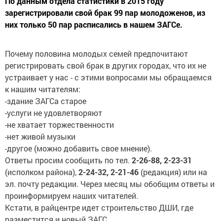
По данным отдела статистики в 2015 году
зарегистрировали свой брак 99 пар молодоженов, из
них только 50 пар расписались в нашем ЗАГСе.
Почему половина молодых семей предпочитают
регистрировать свой брак в других городах, что их не
устраивает у нас - с этими вопросами мы обращаемся
к нашим читателям:
-здание ЗАГСа старое
-услуги не удовлетворяют
-не хватает торжественности
-нет живой музыки
-другое (можно добавить свое мнение).
Ответы просим сообщить по тел.
2-26-88, 2-23-31
(исполком района),
2-24-32, 2-21-46
(редакция) или на
эл. почту редакции. Через месяц мы обобщим ответы и
проинформируем наших читателей.
Кстати, в райцентре идет строительство ДШИ, где
разместится и новый ЗАГС.