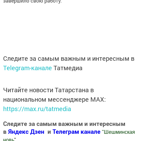
завершило свою работу.
Следите за самым важным и интересным в
Telegram-канале
Татмедиа
Читайте новости Татарстана в
национальном мессенджере MАХ:
https://max.ru/tatmedia
Следите за самым важным и интересным
в
Яндекс Дзен
и
Телеграм канале
"
Шешминская
новь
"