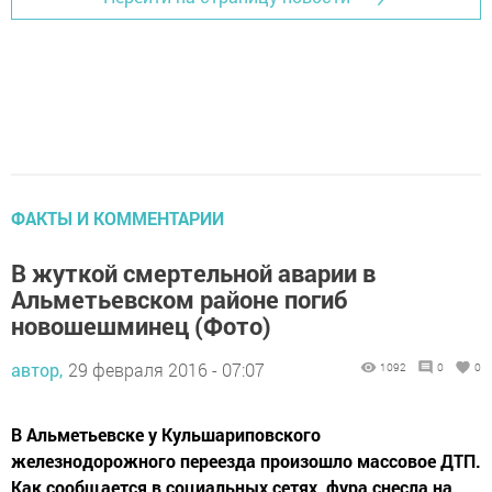
ФАКТЫ И КОММЕНТАРИИ
В жуткой смертельной аварии в
Альметьевском районе погиб
новошешминец (Фото)
автор,
29 февраля 2016 - 07:07
1092
0
0
В Альметьевске у Кульшариповского
железнодорожного переезда произошло массовое ДТП.
Как сообщается в социальных сетях, фура снесла на