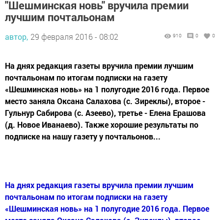
"Шешминская новь" вручила премии
лучшим почтальонам
автор,
29 февраля 2016 - 08:02
910
0
0
На днях редакция газеты вручила премии лучшим
почтальонам по итогам подписки на газету
«Шешминская новь» на 1 полугодие 2016 года. Первое
место заняла Оксана Салахова (с. Зиреклы), второе -
Гульнур Сабирова (с. Азеево), третье - Елена Ерашова
(д. Новое Иванаево). Также хорошие результаты по
подписке на нашу газету у почтальонов...
На днях редакция газеты вручила премии лучшим
почтальонам по итогам подписки на газету
«Шешминская новь» на 1 полугодие 2016 года. Первое