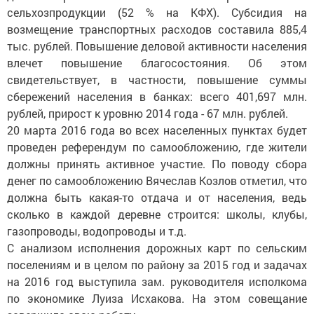
сельхозпродукции (52 % на КФХ). Субсидия на
возмещение транспортных расходов составила 885,4
тыс. рублей. Повышение деловой активности населения
влечет повышение благосостояния. Об этом
свидетельствует, в частности, повышение суммы
сбережений населения в банках: всего 401,697 млн.
рублей, прирост к уровню 2014 года - 67 млн. рублей.
20 марта 2016 года во всех населенных пунктах будет
проведен референдум по самообложению, где жители
должны принять активное участие. По поводу сбора
денег по самообложению Вячеслав Козлов отметил, что
должна быть какая-то отдача и от населения, ведь
сколько в каждой деревне строится: школы, клубы,
газопроводы, водопроводы и т.д.
С анализом исполнения дорожных карт по сельским
поселениям и в целом по району за 2015 год и задачах
на 2016 год выступила зам. руководителя исполкома
по экономике Луиза Исхакова. На этом совещание