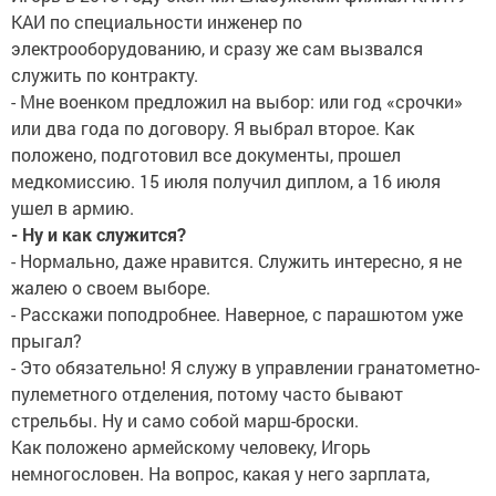
КАИ по специальности инженер по
электрооборудованию, и сразу же сам вызвался
служить по контракту.
- Мне военком предложил на выбор: или год «срочки»
или два года по договору. Я выбрал второе. Как
положено, подготовил все документы, прошел
медкомиссию. 15 июля получил диплом, а 16 июля
ушел в армию.
- Ну и как служится?
- Нормально, даже нравится. Служить интересно, я не
жалею о своем выборе.
- Расскажи поподробнее. Наверное, с парашютом уже
прыгал?
- Это обязательно! Я служу в управлении гранатометно-
пулеметного отделения, потому часто бывают
стрельбы. Ну и само собой марш-броски.
Как положено армейскому человеку, Игорь
немногословен. На вопрос, какая у него зарплата,