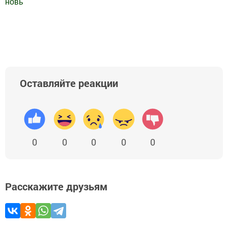
новь
"
Добавить Шешминскую новь в Яндекс.Новости
Оставляйте реакции
0
0
0
0
0
Расскажите друзьям