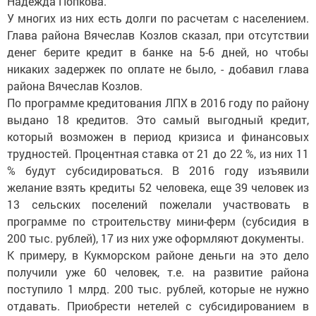
Надежда Попкова.
У многих из них есть долги по расчетам с населением.
Глава района Вячеслав Козлов сказал, при отсутствии
денег берите кредит в банке на 5-6 дней, но чтобы
никаких задержек по оплате не было, - добавил глава
района Вячеслав Козлов.
По программе кредитования ЛПХ в 2016 году по району
выдано 18 кредитов. Это самый выгодный кредит,
который возможен в период кризиса и финансовых
трудностей. Процентная ставка от 21 до 22 %, из них 11
% будут субсидироваться. В 2016 году изъявили
желание взять кредиты 52 человека, еще 39 человек из
13 сельских поселений пожелали участвовать в
программе по строительству мини-ферм (субсидия в
200 тыс. рублей), 17 из них уже оформляют документы.
К примеру, в Кукморском районе деньги на это дело
получили уже 60 человек, т.е. на развитие района
поступило 1 млрд. 200 тыс. рублей, которые не нужно
отдавать. Приобрести нетелей с субсидированием в