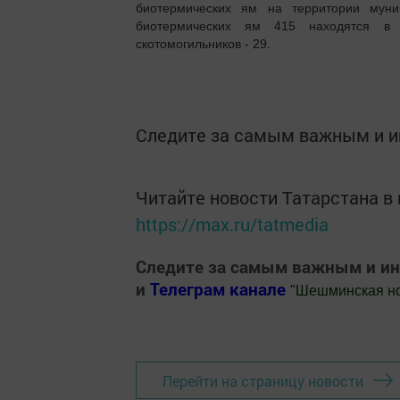
биотермических ям на территории муни
биотермических ям 415 находятся в н
скотомогильников - 29.
Следите за самым важным и 
Читайте новости Татарстана 
https://max.ru/tatmedia
Следите за самым важным и и
и
Телеграм канале
"
Шешминская н
Добавить Шешминскую новь в Яндекс
Перейти на страницу новости