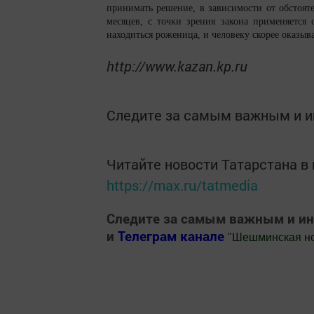
принимать решение, в зависимости от обстояте
месяцев, с точки зрения закона применяется 
находиться роженица, и человеку скорее оказыв
http://www.kazan.kp.ru
Следите за самым важным и 
Читайте новости Татарстана 
https://max.ru/tatmedia
Следите за самым важным и и
и
Телеграм канале
"
Шешминская н
Добавить Шешминскую новь в Яндекс