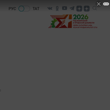
РУС
ТАТ
0