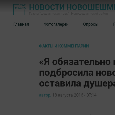
НОВОСТИ НОВОШЕШМ
Газета "Шешминская новь" - Новошешминский район
Главная
Фотогалереи
Опросы
ФАКТЫ И КОММЕНТАРИИ
«Я обязательно 
подбросила нов
оставила душе
автор,
18 августа 2016 - 07:14