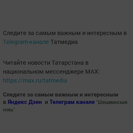
Следите за самым важным и интересным в
Telegram-канале
Татмедиа
Читайте новости Татарстана в
национальном мессенджере MАХ:
https://max.ru/tatmedia
Следите за самым важным и интересным
в
Яндекс Дзен
и
Телеграм канале
"
Шешминская
новь
"
Добавить Шешминскую новь в Яндекс.Новости