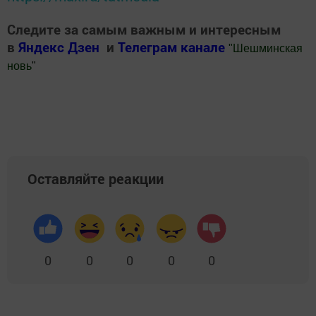
Следите за самым важным и интересным
в
Яндекс Дзен
и
Телеграм канале
"
Шешминская
новь
"
Добавить Шешминскую новь в Яндекс.Новости
Оставляйте реакции
0
0
0
0
0