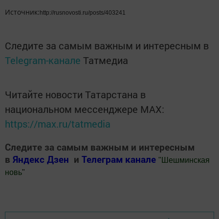
Источник:
http://rusnovosti.ru/posts/403241
Следите за самым важным и интересным в
Telegram-канале
Татмедиа
Читайте новости Татарстана в
национальном мессенджере MАХ:
https://max.ru/tatmedia
Следите за самым важным и интересным
в
Яндекс Дзен
и
Телеграм канале
"
Шешминская
новь
"
Добавить Шешминскую новь в Яндекс.Новости