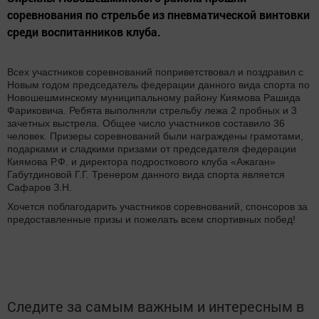
соревнования по стрельбе из пневматической винтовки
среди воспитанников клуба.
Всех участников соревнований поприветствовал и поздравил с
Новым годом председатель федерации данного вида спорта по
Новошешминскому муниципальному району Киямова Рашида
Фариковича. Ребята выполняли стрельбу лежа 2 пробных и 3
зачетных выстрела. Общее число участников составило 36
человек. Призеры соревнований были награждены грамотами,
подарками и сладкими призами от председателя федерации
Киямова Р.Ф. и директора подросткового клуба «Ажаган»
Габутдиновой Г.Г. Тренером данного вида спорта является
Сафаров З.Н.
Хочется поблагодарить участников соревнований, спонсоров за
предоставленные призы и пожелать всем спортивных побед!
Следите за самым важным и интересным в