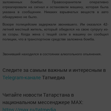
заложенных бомбах. Правоохранители оперативно
отреагировали на сигнал и остановили машину, которая была
указана в сообщении. Никаких взрывчатых веществ в авто
обнаружено не было.
Вскоре полицейские задержали звонившего. Им оказался 42-
летний местный житель, который обиделся на свою супругу из-
за ссоры. Когда жена с тещей сели в машину он сообщил
полиции, что в транспортном средстве заложена бомба.
Звонивший находился в состоянии алкогольного опьянения.
Следите за самым важным и интересным в
Telegram-канале
Татмедиа
Читайте новости Татарстана в
национальном мессенджере MАХ:
https://max.ru/tatmedia