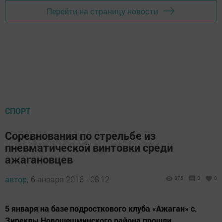
Перейти на страницу новости
СПОРТ
Соревнования по стрельбе из
пневматической винтовки среди
ажагановцев
автор,
6 января 2016 - 08:12
875
0
0
5 января на базе подросткового клуба «Ажаган» с.
Зиреклы Новошешминского района прошли