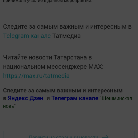
принимали участие в данном мероприятии.
Следите за самым важным и интересным в
Telegram-канале
Татмедиа
Читайте новости Татарстана в
национальном мессенджере MАХ:
https://max.ru/tatmedia
Следите за самым важным и интересным
в
Яндекс Дзен
и
Телеграм канале
"
Шешминская
новь
"
Добавить Шешминскую новь в Яндекс.Новости
Перейти на страницу новости