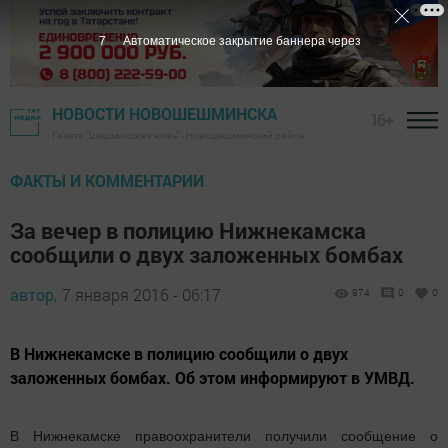
6
Автоматическое закрытие баннера через
НОВОСТИ НОВОШЕШМИНСКА
16+
Газета "Шешминская новь" - Новошешминский район
ФАКТЫ И КОММЕНТАРИИ
За вечер в полицию Нижнекамска
сообщили о двух заложенных бомбах
автор,
7 января 2016 - 06:17
974
0
0
В Нижнекамске в полицию сообщили о двух
заложенных бомбах. Об этом информируют в УМВД.
В Нижнекамске правоохранители получили сообщение о