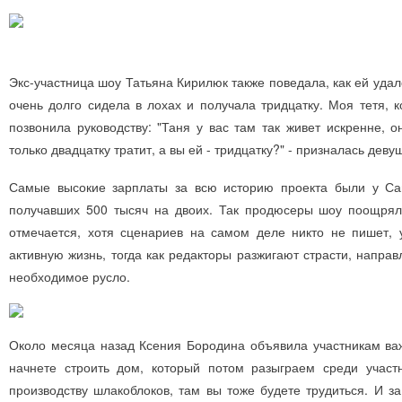
Экс-участница шоу Татьяна Кирилюк также поведала, как ей удал
очень долго сидела в лохах и получала тридцатку. Моя тетя, к
позвонила руководству: "Таня у вас там так живет искренне, 
только двадцатку тратит, а вы ей - тридцатку?" - призналась деву
Самые высокие зарплаты за всю историю проекта были у Са
получавших 500 тысяч на двоих. Так продюсеры шоу поощряли
отмечается, хотя сценариев на самом деле никто не пишет, 
активную жизнь, тогда как редакторы разжигают страсти, напра
необходимое русло.
Около месяца назад Ксения Бородина объявила участникам ва
начнете строить дом, который потом разыграем среди участ
производству шлакоблоков, там вы тоже будете трудиться. И за