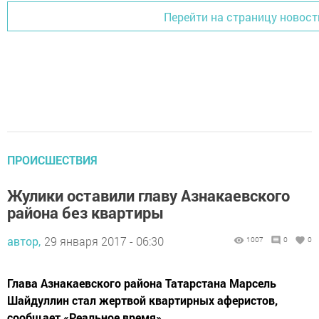
Перейти на страницу новост
ПРОИСШЕСТВИЯ
Жулики оставили главу Азнакаевского
района без квартиры
автор,
29 января 2017 - 06:30
1007
0
0
Глава Азнакаевского района Татарстана Марсель
Шайдуллин стал жертвой квартирных аферистов,
сообщает «Реальное время».