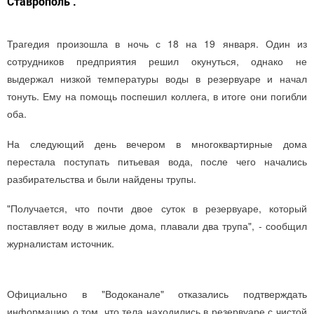
Ставрополь".
Трагедия произошла в ночь с 18 на 19 января. Один из
сотрудников предприятия решил окунуться, однако не
выдержал низкой температуры воды в резервуаре и начал
тонуть. Ему на помощь поспешил коллега, в итоге они погибли
оба.
На следующий день вечером в многоквартирные дома
перестала поступать питьевая вода, после чего начались
разбирательства и были найдены трупы.
"Получается, что почти двое суток в резервуаре, который
поставляет воду в жилые дома, плавали два трупа", - сообщил
журналистам источник.
Официально в "Водоканале" отказались подтверждать
информацию о том, что тела находились в резервуаре с чистой