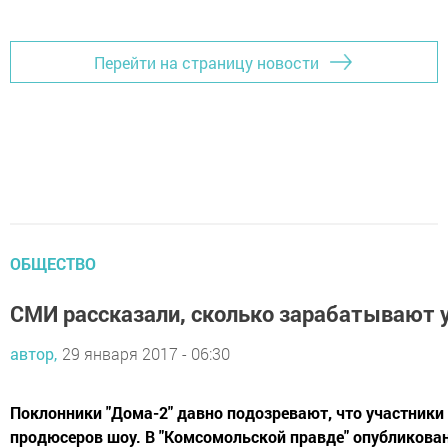
Добавить Шешминскую новь в Яндекс.Новости
Перейти на страницу новости
ОБЩЕСТВО
СМИ рассказали, сколько зарабатывают 
автор,
29 января 2017 - 06:30
Поклонники "Дома-2" давно подозревают, что участники
продюсеров шоу. В "Комсомольской правде" опубликова