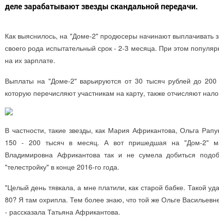
деле зарабатывают звезды скандальной передачи.
Как выяснилось, на "Доме-2" продюсеры начинают выплачивать з
своего рода испытательный срок - 2-3 месяца. При этом популя
на их зарплате.
Выплаты на "Доме-2" варьируются от 30 тысяч рублей до 200 
которую перечисляют участникам на карту, также отчисляют нало
В частности, такие звезды, как Мария Африкантова, Ольга Рап
150 - 200 тысяч в месяц. А вот пришедшая на "Дом-2" м
Владимировна Африкантова так и не сумела добиться подобн
"телестройку" в конце 2016-го года.
"Целый день тявкала, а мне платили, как старой бабке. Такой 
80? Я там охрипла. Тем более знаю, что той же Ольге Васильевн
- рассказала Татьяна Африкантова.