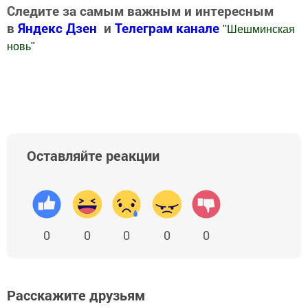
Следите за самым важным и интересным
в
Яндекс Дзен
и
Телеграм канале
"
Шешминская
новь
"
Добавить Шешминскую новь в Яндекс.Новости
Оставляйте реакции
0
0
0
0
0
Расскажите друзьям