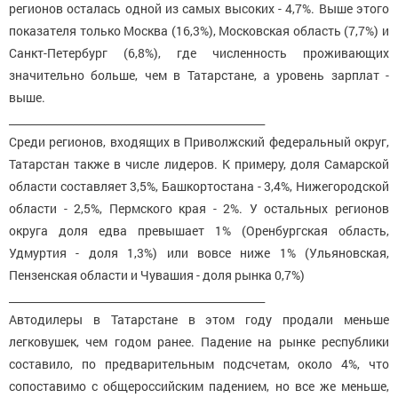
регионов осталась одной из самых высоких - 4,7%. Выше этого
показателя только Москва (16,3%), Московская область (7,7%) и
Санкт-Петербург (6,8%), где численность проживающих
значительно больше, чем в Татарстане, а уровень зарплат -
выше.
________________________________________________
Среди регионов, входящих в Приволжский федеральный округ,
Татарстан также в числе лидеров. К примеру, доля Самарской
области составляет 3,5%, Башкортостана - 3,4%, Нижегородской
области - 2,5%, Пермского края - 2%. У остальных регионов
округа доля едва превышает 1% (Оренбургская область,
Удмуртия - доля 1,3%) или вовсе ниже 1% (Ульяновская,
Пензенская области и Чувашия - доля рынка 0,7%)
________________________________________________
Автодилеры в Татарстане в этом году продали меньше
легковушек, чем годом ранее. Падение на рынке республики
составило, по предварительным подсчетам, около 4%, что
сопоставимо с общероссийским падением, но все же меньше,