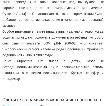
имен приведены и такие, которые под вышеуказанные
параметры не подпадают - например, Лука-Счастье Саммерсет
Оушен и Дельфин. Предполагается, что во втором чтении будет
добавлен запрет на использование в качестве имен названий
месяцев.
Особое внимание в тексте инициативы уделено случаю, когда
родителям не дают оформить документы на ребенка, которого
они решили назвать БОЧ рВФ 260602, что означает
"Биологический объект человека рода Ворониных - Фроловых,
родившийся 26 июня 2002 года".
Ранее Ruposters Life писал о детях, названных
нетрадиционными именами. Так, в Воронеже малыша назвали
Сталиным, а в Перми воспитываются братья Люцифер и
Вольдемар.
Следите за самым важным и интересным в