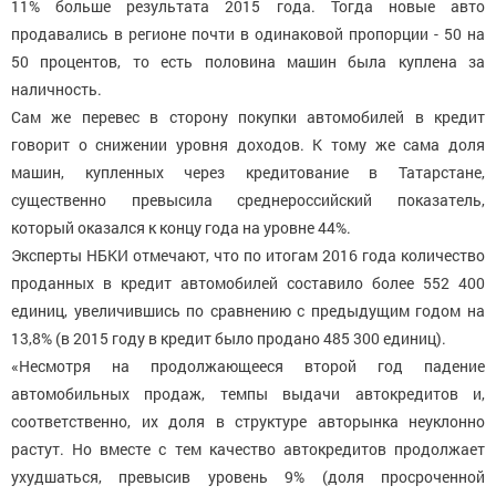
11% больше результата 2015 года. Тогда новые авто
продавались в регионе почти в одинаковой пропорции - 50 на
50 процентов, то есть половина машин была куплена за
наличность.
Сам же перевес в сторону покупки автомобилей в кредит
говорит о снижении уровня доходов. К тому же сама доля
машин, купленных через кредитование в Татарстане,
существенно превысила среднероссийский показатель,
который оказался к концу года на уровне 44%.
Эксперты НБКИ отмечают, что по итогам 2016 года количество
проданных в кредит автомобилей составило более 552 400
единиц, увеличившись по сравнению с предыдущим годом на
13,8% (в 2015 году в кредит было продано 485 300 единиц).
«Несмотря на продолжающееся второй год падение
автомобильных продаж, темпы выдачи автокредитов и,
соответственно, их доля в структуре авторынка неуклонно
растут. Но вместе с тем качество автокредитов продолжает
ухудшаться, превысив уровень 9% (доля просроченной