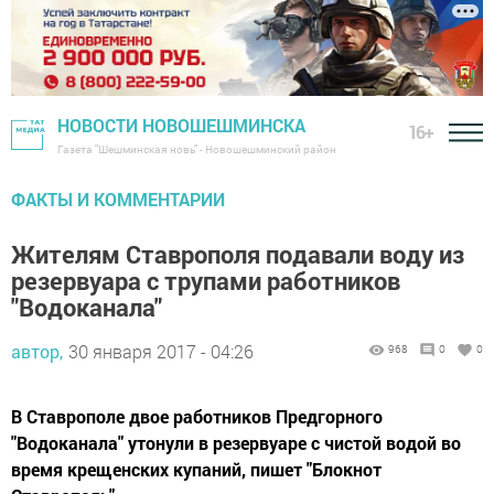
НОВОСТИ НОВОШЕШМИНСКА
16+
Газета "Шешминская новь" - Новошешминский район
ФАКТЫ И КОММЕНТАРИИ
Жителям Ставрополя подавали воду из
резервуара с трупами работников
"Водоканала"
автор,
30 января 2017 - 04:26
968
0
0
В Ставрополе двое работников Предгорного
"Водоканала" утонули в резервуаре с чистой водой во
время крещенских купаний, пишет "Блокнот