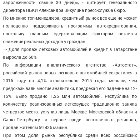
задолженности свыше 30 дней)», - цитирует генерального
директора НБКИ Александра Викулина пресс-служба бюро.
По мнению топ-менеджера, кредитный рынок все еще не может
полноценно поддерживать программы автокредитования,
поскольку главным сдерживающим фактором остается
снижение реальных доходов у граждан.
⇒ Доля продаж легковых автомобилей в кредит в Татарстане
выросла до 60%
По информации аналитического агентства «Автостат»,
российский рынок новых легковых автомобилей сократился в
2016 году на 4,1% относительно 2015 года, меньше, чем
предсказывали многие аналитики, предрекая его падение на 12-
15%. Было продано 1,25 млн автомобилей. Республика по
количеству реализованных легковушек традиционно заняла
четвертое место, уступив лишь Москве, Московской области и
Санкт-Петербургу, и первое среди нестоличных регионов,
продав жителям 59 436 машин.
При этом доля рынка республики среди всех российских